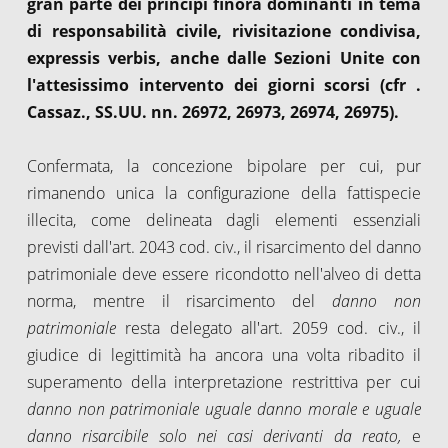
gran parte dei principi finora dominanti in tema
di responsabilità civile, rivisitazione condivisa,
expressis verbis, anche dalle Sezioni Unite con
l'attesissimo intervento dei giorni scorsi (cfr .
Cassaz., SS.UU. nn. 26972, 26973, 26974, 26975).
Confermata, la concezione bipolare per cui, pur
rimanendo unica la configurazione della fattispecie
illecita, come delineata dagli elementi essenziali
previsti dall'art. 2043 cod. civ., il risarcimento del danno
patrimoniale deve essere ricondotto nell'alveo di detta
norma, mentre il risarcimento del
danno non
patrimoniale
resta delegato all'art. 2059 cod. civ., il
giudice di legittimità ha ancora una volta ribadito il
superamento della interpretazione restrittiva per cui
danno non patrimoniale uguale danno morale e uguale
danno risarcibile solo nei casi derivanti da reato,
e