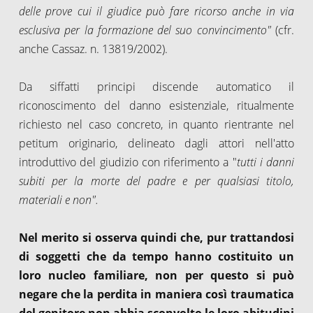
delle prove cui il giudice può fare ricorso anche in via
esclusiva per la formazione del suo convincimento"
(cfr.
anche Cassaz. n. 13819/2002).
Da siffatti principi discende automatico il
riconoscimento del danno esistenziale, ritualmente
richiesto nel caso concreto, in quanto rientrante nel
petitum originario, delineato dagli attori nell'atto
introduttivo del giudizio con riferimento a "
tutti i danni
subiti
per la morte del padre
e per qualsiasi titolo,
materiali e non".
Nel merito si osserva quindi che, pur trattandosi
di soggetti che da tempo hanno costituito un
loro nucleo familiare, non per questo si può
negare che la perdita in maniera così traumatica
del genitore non abbia sconvolto le loro abitudini