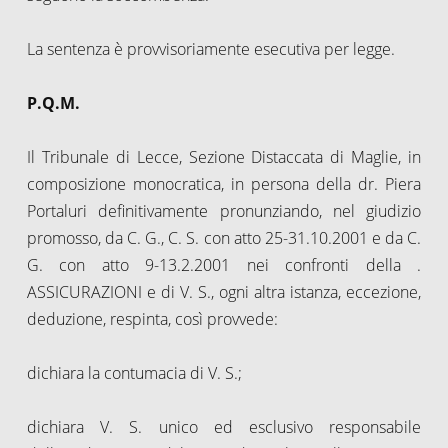
La sentenza è provvisoriamente esecutiva per legge.
P.Q.M.
Il Tribunale di Lecce, Sezione Distaccata di Maglie, in
composizione monocratica, in persona della dr. Piera
Portaluri definitivamente pronunziando, nel giudizio
promosso, da C. G., C. S. con atto 25-31.10.2001 e da C.
G. con atto 9-13.2.2001 nei confronti della .
ASSICURAZIONI e di V. S., ogni altra istanza, eccezione,
deduzione, respinta, così provvede:
dichiara la contumacia di V. S.;
dichiara V. S. unico ed esclusivo responsabile