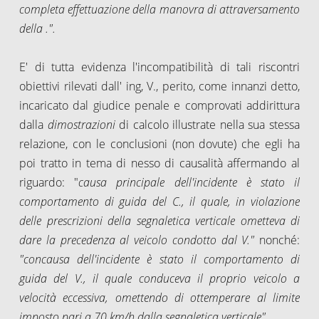
completa effettuazione della manovra di attraversamento
della .".
E' di tutta evidenza l'incompatibilità di tali riscontri
obiettivi rilevati dall' ing, V., perito, come innanzi detto,
incaricato dal giudice penale e comprovati addirittura
dalla
dimostrazioni
di calcolo illustrate nella sua stessa
relazione, con le conclusioni (non dovute) che egli ha
poi tratto in tema di nesso di causalità affermando al
riguardo: "
causa principale
dell'incidente è stato il
comportamento di guida del C., il quale, in violazione
delle prescrizioni della segnaletica verticale ometteva di
dare la precedenza al veicolo condotto dal V."
nonché:
"concausa dell'incidente è stato
il comportamento di
guida del V., il quale conduceva il proprio veicolo a
velocità eccessiva, omettendo di ottemperare al limite
imposto pari a 70 km/h dalla segnaletica verticale".