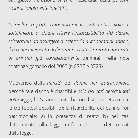
costituzionalmente tutelati".
In realtà, a parte l'inquadramento sistematico volto a
sottolineare a chiare lettere l'insuscettibilità del danno
esistenziale ad assurgere a categoria autonoma di danno,
il recente intervento delle Sezioni Unite è rimasto ancorato
ai principi già compiutamente
delineati nelle note
sentenze gemelle del 2003 (n 8727 e 8728).
Muovendo dalla
tipicità
del
danno non patrimoniale,
perché tale danno è risarcibile
solo nei casi
determinati
dalla legge,
le Sezioni Unite hanno distinto nettamente
le tre ipotesi possibili della risarcibilità del danno non
patrimoniale: a) in presenza di reato; b) nei casi
determinati dalla legge; c) fuori dai casi determinati
dalla legge.