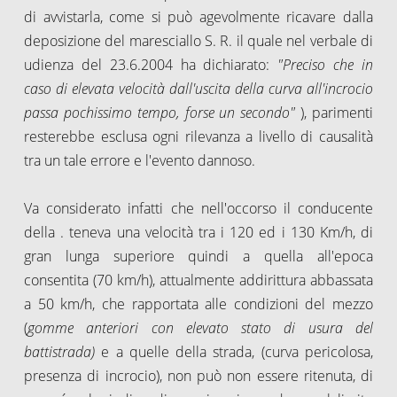
di avvistarla, come si può agevolmente ricavare dalla
deposizione del maresciallo S. R. il quale nel verbale di
udienza del 23.6.2004 ha dichiarato:
"Preciso che in
caso di elevata velocità
dall'uscita della curva all'incrocio
passa pochissimo tempo, forse un secondo"
), parimenti
resterebbe esclusa ogni rilevanza a livello di causalità
tra un tale errore e l'evento dannoso.
Va considerato infatti che nell'occorso il conducente
della . teneva una velocità
tra i 120 ed i 130 Km/h, di
gran lunga superiore quindi a quella all'epoca
consentita (70 km/h), attualmente addirittura abbassata
a 50 km/h, che rapportata alle condizioni del mezzo
(
gomme anteriori con elevato stato di usura del
battistrada)
e a quelle della strada, (curva pericolosa,
presenza di incrocio), non può non essere ritenuta, di