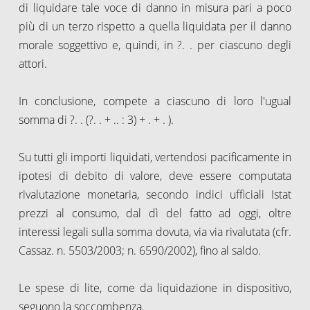
di liquidare tale voce di danno in misura pari a poco
più di un terzo rispetto a quella liquidata per il danno
morale soggettivo e, quindi, in ?. . per ciascuno degli
attori.
In conclusione, compete a ciascuno di loro l'ugual
somma di ?. . (?. . + .. : 3) + . + . ).
Su tutti gli importi liquidati, vertendosi pacificamente in
ipotesi di debito di valore, deve essere computata
rivalutazione monetaria, secondo indici ufficiali Istat
prezzi al consumo, dal dì del fatto ad oggi, oltre
interessi legali sulla somma dovuta, via via rivalutata (cfr.
Cassaz. n. 5503/2003; n. 6590/2002), fino al saldo.
Le spese di lite, come da liquidazione in dispositivo,
seguono la soccombenza.