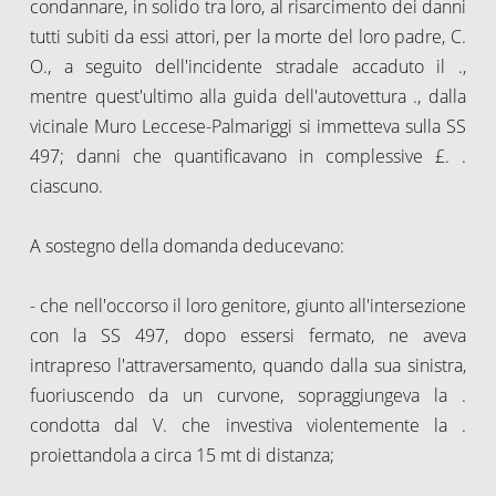
condannare, in solido tra loro, al risarcimento dei danni
tutti subiti da essi attori, per la morte del loro padre, C.
O., a seguito dell'incidente stradale accaduto il .,
mentre quest'ultimo alla guida dell'autovettura ., dalla
vicinale Muro Leccese-Palmariggi si immetteva sulla SS
497; danni che quantificavano in complessive £. .
ciascuno.
A sostegno della domanda deducevano:
- che nell'occorso il loro genitore, giunto all'intersezione
con la SS 497, dopo essersi fermato, ne aveva
intrapreso l'attraversamento, quando dalla sua sinistra,
fuoriuscendo da un curvone, sopraggiungeva la .
condotta dal V. che investiva violentemente la .
proiettandola a circa 15 mt di distanza;