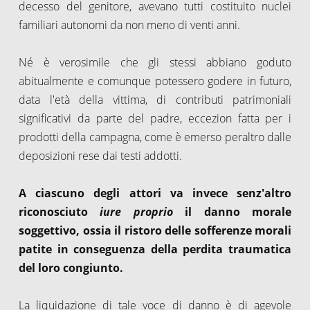
decesso del genitore, avevano tutti costituito nuclei
familiari autonomi da non meno di venti anni.
Né è verosimile che gli stessi abbiano goduto
abitualmente e comunque potessero godere in futuro,
data l'età della vittima, di contributi patrimoniali
significativi da parte del padre, eccezion fatta per i
prodotti della campagna, come è emerso peraltro dalle
deposizioni rese dai testi addotti.
A ciascuno degli attori va invece senz'altro
riconosciuto
iure proprio
il danno morale
soggettivo, ossia il ristoro delle sofferenze morali
patite in conseguenza della perdita traumatica
del loro congiunto.
La liquidazione di tale voce di danno è di agevole