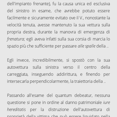
dell'impianto frenante), fu la causa unica ed esclusiva
del sinistro in esame, che avrebbe potuto essere
facilmente e sicuramente evitato ove il V., nonostante la
velocità tenuta, avesse mantenuto la sua vettura sulla
propria destra, durante la manovra di emergenza di
frenatura;
egli aveva infatti sulla sua corsia di marcia lo
spazio più che sufficiente per passare
alle spalle
della ..
Egli invece, incredibilmente, si spostò con la sua
autovettura sulla sinistra verso il centro della
carreggiata, inseguendo addirittura, e finendo per
intersecarla perpendicolarmente, la traiettoria della ..
Passando all'esame del quantum debeatur, nessuna
questione si pone in ordine al danno patrimoniale
iure
hereditatis
per la distruzione dell'autovettura di
proprietà della vittima che può essere liquidato nella