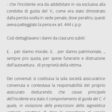
- che
l'incidente era da addebitare in via esclusiva alla
condotta di guida del V., come era stato dimostrato
dalla perizia svolta in sede penale, dove peraltro, questi
aveva patteggiato la pena ex art. 444 c.p.p.
Così dettagliavano i danni da ciascuno subiti:
£. . per danno morale; £. . per danno patrimoniale, .,
sempre pro quota, per spese funerarie e distruzione
dell'autovettura . di proprietà della vittima.
Dei convenuti si costituiva la sola società assicuratrice
convenuta e contestava la responsabilità del proprio
assicurato deducendo che
causa principale
dell'incidente
era stato
il comportamento di guida del C. il
quale, in violazione delle prescrizioni della segnaletica