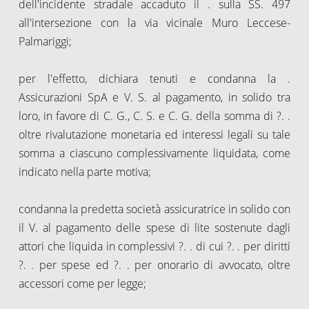
dell'incidente stradale accaduto il . sulla SS. 497
all'intersezione con la via vicinale Muro Leccese-
Palmariggi;
per l'effetto, dichiara tenuti e condanna la .
Assicurazioni SpA e V. S. al pagamento, in solido tra
loro, in favore di C. G., C. S. e C. G. della somma di ?. .
oltre rivalutazione monetaria ed interessi legali su tale
somma a ciascuno complessivamente liquidata, come
indicato nella parte motiva;
condanna la predetta società assicuratrice in solido con
il V. al pagamento delle spese di lite sostenute dagli
attori che liquida in complessivi ?. . di cui ?. . per diritti
?. . per spese ed ?. . per onorario di avvocato, oltre
accessori come per legge;