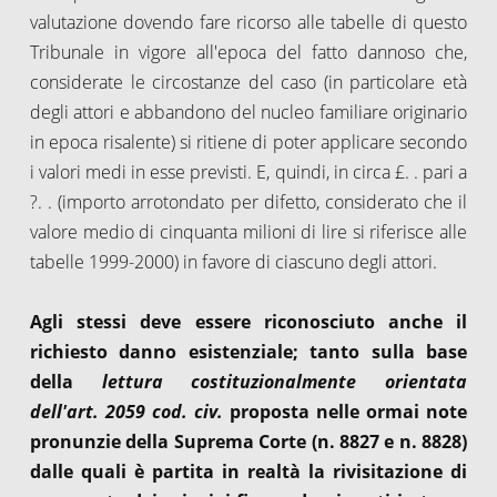
valutazione dovendo fare ricorso alle tabelle di questo
Tribunale in vigore all'epoca del fatto dannoso che,
considerate le circostanze del caso (in particolare età
degli attori e abbandono del nucleo familiare originario
in epoca risalente) si ritiene di poter applicare secondo
i valori medi in esse previsti. E, quindi, in circa £. . pari a
?. . (importo arrotondato per difetto, considerato che il
valore medio di cinquanta milioni di lire si riferisce alle
tabelle 1999-2000) in favore di ciascuno degli attori.
Agli stessi deve essere riconosciuto anche il
richiesto danno esistenziale; tanto sulla base
della
lettura costituzionalmente orientata
dell'art. 2059
cod. civ.
proposta nelle ormai note
pronunzie della Suprema Corte (n. 8827 e n. 8828)
dalle quali è partita in realtà la rivisitazione di