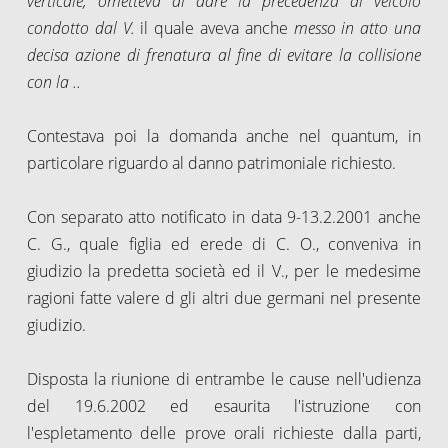
verticale, ometteva di dare la precedenza al veicolo
condotto dal V.
il quale aveva anche
messo in atto una
decisa azione di frenatura al fine di evitare la collisione
con la ..
Contestava poi la domanda anche nel quantum, in
particolare riguardo al danno patrimoniale richiesto.
Con separato atto notificato in data 9-13.2.2001 anche
C. G.,
quale figlia ed erede di C. O., conveniva in
giudizio la predetta società ed il V., per le medesime
ragioni fatte valere d gli altri due germani nel presente
giudizio.
Disposta la riunione di entrambe le cause nell'udienza
del 19.6.2002 ed esaurita l'istruzione con
l'espletamento delle prove orali richieste dalla parti,