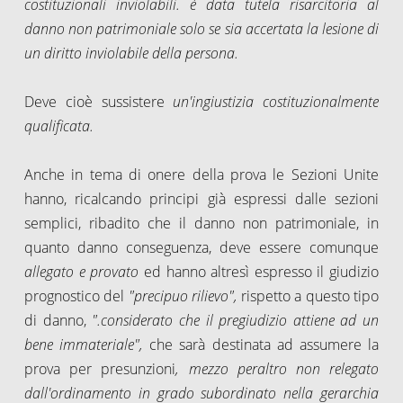
costituzionali inviolabili. è data tutela risarcitoria al
danno non patrimoniale solo se sia accertata la lesione di
un diritto inviolabile della persona.
Deve cioè sussistere
un'ingiustizia costituzionalmente
qualificata.
Anche in tema di onere della prova le Sezioni Unite
hanno, ricalcando principi già espressi dalle sezioni
semplici, ribadito che il danno non patrimoniale, in
quanto danno conseguenza, deve essere comunque
allegato e provato
ed hanno altresì espresso il giudizio
prognostico del
"precipuo rilievo",
rispetto a questo tipo
di danno,
".considerato che il pregiudizio attiene ad un
bene immateriale",
che sarà destinata ad assumere la
prova per presunzioni
, mezzo peraltro non relegato
dall'ordinamento in grado subordinato nella gerarchia