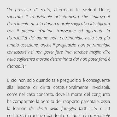
"
In presenza di reato
, affermano le sezioni Unite,
superato il tradizionale orientamento che limitava il
risarcimento al solo danno morale soggettivo identificato
con il patema d'animo transeunte ed affermata la
risarcibilità del danno non patrimoniale nella sua più
ampia accezione, anche il pregiudizio non patrimoniale
consistente nel non poter fare (ma sarebbe meglio dire
nella sofferenza morale determinata dal non poter fare) è
risarcibile"
E ciò, non solo quando tale pregiudizio è conseguente
alla lesione di diritti costituzionalmente inviolabili,
come nel caso concreto, dove la morte del congiunto
ha comportato la perdita del rapporto parentale, ossia
la lesione
dei diritti della famiglia
(artt 2,29 e 30
costituz.), ma anche quando il pregiudizio è
conseguente