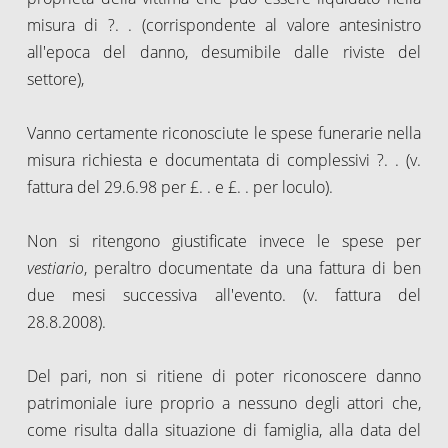
misura di ?. . (corrispondente al valore antesinistro
all'epoca del danno, desumibile dalle riviste del
settore),
Vanno certamente riconosciute le spese funerarie nella
misura richiesta e documentata di complessivi ?. . (v.
fattura del 29.6.98 per £. . e £. . per loculo).
Non si ritengono giustificate invece le spese per
vestiario
, peraltro documentate da una fattura di ben
due mesi successiva all'evento.
(v. fattura del
28.8.2008).
Del pari, non si ritiene di poter riconoscere danno
patrimoniale iure proprio a nessuno degli attori che,
come risulta dalla situazione di famiglia, alla data del