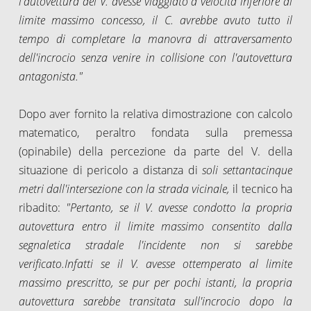
l'autovettura del V. avesse viaggiato a velocità inferiore al
limite massimo concesso, il C. avrebbe avuto tutto il
tempo di completare la manovra di attraversamento
dell'incrocio senza venire in collisione con l'autovettura
antagonista."
Dopo aver fornito la relativa dimostrazione con calcolo
matematico, peraltro fondata sulla premessa
(opinabile) della percezione da parte del V. della
situazione di pericolo a distanza di
soli settantacinque
metri dall'intersezione con la strada vicinale,
il tecnico
ha
ribadito:
"Pertanto, se il V. avesse condotto la propria
autovettura entro il limite massimo consentito dalla
segnaletica stradale l'incidente
non si sarebbe
verificato.Infatti se il V. avesse ottemperato al limite
massimo prescritto, se pur per pochi istanti, la propria
autovettura sarebbe transitata sull'incrocio dopo la