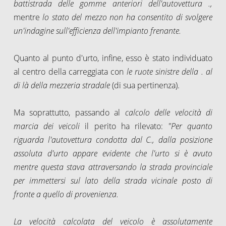
battistrada delle gomme anteriori dell'autovettura .,
mentre
lo stato del mezzo non ha consentito di svolgere
un'indagine sull'efficienza dell'impianto frenante.
Quanto al punto d'urto, infine, esso è stato individuato
al centro della carreggiata con
le ruote sinistre della . al
di là della mezzeria stradale
(di sua pertinenza).
Ma soprattutto, passando al
calcolo delle velocità di
marcia dei veicoli
il perito ha rilevato:
"Per quanto
riguarda l'autovettura condotta dal C., dalla posizione
assoluta d'urto appare evidente che l'urto si è avuto
mentre questa stava attraversando la strada provinciale
per immettersi sul lato della strada vicinale posto di
fronte a quello di provenienza.
La velocità calcolata del veicolo è assolutamente