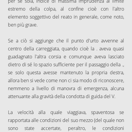
per sé sola, indice di massima imprudenza al limite
estremo della colpa, al confine cioè con l'altro
elemento soggettivo del reato in generale, come noto,
ben più grave.
Se a ciò si aggiunge che il punto d'urto avvenne al
centro della carreggiata, quando cioè la . aveva quasi
guadagnato l'altra corsia e comunque aveva lasciato
dietro di sé lo spazio sufficiente per il passaggio della .,
se solo questa avesse mantenuto la propria destra,
allora ben si vede come non ci sia modo di riconoscere,
nemmeno a livello di manovra di emergenza, alcuna
attenuante alla gravità della condotta di guida del V.
La velocità alla quale viaggiava, spaventosa se
rapportata alle condizioni del suo mezzo (del quale non
sono state accertate, peraltro, le condizioni