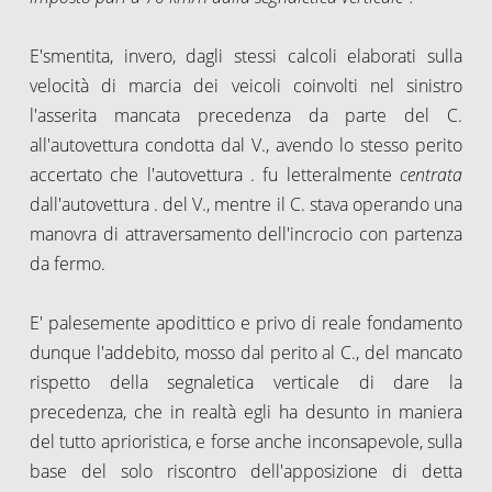
E'smentita, invero, dagli stessi calcoli elaborati sulla
velocità di marcia dei veicoli coinvolti nel sinistro
l'asserita mancata precedenza da parte del C.
all'autovettura condotta dal V., avendo lo stesso perito
accertato che l'autovettura . fu letteralmente
centrata
dall'autovettura . del V., mentre il C. stava operando una
manovra di attraversamento dell'incrocio con partenza
da fermo.
E' palesemente apodittico e privo di reale fondamento
dunque l'addebito, mosso dal perito al C., del mancato
rispetto della segnaletica verticale di dare la
precedenza, che in realtà egli ha desunto in maniera
del tutto aprioristica, e forse anche inconsapevole, sulla
base del solo riscontro dell'apposizione di detta