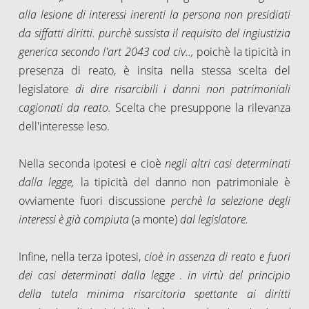
alla lesione
di interessi inerenti la persona non presidiati
da siffatti diritti. purchè sussista il requisito del ingiustizia
generica secondo l'art 2043 cod civ..,
poichè la tipicità in
presenza di reato, è insita nella
stessa scelta del
legislatore
di dire risarcibili i danni non patrimoniali
cagionati da reato.
Scelta che presuppone la rilevanza
dell'interesse leso.
Nella seconda ipotesi e cioè
negli
altri casi determinati
dalla legge,
la tipicità del danno non patrimoniale è
ovviamente fuori discussione
perchè la selezione degli
interessi è già compiuta
(a monte)
dal legislatore.
Infine, nella terza ipotesi,
cioè in assenza di reato e fuori
dei casi
determinati dalla legge
.
in virtù del principio
della tutela minima
risarcitoria spettante ai diritti