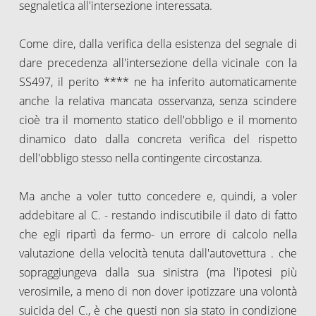
segnaletica all'intersezione interessata.
Come dire, dalla verifica della esistenza del segnale di
dare precedenza all'intersezione della vicinale con la
SS497, il perito **** ne ha inferito automaticamente
anche la relativa mancata osservanza, senza scindere
cioè tra il momento statico dell'obbligo e il momento
dinamico dato dalla concreta verifica del rispetto
dell'obbligo stesso nella contingente circostanza.
Ma anche a voler tutto concedere e, quindi, a voler
addebitare al C. - restando indiscutibile il dato di fatto
che egli ripartì da fermo- un errore di calcolo nella
valutazione della velocità tenuta dall'autovettura . che
sopraggiungeva dalla sua sinistra (ma l'ipotesi più
verosimile, a meno di non dover ipotizzare una volontà
suicida del C., è che questi non sia stato in condizione