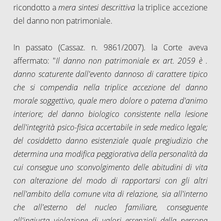
ricondotto a
mera sintesi descrittiva
la triplice accezione
del danno non patrimoniale.
In passato (Cassaz. n. 9861/2007). la Corte aveva
affermato: "
Il danno non patrimoniale ex art. 2059 è .
danno scaturente dall'evento dannoso di carattere tipico
che si compendia nella triplice accezione del danno
morale soggettivo, quale mero dolore o patema d'animo
interiore; del danno biologico consistente nella lesione
dell'integrità psico-fisica accertabile in sede medico legale;
del cosiddetto danno esistenziale quale pregiudizio che
determina una modifica peggiorativa della personalità da
cui consegue uno sconvolgimento delle abitudini di vita
con alterazione del modo di rapportarsi con gli altri
nell'ambito della comune vita di relazione, sia all'interno
che all'esterno del nucleo familiare, conseguente
all'ingiusta violazione di valori essenziali della persona