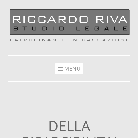
Vai al contenuto
MENU
DELLA