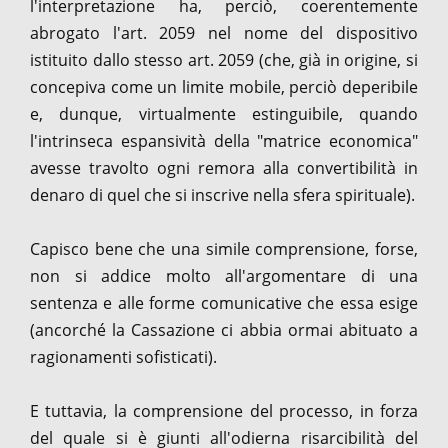
l'interpretazione ha, perciò, coerentemente
abrogato l'art. 2059 nel nome del dispositivo
istituito dallo stesso art. 2059 (che, già in origine, si
concepiva come un limite mobile, perciò deperibile
e, dunque, virtualmente estinguibile, quando
l'intrinseca espansività della "matrice economica"
avesse travolto ogni remora alla convertibilità in
denaro di quel che si inscrive nella sfera spirituale).
Capisco bene che una simile comprensione, forse,
non si addice molto all'argomentare di una
sentenza e alle forme comunicative che essa esige
(ancorché la Cassazione ci abbia ormai abituato a
ragionamenti sofisticati).
E tuttavia, la comprensione del processo, in forza
del quale si è giunti all'odierna risarcibilità del