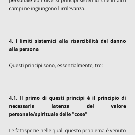
personale ed i diversi principi sistemici che in altri
campi ne ingiungono l'irrilevanza.
4. I limiti sistemici alla risarcibilità del danno
alla persona
Questi principi sono, essenzialmente, tre:
4.1. Il primo di questi principi è il principio di
necessaria latenza del valore
personale/spirituale delle "cose"
Le fattispecie nelle quali questo problema è venuto