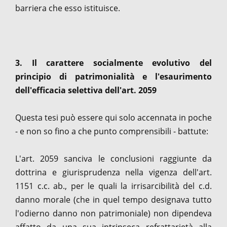
barriera che esso istituisce.
3. Il carattere socialmente evolutivo del
principio di patrimonialità e l'esaurimento
dell'efficacia selettiva dell'art. 2059
Questa tesi può essere qui solo accennata in poche
- e non so fino a che punto comprensibili - battute:
L'art. 2059 sanciva le conclusioni raggiunte da
dottrina e giurisprudenza nella vigenza dell'art.
1151 c.c. ab., per le quali la irrisarcibilità del c.d.
danno morale (che in quel tempo designava tutto
l'odierno danno non patrimoniale) non dipendeva
affatto da una sua intrinseca refrattarietà alla