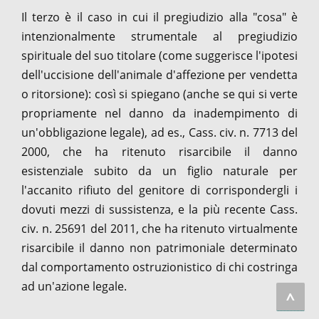
Il terzo è il caso in cui il pregiudizio alla "cosa" è
intenzionalmente strumentale al pregiudizio
spirituale del suo titolare (come suggerisce l'ipotesi
dell'uccisione dell'animale d'affezione per vendetta
o ritorsione): così si spiegano (anche se qui si verte
propriamente nel danno da inadempimento di
un'obbligazione legale), ad es., Cass. civ. n. 7713 del
2000, che ha ritenuto risarcibile il danno
esistenziale subito da un figlio naturale per
l'accanito rifiuto del genitore di corrispondergli i
dovuti mezzi di sussistenza, e la più recente Cass.
civ. n. 25691 del 2011, che ha ritenuto virtualmente
risarcibile il danno non patrimoniale determinato
dal comportamento ostruzionistico di chi costringa
ad un'azione legale.
^