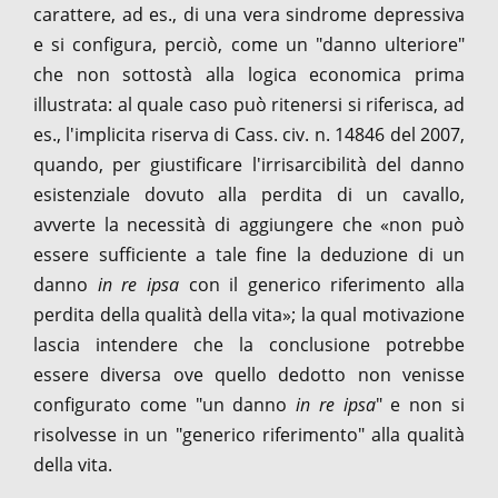
carattere, ad es., di una vera sindrome depressiva
e si configura, perciò, come un "danno ulteriore"
che non sottostà alla logica economica prima
illustrata: al quale caso può ritenersi si riferisca, ad
es., l'implicita riserva di Cass. civ. n. 14846 del 2007,
quando, per giustificare l'irrisarcibilità del danno
esistenziale dovuto alla perdita di un cavallo,
avverte la necessità di aggiungere che «non può
essere sufficiente a tale fine la deduzione di un
danno
in re ipsa
con il generico riferimento alla
perdita della qualità della vita»; la qual motivazione
lascia intendere che la conclusione potrebbe
essere diversa ove quello dedotto non venisse
configurato come "un danno
in re ipsa
" e non si
risolvesse in un "generico riferimento" alla qualità
della vita.