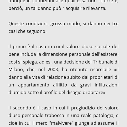
dunque le condizioni alle quali essa non ricorre e,
perciò, un tal danno può riacquisire rilevanza.
Queste condizioni, grosso modo, si danno nei tre
casi che seguono.
Il primo è il caso in cui il valore d'uso sociale del
bene includa la dimensione personale dell'esistere:
così si spiega, ad es., una decisione del Tribunale di
Milano, che, nel 2003, ha ritenuto risarcibile «il
danno alla vita di relazione subito dai proprietari di
un appartamento afflitto da gravi infiltrazioni
d'umido sotto il profilo del disagio di abitare».
Il secondo è il caso in cui il pregiudizio del valore
d'uso personale trabocca in una reale patologia, e
cioè in cui il mero "malvivere" giunge ad assume il