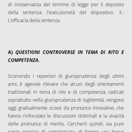
di inosservanza del termine di legge per il deposito
della sentenza: l'esecutorietà del dispositivo. 3.-
L'efficacia della sentenza.
A)
QUESTIONI CONTROVERSE IN TEMA DI RITO E
COMPETENZA.
Scorrendo i repertori di giurisprudenza degli ultimi
anni, è agevole rilevare che alcuni degli orientamenti
tradizionali in tema di rito e di competenza, radicati
soprattutto nella giurisprudenza di legittimità, vengono
oggi gradualmente scossi da pronunce innovative, che
hanno rinfocolato le discussioni dottrinali e la vivacità
delle pronunce di merito. Cercherò quindi, sia pure
senza pretese di completezza, di fornire una breve