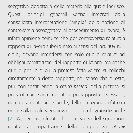
soggettiva dedotta o della materia alla quale inerisce.
Questi principi generali vanno integrati dalla
consolidata interpretazione "ampia" della nozione di
controversia assoggettata al procedimento di lavoro; è
infatti opinione comune che per controversia relativa a
rapporti di lavoro subordinato ai sensi dell'art. 409 n. 1
c.p.c., devono intendersi non solo quelle relative ad
obblighi caratteristici del rapporto di lavoro, ma anche
quelle per le quali la pretesa fatta valere si colleghi
direttamente a detto rapporto, nel senso che questo,
pur non costituendo la
causa petendi
della pretesa, si
presenti come antecedente e presupposto necessario,
non meramente occasionale, della situazione di fatto in
ordine alla quale viene invocata la tutela giurisdizionale
[2]
.Va, peraltro, rilevato che la rilevanza delle questioni
relativa alla ripartizione della competenza
ratione