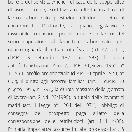
bene o del servizio. Anche nel caso delle cooperative
di lavoro, dunque, i soci lavoratori effettuano a titolo di
lavoro subordinato prestazioni ulteriori rispetto al
conferimento. D'altronde, sul piano legislativo è
ravvisabile un continuo processo di assimilazione del
socio-cooperatore al lavoratore subordinato, per
quanto riguarda il trattamento fiscale (art. 47, lett. a,
d.P.R. 29 settembre 1973, n° 597), la tutela
antinfortunistica (art. 4, n° 7, d.P.R. 30 giugno 1965, n°
1124), il profilo previdenziale (d.P.R. 30 aprile 1970, n°
602), il diritto agli assegni familiari (art. 1 d.P.R. 30
giugno 1955, n° 797), la durata massima della giornata
di lavoro (art. 2 r.d. 23/1995), la tutela delle lavoratrici
madri (art. 1 legge n° 1204 del 1971), l'obbligo di
consegna del prospetto paga all'atto della
corresponsione delle retribuzioni (art. 1 l. 4/35).
Primaria importanza assume in tale processo l'art. 8