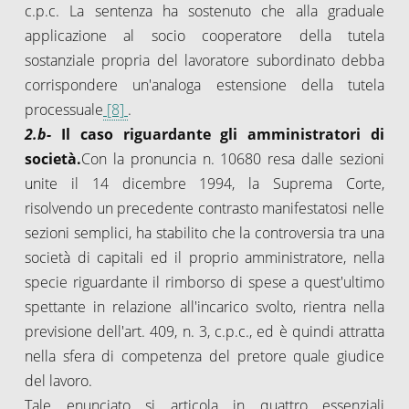
c.p.c. La sentenza ha sostenuto che alla graduale
applicazione al socio cooperatore della tutela
sostanziale propria del lavoratore subordinato debba
corrispondere un'analoga estensione della tutela
processuale
[8]
.
2.b-
Il caso riguardante gli amministratori di
società.
Con la pronuncia n. 10680 resa dalle sezioni
unite il 14 dicembre 1994, la Suprema Corte,
risolvendo un precedente contrasto manifestatosi nelle
sezioni semplici, ha stabilito che la controversia tra una
società di capitali ed il proprio amministratore, nella
specie riguardante il rimborso di spese a quest'ultimo
spettante in relazione all'incarico svolto, rientra nella
previsione dell'art. 409, n. 3, c.p.c., ed è quindi attratta
nella sfera di competenza del pretore quale giudice
del lavoro.
Tale enunciato si articola in quattro essenziali