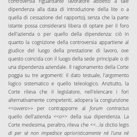
controversia riguardante lavoratore addetto a tale
dipendenza alla data di introduzione della lite o a
quella di cessazione del rapporto), senza che la parte
istante possa considerarsi libera di optare per il foro
dell'azienda o per quello della dipendenza: ciò in
quanto la cognizione della controversia appartiene al
giudice del luogo della prestazione di lavoro, ove
questo coincida con il luogo della sede principale o di
una dipendenza aziendale. Il ragionamento della Corte
poggia su tre argomenti: il dato testuale, l'argomento
logico sistematico e quello teleologico. Anzitutto, la
Corte rileva che il legislatore, nell'elencare i fori
alternativamente competenti, adopera la congiunzione
<<
ovvero>>
per contrapporre al
forum contractus
quello dell'azienda <<
o
>> della sua dipendenza. La
Corte medesima, peraltro, rileva che <<
...la
dictio legis
di per sè non impedisce aprioristicamente nè l'una nè