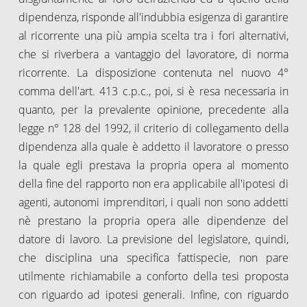
dipendenza, risponde all'indubbia esigenza di garantire
al ricorrente una più ampia scelta tra i fori alternativi,
che si riverbera a vantaggio del lavoratore, di norma
ricorrente. La disposizione contenuta nel nuovo 4°
comma dell'art. 413 c.p.c., poi, si è resa necessaria in
quanto, per la prevalente opinione, precedente alla
legge n° 128 del 1992, il criterio di collegamento della
dipendenza alla quale è addetto il lavoratore o presso
la quale egli prestava la propria opera al momento
della fine del rapporto non era applicabile all'ipotesi di
agenti, autonomi imprenditori, i quali non sono addetti
nè prestano la propria opera alle dipendenze del
datore di lavoro. La previsione del legislatore, quindi,
che disciplina una specifica fattispecie, non pare
utilmente richiamabile a conforto della tesi proposta
con riguardo ad ipotesi generali. Infine, con riguardo