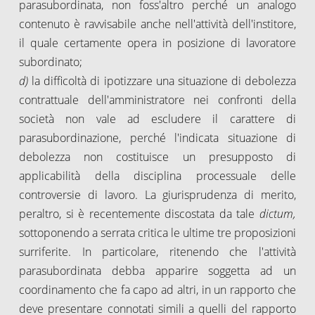
parasubordinata, non foss'altro perché un analogo
contenuto è ravvisabile anche nell'attività dell'institore,
il quale certamente opera in posizione di lavoratore
subordinato;
d)
la difficoltà di ipotizzare una situazione di debolezza
contrattuale dell'amministratore nei confronti della
società non vale ad escludere il carattere di
parasubordinazione, perché l'indicata situazione di
debolezza non costituisce un presupposto di
applicabilità della disciplina processuale delle
controversie di lavoro. La giurisprudenza di merito,
peraltro, si è recentemente discostata da tale
dictum,
sottoponendo a serrata critica le ultime tre proposizioni
surriferite. In particolare, ritenendo che l'attività
parasubordinata debba apparire soggetta ad un
coordinamento che fa capo ad altri, in un rapporto che
deve presentare connotati simili a quelli del rapporto