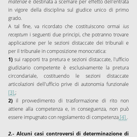
materiae
è destinata a scemare per effetto dell'entrata
in vigore della disciplina sul giudice unico di primo
grado.
A tal fine, va ricordato che costituiscono ormai
ius
receptum
i seguenti due principi, che potranno trovare
applicazione per le sezioni distaccate dei tribunali e
per il tribunale in composizione monocratica:
1)
sui rapporti tra pretura e sezioni distaccate, l'ufficio
giudiziario competente è esclusivamente la pretura
circondariale, costituendo le sezioni distaccate
articolazioni dell'ufficio prive di autonomia funzionale
[3]
;
2)
il provvedimento di trasformazione di rito non
attiene alla competenza e, in conseguenza, non può
essere impugnato con regolamento di competenza
[4]
.
2.-
Alcuni casi controversi di determinazione di