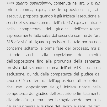
<<
in quanto applicabili>>
, contenuta nell'art. 618
bis,
primo comma, c.p.c., che le opposizioni agli atti
esecutivi, proposte quando è già iniziata l'esecuzione ai
sensi del secondo comma dell'art. 617 c.p.c., rientrano
nella competenza del giudice dell'esecuzione,
espressamente fatta salva dal secondo comma dell'art.
618
bis;
si è al riguardo precisato che tale norma non
concerne soltanto la prima fase del processo, ma si
estende anche alla cognizione del merito
dell'opposizione fino alla pronuncia della sentenza,
prevista dal secondo comma dell'art. 618 c.p.c., con
esclusione, quindi, della competenza del giudice del
lavoro. Ciò a differenza dell'opposizione all'esecuzione
che, ove l'opposizione sia già iniziata, ricade nella
competenza del giudice dell'esecuzione limitatamente
alla prima fase, mentre, per la cognizione del merito, la
causa va rimessa al giudice del lavoro, ai sensi dell'art.