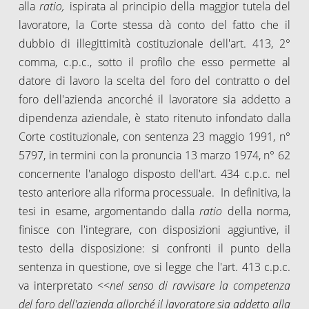
alla
ratio,
ispirata al principio della maggior tutela del
lavoratore, la Corte stessa dà conto del fatto che il
dubbio di illegittimità costituzionale dell'art. 413, 2°
comma, c.p.c., sotto il profilo che esso permette al
datore di lavoro la scelta del foro del contratto o del
foro dell'azienda ancorché il lavoratore sia addetto a
dipendenza aziendale, è stato ritenuto infondato dalla
Corte costituzionale, con sentenza 23 maggio 1991, n°
5797, in termini con la pronuncia 13 marzo 1974, n° 62
concernente l'analogo disposto dell'art. 434 c.p.c. nel
testo anteriore alla riforma processuale. In definitiva, la
tesi in esame, argomentando dalla
ratio
della norma,
finisce con l'integrare, con disposizioni aggiuntive, il
testo della disposizione: si confronti il punto della
sentenza in questione, ove si legge che l'art. 413 c.p.c.
va interpretato <<
nel senso di ravvisare la competenza
del foro dell'azienda allorché il lavoratore sia addetto alla