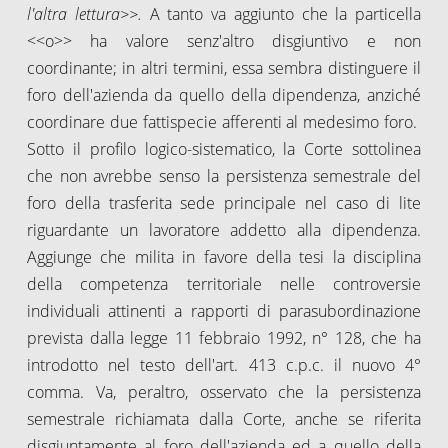
l'altra lettura>>.
A tanto va aggiunto che la particella
<<o>> ha valore senz'altro disgiuntivo e non
coordinante; in altri termini, essa sembra distinguere il
foro dell'azienda da quello della dipendenza, anziché
coordinare due fattispecie afferenti al medesimo foro.
Sotto il profilo logico-sistematico, la Corte sottolinea
che non avrebbe senso la persistenza semestrale del
foro della trasferita sede principale nel caso di lite
riguardante un lavoratore addetto alla dipendenza.
Aggiunge che milita in favore della tesi la disciplina
della competenza territoriale nelle controversie
individuali attinenti a rapporti di parasubordinazione
prevista dalla legge 11 febbraio 1992, n° 128, che ha
introdotto nel testo dell'art. 413 c.p.c. il nuovo 4°
comma. Va, peraltro, osservato che la persistenza
semestrale richiamata dalla Corte, anche se riferita
disgiuntamente al foro dell'azienda ed a quello della