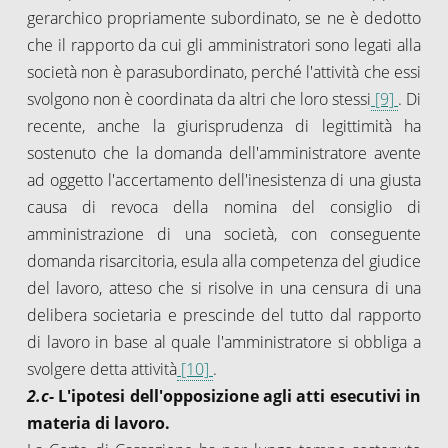
gerarchico propriamente subordinato, se ne è dedotto
che il rapporto da cui gli amministratori sono legati alla
società non è parasubordinato, perché l'attività che essi
svolgono non è coordinata da altri che loro stessi
[9]
. Di
recente, anche la giurisprudenza di legittimità ha
sostenuto che la domanda dell'amministratore avente
ad oggetto l'accertamento dell'inesistenza di una giusta
causa di revoca della nomina del consiglio di
amministrazione di una società, con conseguente
domanda risarcitoria, esula alla competenza del giudice
del lavoro, atteso che si risolve in una censura di una
delibera societaria e prescinde del tutto dal rapporto
di lavoro in base al quale l'amministratore si obbliga a
svolgere detta attività
[10]
.
2.c-
L'ipotesi dell'opposizione agli atti esecutivi in
materia di lavoro.