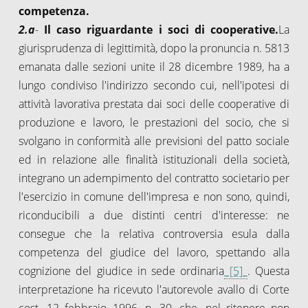
competenza.
2.a
-
Il caso riguardante i soci di cooperative.
La
giurisprudenza di legittimità, dopo la pronuncia n. 5813
emanata dalle sezioni unite il 28 dicembre 1989, ha a
lungo condiviso l'indirizzo secondo cui, nell'ipotesi di
attività lavorativa prestata dai soci delle cooperative di
produzione e lavoro, le prestazioni del socio, che si
svolgano in conformità alle previsioni del patto sociale
ed in relazione alle finalità istituzionali della società,
integrano un adempimento del contratto societario per
l'esercizio in comune dell'impresa e non sono, quindi,
riconducibili a due distinti centri d'interesse: ne
consegue che la relativa controversia esula dalla
competenza del giudice del lavoro, spettando alla
cognizione del giudice in sede ordinaria
[5]
. Questa
interpretazione ha ricevuto l'autorevole avallo di Corte
cost. 12 febbraio 1996, n. 30, che, nel ritenere non