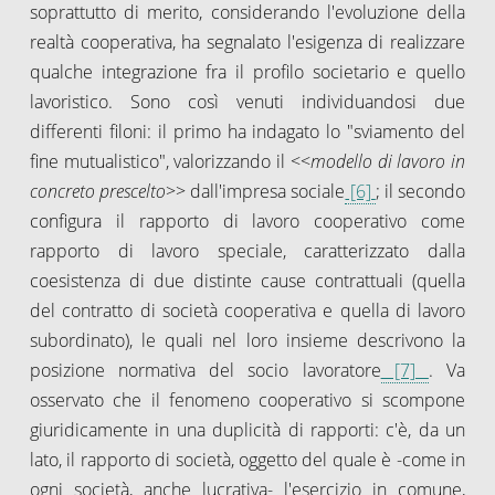
soprattutto di merito, considerando l'evoluzione della
realtà cooperativa, ha segnalato l'esigenza di realizzare
qualche integrazione fra il profilo societario e quello
lavoristico. Sono così venuti individuandosi due
differenti filoni: il primo ha indagato lo "sviamento del
fine mutualistico", valorizzando il <<
modello di lavoro in
concreto prescelto
>> dall'impresa sociale
[6]
; il secondo
configura il rapporto di lavoro cooperativo come
rapporto di lavoro speciale, caratterizzato dalla
coesistenza di due distinte cause contrattuali (quella
del contratto di società cooperativa e quella di lavoro
subordinato), le quali nel loro insieme descrivono la
posizione normativa del socio lavoratore
[7]
. Va
osservato che il fenomeno cooperativo si scompone
giuridicamente in una duplicità di rapporti: c'è, da un
lato, il rapporto di società, oggetto del quale è -come in
ogni società, anche lucrativa- l'esercizio in comune,