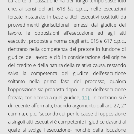
La Corte di Cassazione ha per lungo tempo sostenuto
che, ai sensi dell'art. 618
bis
c.p.c., nelle esecuzioni
forzate instaurate in base a titoli esecutivi costituiti da
provvedimenti giurisdizionali emessi dal giudice del
lavoro, le opposizioni all'esecuzione ed agli atti
esecutivi, proposte a norma degli artt. 615 e 617 c.p.c.,
rientrano nella competenza del pretore in funzione di
giudice del lavoro e ciò in considerazione dell'origine
del credito e della natura della relativa causa, restando
salva la competenza del giudice dell'esecuzione
soltanto nella prima fase del processo, qualora
l'opposizione sia proposta dopo l'inizio dell'esecuzione
forzata, con ricorso a quel giudice
[11]
. In contrario, si è
di recente affermato, traendo argomento dall'art. 27, 2°
comma, c.p.c. 'secondo cui per le cause di opposizione
a singoli atti esecutivi è competente il giudice davanti al
quale si svolge l'esecuzione- nonché dalla locuzione