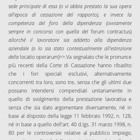
sede principale di essa (o vi abbia prestato la sua opera
all'epoca di cessazione del rapporto), e invece la
competenza del foro della dipendenza (ovviamente
sempre in concorso con quella del
forum contractus)
allorché il lavoratore sia addetto alla dipendenza
aziendale (o lo sia stato contestualmente all'estinzione
della
locatio operarum)>>.Va segnalato che le pronunce
più recenti della Corte di Cassazione hanno ribadito
che i fori speciali esclusivi, alternativamente
concorrenti tra loro, sono tre, senza che gli ultimi due
possano intendersi compendiati unitariamente in
quello di svolgimento della prestazione lavorativa e
senza che sia dato argomentare diversamente, né in
base al disposto della legge 11 febbraio 1992, n. 128,
né in base a quello dell'art. 40 d.lgs. 31 marzo 1998, n.
80 per le controversie relative al pubblico impiego,