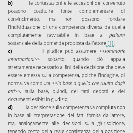
b)
le contestazioni e le eccezioni del convenuto
possono costituire fonte complementare di
convincimento, ma non possono fondare
l'individuazione di una competenza diversa da quella
compiutamente ravvisabile in base al
petitum
sostanziale della domanda proposta dall'attore
[1]
;
c)
il giudice può assumere <<
sommarie
informazioni>>
soltanto quando ciò appaia
strettamente necessario ai fini della decisione che deve
essere emessa sulla competenza, poiché l'indagine, di
norma, va compiuta <<
in base a quello che risulta dagli
atti>>,
sulla base, quindi, dei fatti dedotti e dei
documenti esibiti in giudizio;
d)
la decisione sulla competenza va compiuta non
in base all'interpretazione dei fatti fornita dall'attore,
ma, analogamente alle decisioni sulla giurisdizione,
tenendo conto della reale consistenza della posizione