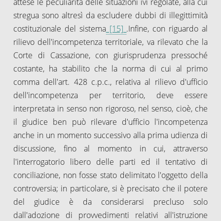
attese le peculiarità delle situazioni ivi regolate, alla cui
stregua sono altresì da escludere dubbi di illegittimità
costituzionale del sistema
[15]
.Infine, con riguardo al
rilievo dell'incompetenza territoriale, va rilevato che la
Corte di Cassazione, con giurisprudenza pressoché
costante, ha stabilito che la norma di cui al primo
comma dell'art. 428 c.p.c., relativa al rilievo d'ufficio
dell'incompetenza per territorio, deve essere
interpretata in senso non rigoroso, nel senso, cioè, che
il giudice ben può rilevare d'ufficio l'incompetenza
anche in un momento successivo alla prima udienza di
discussione, fino al momento in cui, attraverso
l'interrogatorio libero delle parti ed il tentativo di
conciliazione, non fosse stato delimitato l'oggetto della
controversia; in particolare, si è precisato che il potere
del giudice è da considerarsi precluso solo
dall'adozione di provvedimenti relativi all'istruzione