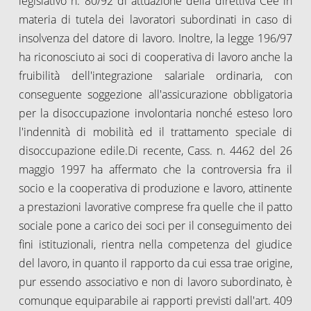
legislativo n. 80/92 di attuazione della direttiva Cee in
materia di tutela dei lavoratori subordinati in caso di
insolvenza del datore di lavoro. Inoltre, la legge 196/97
ha riconosciuto ai soci di cooperativa di lavoro anche la
fruibilità dell'integrazione salariale ordinaria, con
conseguente soggezione all'assicurazione obbligatoria
per la disoccupazione involontaria nonché esteso loro
l'indennità di mobilità ed il trattamento speciale di
disoccupazione edile.Di recente, Cass. n. 4462 del 26
maggio 1997 ha affermato che la controversia fra il
socio e la cooperativa di produzione e lavoro, attinente
a prestazioni lavorative comprese fra quelle che il patto
sociale pone a carico dei soci per il conseguimento dei
fini istituzionali, rientra nella competenza del giudice
del lavoro, in quanto il rapporto da cui essa trae origine,
pur essendo associativo e non di lavoro subordinato, è
comunque equiparabile ai rapporti previsti dall'art. 409