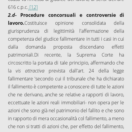
616 c.p.c.
[12]
2.d-
Procedure concorsuali e controversie di
lavoro.
Costituisce opinione consolidata della
giurisprudenza di legittimità l'affermazione della
competenza del giudice fallimentare in tutti i casi in cui
dalla domanda proposta discendano effetti
patrimoniali.Di recente, la Suprema Corte ha
circoscritto la portata di tale principio, affermando che
la
vis attractiva
prevista dall'art. 24 della legge
fallimentare 'secondo cui il tribunale che ha dichiarato
il fallimento è competente a conoscere di tutte le azioni
che ne derivano, anche se relative a rapporti di lavoro,
eccettuate le azioni reali immobiliari- non opera per le
azioni che sono già nel patrimonio del fallito e che sono
in rapporto di mera occasionalità col fallimento, a meno
che non si tratti di azioni che, per effetto del fallimento,