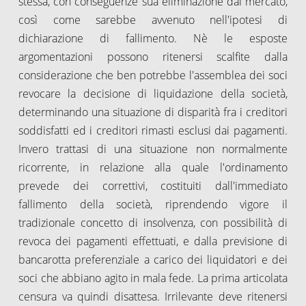
stessa, con conseguenze sua eliminazione dal mercato,
così come sarebbe avvenuto nell'ipotesi di
dichiarazione di fallimento. Nè le esposte
argomentazioni possono ritenersi scalfite dalla
considerazione che ben potrebbe l'assemblea dei soci
revocare la decisione di liquidazione della società,
determinando una situazione di disparità fra i creditori
soddisfatti ed i creditori rimasti esclusi dai pagamenti.
Invero trattasi di una situazione non normalmente
ricorrente, in relazione alla quale l'ordinamento
prevede dei correttivi, costituiti dall'immediato
fallimento della società, riprendendo vigore il
tradizionale concetto di insolvenza, con possibilità di
revoca dei pagamenti effettuati, e dalla previsione di
bancarotta preferenziale a carico dei liquidatori e dei
soci che abbiano agito in mala fede. La prima articolata
censura va quindi disattesa. Irrilevante deve ritenersi