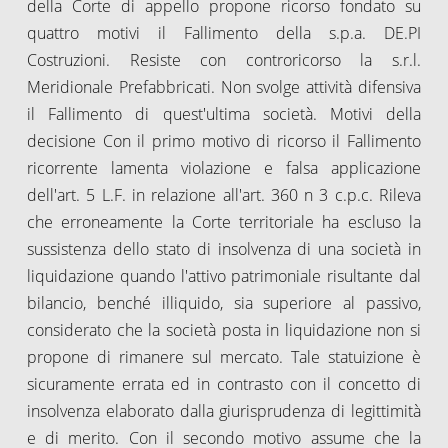
della Corte di appello propone ricorso fondato su
quattro motivi il Fallimento della s.p.a. DE.PI
Costruzioni. Resiste con controricorso la s.r.l.
Meridionale Prefabbricati. Non svolge attività difensiva
il Fallimento di quest'ultima società. Motivi della
decisione Con il primo motivo di ricorso il Fallimento
ricorrente lamenta violazione e falsa applicazione
dell'art. 5 L.F. in relazione all'art. 360 n 3 c.p.c. Rileva
che erroneamente la Corte territoriale ha escluso la
sussistenza dello stato di insolvenza di una società in
liquidazione quando l'attivo patrimoniale risultante dal
bilancio, benché illiquido, sia superiore al passivo,
considerato che la società posta in liquidazione non si
propone di rimanere sul mercato. Tale statuizione è
sicuramente errata ed in contrasto con il concetto di
insolvenza elaborato dalla giurisprudenza di legittimità
e di merito. Con il secondo motivo assume che la