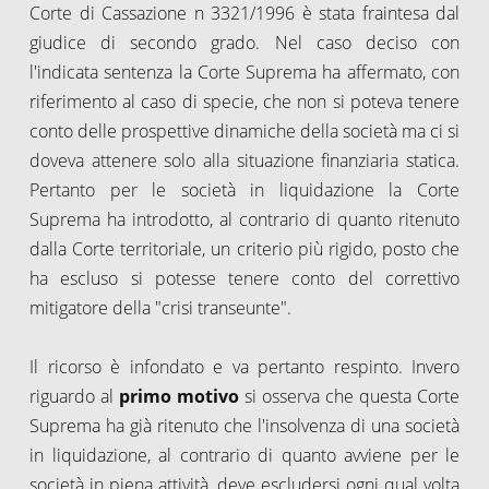
Corte di Cassazione n 3321/1996 è stata fraintesa dal
giudice di secondo grado. Nel caso deciso con
l'indicata sentenza la Corte Suprema ha affermato, con
riferimento al caso di specie, che non si poteva tenere
conto delle prospettive dinamiche della società ma ci si
doveva attenere solo alla situazione finanziaria statica.
Pertanto per le società in liquidazione la Corte
Suprema ha introdotto, al contrario di quanto ritenuto
dalla Corte territoriale, un criterio più rigido, posto che
ha escluso si potesse tenere conto del correttivo
mitigatore della "crisi transeunte".
Il ricorso è infondato e va pertanto respinto. Invero
riguardo al
primo motivo
si osserva che questa Corte
Suprema ha già ritenuto che l'insolvenza di una società
in liquidazione, al contrario di quanto avviene per le
società in piena attività, deve escludersi ogni qual volta