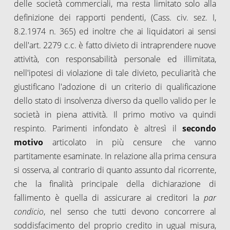
delle società commerciali, ma resta limitato solo alla
definizione dei rapporti pendenti, (Cass. civ. sez. I,
8.2.1974 n. 365) ed inoltre che ai liquidatori ai sensi
dell'art. 2279 c.c. è fatto divieto di intraprendere nuove
attività, con responsabilità personale ed illimitata,
nell'ipotesi di violazione di tale divieto, peculiarità che
giustificano l'adozione di un criterio di qualificazione
dello stato di insolvenza diverso da quello valido per le
società in piena attività. Il primo motivo va quindi
respinto. Parimenti infondato è altresì il
secondo
motivo
articolato in più censure che vanno
partitamente esaminate. In relazione alla prima censura
si osserva, al contrario di quanto assunto dal ricorrente,
che la finalità principale della dichiarazione di
fallimento è quella di assicurare ai creditori la
par
condicio
, nel senso che tutti devono concorrere al
soddisfacimento del proprio credito in ugual misura,