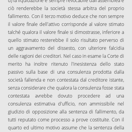
d) la liquidazione è sempre revocabile dall'assemblea e
ciò renderebbe la società stessa arbitra del proprio
fallimento. Con il terzo motivo deduce che non sempre
il valore finale dell'attivo corrisponde al valore stimato
talché qualora il valore finale si dimostrasse, inferiore a
quello stimato resterebbe il solo risultato perverso di
un aggravamento del dissesto, con ulteriore falcidia
delle ragioni dei creditori. Nel caso in esame la Corte di
merito ha inoltre ritenuto l'inesistenza dello stato
passivo sulla base di una consulenza prodotta dalla
società fallenda e non contestata dal creditore istante,
senza considerare che qualora la consulenza fosse stata
contestata avrebbe dovuto procedere ad una
consulenza estimativa d'ufficio, non ammissibile nel
giudizio di opposizione alla sentenza di fallimento, da
tutti reputato come processo a prove costituite. Con il
quarto ed ultimo motivo assume che la sentenza della