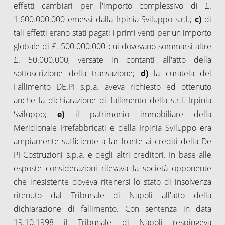
effetti cambiari per l'importo complessivo di £.
1.600.000.000 emessi dalla Irpinia Sviluppo s.r.l.;
c)
di
tali effetti erano stati pagati i primi venti per un importo
globale di £. 500.000.000 cui dovevano sommarsi altre
£. 50.000.000, versate in contanti all'atto della
sottoscrizione della transazione;
d)
la curatela del
Fallimento DE.PI s.p.a. aveva richiesto ed ottenuto
anche la dichiarazione di fallimento della s.r.l. Irpinia
Sviluppo;
e)
il patrimonio immobiliare della
Meridionale Prefabbricati e della Irpinia Sviluppo era
ampiamente sufficiente a far fronte ai crediti della De
PI Costruzioni s.p.a. e degli altri creditori. In base alle
esposte considerazioni rilevava la società opponente
che inesistente doveva ritenersi lo stato di insolvenza
ritenuto dal Tribunale di Napoli all'atto della
dichiarazione di fallimento. Con sentenza in data
19.10.1998 il Tribunale di Napoli respingeva