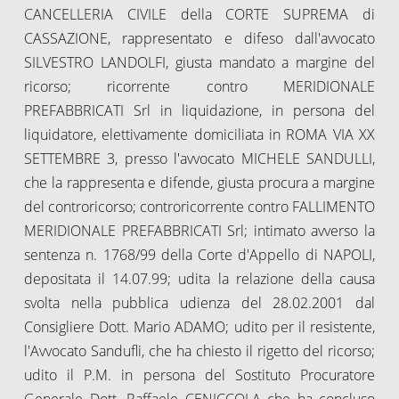
CANCELLERIA CIVILE della CORTE SUPREMA di
CASSAZIONE, rappresentato e difeso dall'avvocato
SILVESTRO LANDOLFI, giusta mandato a margine del
ricorso; ricorrente contro MERIDIONALE
PREFABBRICATI Srl in liquidazione, in persona del
liquidatore, elettivamente domiciliata in ROMA VIA XX
SETTEMBRE 3, presso l'avvocato MICHELE SANDULLI,
che la rappresenta e difende, giusta procura a margine
del controricorso; controricorrente contro FALLIMENTO
MERIDIONALE PREFABBRICATI Srl; intimato avverso la
sentenza n. 1768/99 della Corte d'Appello di NAPOLI,
depositata il 14.07.99; udita la relazione della causa
svolta nella pubblica udienza del 28.02.2001 dal
Consigliere Dott. Mario ADAMO; udito per il resistente,
l'Avvocato Sandufli, che ha chiesto il rigetto del ricorso;
udito il P.M. in persona del Sostituto Procuratore
Generale Dott. Raffaele CENICCOLA che ha concluso