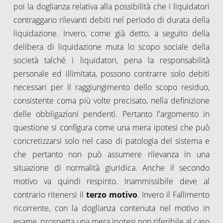
poi la doglianza relativa alla possibilità che i liquidatori
contraggano rilevanti debiti nel periodo di durata della
liquidazione. Invero, come già detto, a seguito della
delibera di liquidazione muta lo scopo sociale della
società talché i liquidatori, pena la responsabilità
personale ed illimitata, possono contrarre solo debiti
necessari per il raggiungimento dello scopo residuo,
consistente coma più volte precisato, nella definizione
delle obbligazioni pendenti. Pertanto l'argomento in
questione si configura come una mera ipotesi che può
concretizzarsi solo nel caso di patologia del sistema e
che pertanto non può assumere rilevanza in una
situazione di normalità giuridica. Anche il secondo
motivo va quindi respinto. Inammissibile deve al
contrario ritenersi il
terzo motivo
. Invero il Fallimento
ricorrente, con la doglianza contenuta nel motivo in
esame, prospetta una mera ipotesi non riferibile al caso