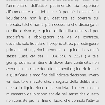
l'ammontare dell'attivo patrimoniale sia superiore
all'ammontare dei debiti e ciò perché la società in
liquidazione non è più destinata ad operare sul
mercato, talché non è più necessario che disponga di
credito e risorse, e quindi di liquidità, necessari per
soddisfare le obbligazioni che via via contratte,
dovendo solo liquidare il proprio attivo, per estinguere
prima le obbligazioni pendenti e quindi la società
stessa (Cass. civ. sez. I 10.4.1996 n. 3321 ) A tale
giurisprudenza si ritiene di dover dare continuità, non
avendo il ricorrente dedotto elementi di giudizio idonei
a giustificare la modifica dell'indicata decisione. Invero
va ribadito e rilevato che, a seguito della delibera di
messa in liquidazione della società, si determina un
mutamento dello scopo sociale nel senso che questo
non consiste più nel fine di lucro, che connota l'attività