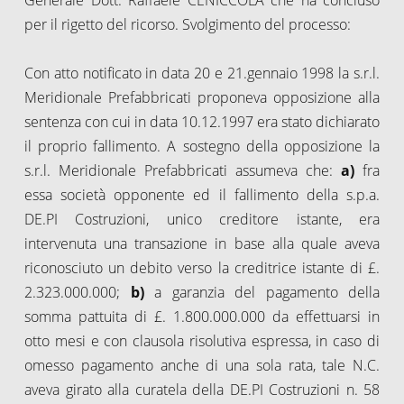
per il rigetto del ricorso. Svolgimento del processo:
Con atto notificato in data 20 e 21.gennaio 1998 la s.r.l.
Meridionale Prefabbricati proponeva opposizione alla
sentenza con cui in data 10.12.1997 era stato dichiarato
il proprio fallimento. A sostegno della opposizione la
s.r.l. Meridionale Prefabbricati assumeva che:
a)
fra
essa società opponente ed il fallimento della s.p.a.
DE.PI Costruzioni, unico creditore istante, era
intervenuta una transazione in base alla quale aveva
riconosciuto un debito verso la creditrice istante di £.
2.323.000.000;
b)
a garanzia del pagamento della
somma pattuita di £. 1.800.000.000 da effettuarsi in
otto mesi e con clausola risolutiva espressa, in caso di
omesso pagamento anche di una sola rata, tale N.C.
aveva girato alla curatela della DE.PI Costruzioni n. 58