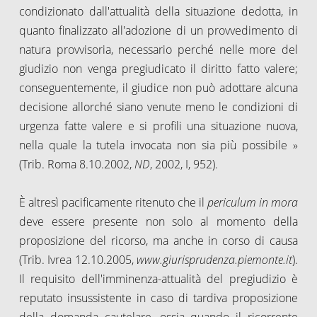
condizionato dall'attualità della situazione dedotta, in
quanto finalizzato all'adozione di un provvedimento di
natura provvisoria, necessario perché nelle more del
giudizio non venga pregiudicato il diritto fatto valere;
conseguentemente, il giudice non può adottare alcuna
decisione allorché siano venute meno le condizioni di
urgenza fatte valere e si profili una situazione nuova,
nella quale la tutela invocata non sia più possibile »
(Trib. Roma 8.10.2002,
ND
, 2002, I, 952).
È altresì pacificamente ritenuto che il
periculum in mora
deve essere presente non solo al momento della
proposizione del ricorso, ma anche in corso di causa
(Trib. Ivrea 12.10.2005,
www.giurisprudenza.piemonte.it
).
Il requisito dell'imminenza-attualità del pregiudizio è
reputato insussistente in caso di tardiva proposizione
della domanda cautelare, ossia quando il ricorrente