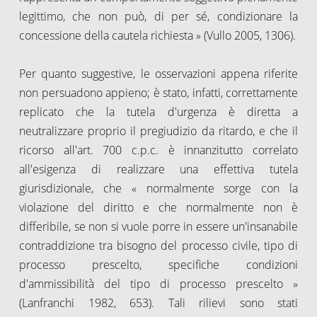
legittimo, che non può, di per sé, condizionare la
concessione della cautela richiesta » (Vullo 2005, 1306).
Per quanto suggestive, le osservazioni appena riferite
non persuadono appieno; è stato, infatti, correttamente
replicato che la tutela d'urgenza è diretta a
neutralizzare proprio il pregiudizio da ritardo, e che il
ricorso all'art. 700 c.p.c. è innanzitutto correlato
all'esigenza di realizzare una effettiva tutela
giurisdizionale, che « normalmente sorge con la
violazione del diritto e che normalmente non è
differibile, se non si vuole porre in essere un'insanabile
contraddizione tra bisogno del processo civile, tipo di
processo prescelto, specifiche condizioni
d'ammissibilità del tipo di processo prescelto »
(Lanfranchi 1982, 653). Tali rilievi sono stati