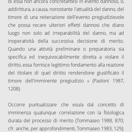
di essa non ancora concretantesi in evento dannoso, o,
addirittura, a causa, nonostante l'attualità del danno, del
timore di una reiterazione dell'evento pregiudizievole
che possa recare ulteriori effetti dannosi che diano
luogo non solo ad irreparabilità del danno, ma ad
inoperatività della successiva decisione di merito.
Quando una attività preliminare o preparatoria sia
specifica ed inequivocabilmente diretta a violare il
diritto, essa fornisce legittimo fondamento alla reazione
del titolare di quel diritto rendendone giustificato il
timore dell'imminente pregiudizio » (Paoloni 1987,
1208).
Occorre puntualizzare che esula dal concetto di
imminenza qualunque correlazione con la fisiologica
durata del processo di merito (Tommaseo 1988, 870;
cfr. anche, per approfondimenti, Tommaseo 1983, 129);