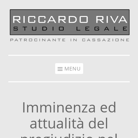
Vai al contenuto
MENU
Imminenza ed
attualità del