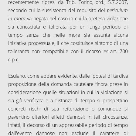
recentemente ripresi da Trib. Torino, ord., 5.7.2007,
secondo cui la sussistenza del requisito del
periculum
in mora
va negata nel caso in cui la pretesa violazione
sia conosciuta e tollerata per un lungo periodo di
tempo senza che nelle more sia assunta alcuna
iniziativa processuale, il che costituisce sintomo di una
tolleranza non compatibile con il ricorso
ex
art. 700
c.p.c.
Esulano, come appare evidente, dalle ipotesi di tardiva
proposizione della domanda cautelare finora prese in
considerazione quelle situazioni in cui la violazione si
sia già verificata e a distanza di tempo si prospettino
concreti rischi di sua reiterazione o comunque si
paventino ulteriori effetti dannosi: in tali circostanze,
infatti, il decorso di un apprezzabile periodo di tempo
dall'evento dannoso non esclude il carattere di