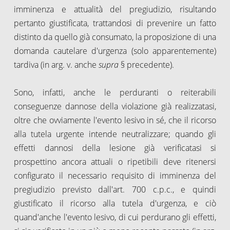
imminenza e attualità del pregiudizio, risultando
pertanto giustificata, trattandosi di prevenire un fatto
distinto da quello già consumato, la proposizione di una
domanda cautelare d'urgenza (solo apparentemente)
tardiva (in arg. v. anche
supra
§ precedente).
Sono, infatti, anche le perduranti o reiterabili
conseguenze dannose della violazione già realizzatasi,
oltre che ovviamente l'evento lesivo in sé, che il ricorso
alla tutela urgente intende neutralizzare; quando gli
effetti dannosi della lesione già verificatasi si
prospettino ancora attuali o ripetibili deve ritenersi
configurato il necessario requisito di imminenza del
pregiudizio previsto dall'art. 700 c.p.c., e quindi
giustificato il ricorso alla tutela d'urgenza, e ciò
quand'anche l'evento lesivo, di cui perdurano gli effetti,