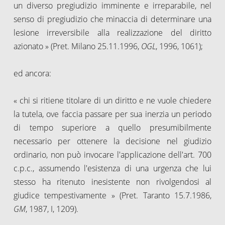
un diverso pregiudizio imminente e irreparabile, nel
senso di pregiudizio che minaccia di determinare una
lesione irreversibile alla realizzazione del diritto
azionato » (Pret. Milano 25.11.1996,
OGL
, 1996, 1061);
ed ancora:
« chi si ritiene titolare di un diritto e ne vuole chiedere
la tutela, ove faccia passare per sua inerzia un periodo
di tempo superiore a quello presumibilmente
necessario per ottenere la decisione nel giudizio
ordinario, non può invocare l'applicazione dell'art. 700
c.p.c., assumendo l'esistenza di una urgenza che lui
stesso ha ritenuto inesistente non rivolgendosi al
giudice tempestivamente » (Pret. Taranto 15.7.1986,
GM
, 1987, I, 1209).