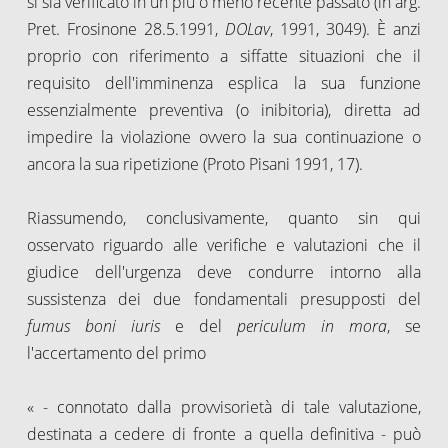
si sia verificato in un più o meno recente passato (in arg.
Pret. Frosinone 28.5.1991,
DOLav
, 1991, 3049). È anzi
proprio con riferimento a siffatte situazioni che il
requisito dell'imminenza esplica la sua funzione
essenzialmente preventiva (o inibitoria), diretta ad
impedire la violazione ovvero la sua continuazione o
ancora la sua ripetizione (Proto Pisani 1991, 17).
Riassumendo, conclusivamente, quanto sin qui
osservato riguardo alle verifiche e valutazioni che il
giudice dell'urgenza deve condurre intorno alla
sussistenza dei due fondamentali presupposti del
fumus boni iuris
e del
periculum in mora
, se
l'accertamento del primo
« - connotato dalla provvisorietà di tale valutazione,
destinata a cedere di fronte a quella definitiva - può