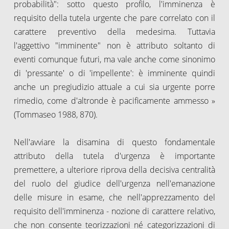
probabilità": sotto questo profilo, l'imminenza è
requisito della tutela urgente che pare correlato con il
carattere preventivo della medesima. Tuttavia
l'aggettivo "imminente" non è attributo soltanto di
eventi comunque futuri, ma vale anche come sinonimo
di 'pressante' o di 'impellente': è imminente quindi
anche un pregiudizio attuale a cui sia urgente porre
rimedio, come d'altronde è pacificamente ammesso »
(Tommaseo 1988, 870).
Nell'avviare la disamina di questo fondamentale
attributo della tutela d'urgenza è importante
premettere, a ulteriore riprova della decisiva centralità
del ruolo del giudice dell'urgenza nell'emanazione
delle misure in esame, che nell'apprezzamento del
requisito dell'imminenza - nozione di carattere relativo,
che non consente teorizzazioni né categorizzazioni di