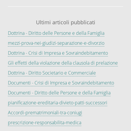
Ultimi articoli pubblicati
Dottrina - Diritto delle Persone e della Famiglia
mezzi-prova-nei-giudizi-separazione-e-divorzio
Dottrina - Crisi di Impresa e Sovraindebitamento
Gli effetti della violazione della clausola di prelazione
Dottrina - Diritto Societario e Commerciale
Documenti - Crisi di Impresa e Sovraindebitamento
Documenti - Diritto delle Persone e della Famiglia
pianificazione-ereditaria-divieto-patti-successori
Accordi-prematrimoniali-tra-coniugi
prescrizione-responsabilita-medica