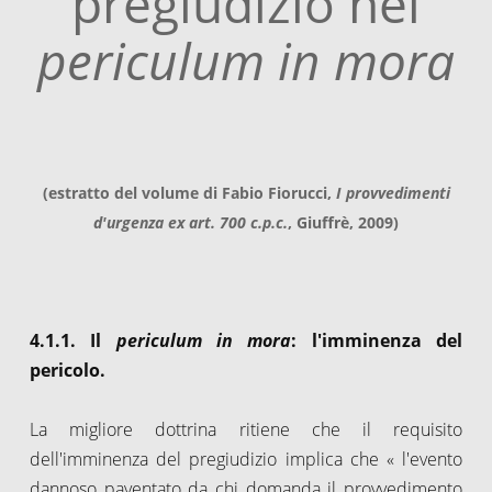
pregiudizio nel
periculum in mora
(estratto del volume di Fabio Fiorucci,
I provvedimenti
d'urgenza ex art. 700 c.p.c.
, Giuffrè, 2009)
4.1.1. Il
periculum in mora
: l'imminenza del
pericolo.
La migliore dottrina ritiene che il requisito
dell'imminenza del pregiudizio implica che « l'evento
dannoso paventato da chi domanda il provvedimento