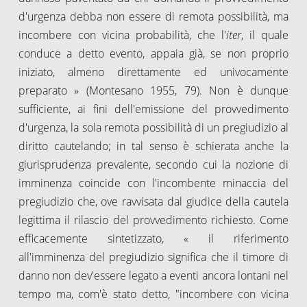
d'urgenza debba non essere di remota possibilità, ma
incombere con vicina probabilità, che l'
iter
, il quale
conduce a detto evento, appaia già, se non proprio
iniziato, almeno direttamente ed univocamente
preparato » (Montesano 1955, 79). Non è dunque
sufficiente, ai fini dell'emissione del provvedimento
d'urgenza, la sola remota possibilità di un pregiudizio al
diritto cautelando; in tal senso è schierata anche la
giurisprudenza prevalente, secondo cui la nozione di
imminenza coincide con l'incombente minaccia del
pregiudizio che, ove ravvisata dal giudice della cautela
legittima il rilascio del provvedimento richiesto. Come
efficacemente sintetizzato, « il riferimento
all'imminenza del pregiudizio significa che il timore di
danno non dev'essere legato a eventi ancora lontani nel
tempo ma, com'è stato detto, "incombere con vicina