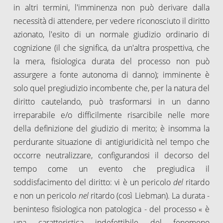
in altri termini, l'imminenza non può derivare dalla
necessità di attendere, per vedere riconosciuto il diritto
azionato, l'esito di un normale giudizio ordinario di
cognizione (il che significa, da un'altra prospettiva, che
la mera, fisiologica durata del processo non può
assurgere a fonte autonoma di danno); imminente è
solo quel pregiudizio incombente che, per la natura del
diritto cautelando, può trasformarsi in un danno
irreparabile e/o difficilmente risarcibile nelle more
della definizione del giudizio di merito; è insomma la
perdurante situazione di antigiuridicità nel tempo che
occorre neutralizzare, configurandosi il decorso del
tempo come un evento che pregiudica il
soddisfacimento del diritto: vi è un pericolo
del
ritardo
e non un pericolo
nel
ritardo (così Liebman). La durata -
beninteso fisiologica non patologica - del processo « è
una caratteristica indefettibile del fenomeno