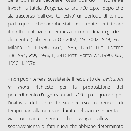
invochi la tutela d'urgenza
ex
art. 700 c.p.c. dopo che
sia trascorso (dall'evento lesivo) un periodo di tempo
pari a quello che sarebbe stato occorrente per tutelare
il diritto controverso per mezzo di un ordinario giudizio
di merito (Trib. Roma 8.3.2002,
LG
, 2002, 979; Pret.
Milano 25.11.1996,
OGL
, 1996, 1061; Trib. Livorno
3.8.1994,
RDI
, 1996, II, 341; Pret. Roma 7.4.1990,
RDL
,
1990, II, 497):
« non può ritenersi sussistente il requisito del
periculum
in mora
richiesto per la proposizione del
procedimento d'urgenza
ex
art. 700 c.p.c., quando per
l'inattività del ricorrente sia decorso un periodo di
tempo pari alla normale durata dell'azione esperita in
via ordinaria, senza che venga allegata la
sopravvenienza di fatti nuovi che abbiano determinato