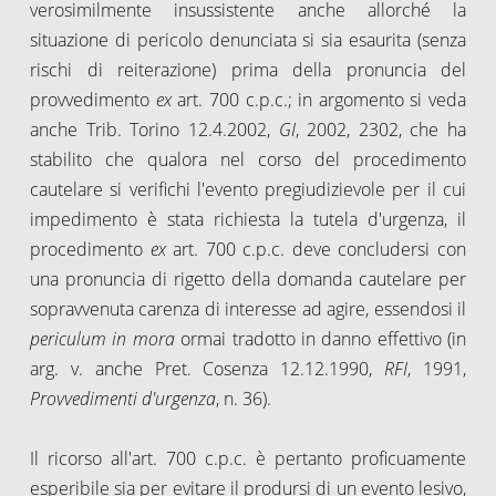
verosimilmente insussistente anche allorché la
situazione di pericolo denunciata si sia esaurita (senza
rischi di reiterazione) prima della pronuncia del
provvedimento
ex
art. 700 c.p.c.; in argomento si veda
anche Trib. Torino 12.4.2002,
GI
, 2002, 2302, che ha
stabilito che qualora nel corso del procedimento
cautelare si verifichi l'evento pregiudizievole per il cui
impedimento è stata richiesta la tutela d'urgenza, il
procedimento
ex
art. 700 c.p.c. deve concludersi con
una pronuncia di rigetto della domanda cautelare per
sopravvenuta carenza di interesse ad agire, essendosi il
periculum in mora
ormai tradotto in danno effettivo (in
arg. v. anche Pret. Cosenza 12.12.1990,
RFI
, 1991,
Provvedimenti d'urgenza
, n. 36).
Il ricorso all'art. 700 c.p.c. è pertanto proficuamente
esperibile sia per evitare il prodursi di un evento lesivo,