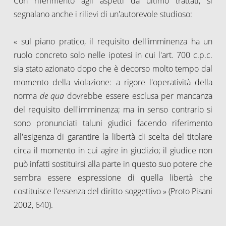
Con riferimento agli aspetti da ultimo trattati, si
segnalano anche i rilievi di un'autorevole studioso:
« sul piano pratico, il requisito dell'imminenza ha un
ruolo concreto solo nelle ipotesi in cui l'art. 700 c.p.c.
sia stato azionato dopo che è decorso molto tempo dal
momento della violazione: a rigore l'operatività della
norma
de qua
dovrebbe essere esclusa per mancanza
del requisito dell'imminenza; ma in senso contrario si
sono pronunciati taluni giudici facendo riferimento
all'esigenza di garantire la libertà di scelta del titolare
circa il momento in cui agire in giudizio; il giudice non
può infatti sostituirsi alla parte in questo suo potere che
sembra essere espressione di quella libertà che
costituisce l'essenza del diritto soggettivo » (Proto Pisani
2002, 640).