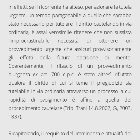
In effetti, se il ricorrente ha atteso, per azionare la tutela
urgente, un tempo paragonabile a quello che sarebbe
stato necessario per tutelare il diritto cautelando in via
ordinaria, è assai verosimile ritenere che non sussista
l'improcrastinabile necessità di ottenere un
provvedimento urgente che assicuri provvisoriamente
gli effetti della futura decisione di merito.
Coerentemente, il rilascio di un provvedimento
d'urgenza
ex
art. 700 c.p.c. è stato altresì rifiutato
qualora il diritto di cui si teme il pregiudizio sia
tutelabile in via ordinaria attraverso un processo la cui
rapidità di svolgimento è affine a quella del
procedimento cautelare (Trib. Trani 14.8.2002,
GI
, 2003,
1837).
Ricapitolando, il requisito dell'imminenza e attualità del