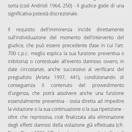
sorta (così Andrioli 1964, 250) - il giudice gode di una
significativa potestà discrezionale.
Il requisito dell'imminenza incide direttamente
sull'individuazione del momento dell'intervento del
giudice, che può essere precedente (fase in cui l'art.
700 c.p.c. meglio esplica la sua funzione preventiva o
inibitoria) o contestuale all'evento dannoso ovvero, in
date circostanze, anche successivo al verificarsi del
pregiudizio (Arieta 1997, 441), condizionando di
conseguenza il contenuto del provvedimento
d'urgenza, che potrà assolvere anche una funzione
essenzialmente preventiva - ossia diretta ad impedire
la violazione o la sua continuazione o la sua ripetizione -
oltre che repressiva, cioè finalizzata alla eliminazione
degli effetti dannosi della violazione già effettuata (cfr.