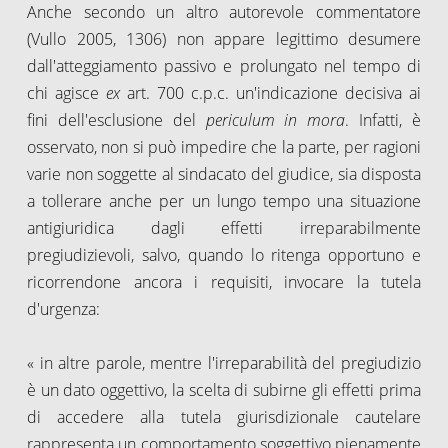
Anche secondo un altro autorevole commentatore
(Vullo 2005, 1306) non appare legittimo desumere
dall'atteggiamento passivo e prolungato nel tempo di
chi agisce
ex
art. 700 c.p.c. un'indicazione decisiva ai
fini dell'esclusione del
periculum in mora
. Infatti, è
osservato, non si può impedire che la parte, per ragioni
varie non soggette al sindacato del giudice, sia disposta
a tollerare anche per un lungo tempo una situazione
antigiuridica dagli effetti irreparabilmente
pregiudizievoli, salvo, quando lo ritenga opportuno e
ricorrendone ancora i requisiti, invocare la tutela
d'urgenza:
« in altre parole, mentre l'irreparabilità del pregiudizio
è un dato oggettivo, la scelta di subirne gli effetti prima
di accedere alla tutela giurisdizionale cautelare
rappresenta un comportamento soggettivo pienamente