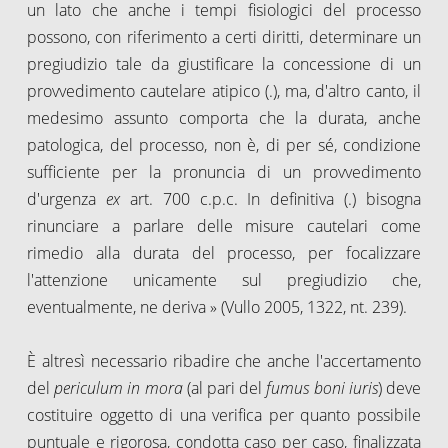
un lato che anche i tempi fisiologici del processo
possono, con riferimento a certi diritti, determinare un
pregiudizio tale da giustificare la concessione di un
provvedimento cautelare atipico (.), ma, d'altro canto, il
medesimo assunto comporta che la durata, anche
patologica, del processo, non è, di per sé, condizione
sufficiente per la pronuncia di un provvedimento
d'urgenza
ex
art. 700 c.p.c. In definitiva (.) bisogna
rinunciare a parlare delle misure cautelari come
rimedio alla durata del processo, per focalizzare
l'attenzione unicamente sul pregiudizio che,
eventualmente, ne deriva » (Vullo 2005, 1322, nt. 239).
È altresì necessario ribadire che anche l'accertamento
del
periculum in mora
(al pari del
fumus boni iuris
) deve
costituire oggetto di una verifica per quanto possibile
puntuale e rigorosa, condotta caso per caso, finalizzata