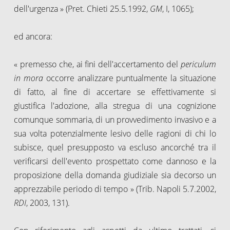
dell'urgenza » (Pret. Chieti 25.5.1992,
GM
, I, 1065);
ed ancora:
« premesso che, ai fini dell'accertamento del
periculum
in mora
occorre analizzare puntualmente la situazione
di fatto, al fine di accertare se effettivamente si
giustifica l'adozione, alla stregua di una cognizione
comunque sommaria, di un provvedimento invasivo e a
sua volta potenzialmente lesivo delle ragioni di chi lo
subisce, quel presupposto va escluso ancorché tra il
verificarsi dell'evento prospettato come dannoso e la
proposizione della domanda giudiziale sia decorso un
apprezzabile periodo di tempo » (Trib. Napoli 5.7.2002,
RDI
, 2003, 131).