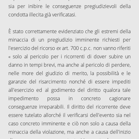
sia per inibire le conseguenze pregiudizievoli della
condotta illecita già verificatasi.
È stato correttamente evidenziato che gli estremi della
minaccia di un pregiudizio imminente richiesti per
l'esercizio del ricorso
ex
art. 700 c.p.c. non vanno riferiti
« solo al pericolo per i ricorrenti di dover subire un
danno in tempi brevi, ma anche al pericolo di perdere,
nelle more del giudizio di merito, la possibilità e le
garanzie del risarcimento nonché di essere impediti
all'esercizio ed al godimento del diritto qualora tale
impedimento possa in concreto cagionare
conseguenze irreparabili. Il diritto del ricorrente deve
essere tutelato allorché il verificarsi dell'evento sia nel
caso concreto imminente e ciò non solo a causa della
minaccia della violazione, ma anche a causa dell'inizio