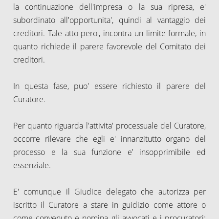
la continuazione dell'impresa o la sua ripresa, e'
subordinato all'opportunita', quindi al vantaggio dei
creditori. Tale atto pero', incontra un limite formale, in
quanto richiede il parere favorevole del Comitato dei
creditori.
In questa fase, puo' essere richiesto il parere del
Curatore.
Per quanto riguarda l'attivita' processuale del Curatore,
occorre rilevare che egli e' innanzitutto organo del
processo e la sua funzione e' insopprimibile ed
essenziale.
E' comunque il Giudice delegato che autorizza per
iscritto il Curatore a stare in guidizio come attore o
come convenuto e nomina gli avvocati e i procuratori;