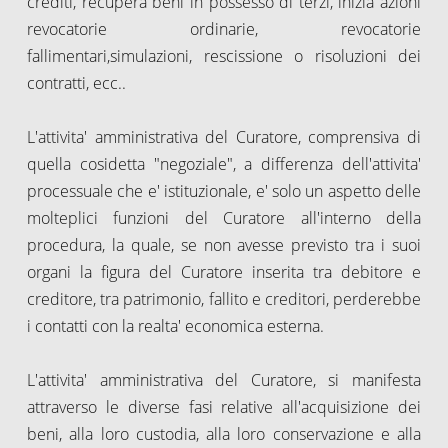
crediti, recupera beni in possesso di terzi, inizia azioni
revocatorie ordinarie, revocatorie
fallimentari,simulazioni, rescissione o risoluzioni dei
contratti, ecc..
L'attivita' amministrativa del Curatore, comprensiva di
quella cosidetta "negoziale", a differenza dell'attivita'
processuale che e' istituzionale, e' solo un aspetto delle
molteplici funzioni del Curatore all'interno della
procedura, la quale, se non avesse previsto tra i suoi
organi la figura del Curatore inserita tra debitore e
creditore, tra patrimonio, fallito e creditori, perderebbe
i contatti con la realta' economica esterna.
L'attivita' amministrativa del Curatore, si manifesta
attraverso le diverse fasi relative all'acquisizione dei
beni, alla loro custodia, alla loro conservazione e alla