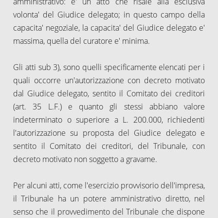
amministrativo: e' un atto che risale alla esclusiva
volonta' del Giudice delegato; in questo campo della
capacita' negoziale, la capacita' del Giudice delegato e'
massima, quella del curatore e' minima.
Gli atti sub 3), sono quelli specificamente elencati per i
quali occorre un'autorizzazione con decreto motivato
dal Giudice delegato, sentito il Comitato dei creditori
(art. 35 L.F.) e quanto gli stessi abbiano valore
indeterminato o superiore a L. 200.000, richiedenti
l'autorizzazione su proposta del Giudice delegato e
sentito il Comitato dei creditori, del Tribunale, con
decreto motivato non soggetto a gravame.
Per alcuni atti, come l'esercizio provvisorio dell'impresa,
il Tribunale ha un potere amministrativo diretto, nel
senso che il provvedimento del Tribunale che dispone