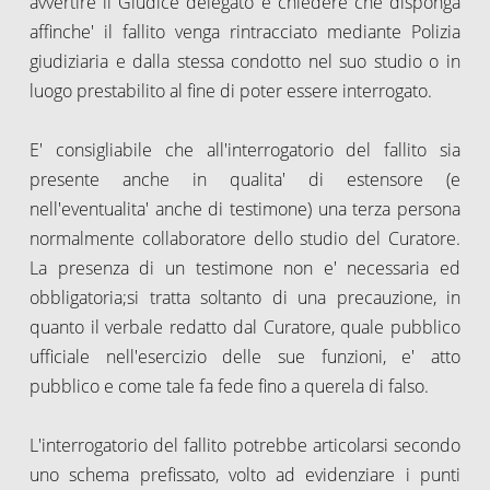
avvertire il Giudice delegato e chiedere che disponga
affinche' il fallito venga rintracciato mediante Polizia
giudiziaria e dalla stessa condotto nel suo studio o in
luogo prestabilito al fine di poter essere interrogato.
E' consigliabile che all'interrogatorio del fallito sia
presente anche in qualita' di estensore (e
nell'eventualita' anche di testimone) una terza persona
normalmente collaboratore dello studio del Curatore.
La presenza di un testimone non e' necessaria ed
obbligatoria;si tratta soltanto di una precauzione, in
quanto il verbale redatto dal Curatore, quale pubblico
ufficiale nell'esercizio delle sue funzioni, e' atto
pubblico e come tale fa fede fino a querela di falso.
L'interrogatorio del fallito potrebbe articolarsi secondo
uno schema prefissato, volto ad evidenziare i punti