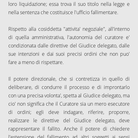
loro liquidazione; essa trova il suo titolo nella legge e
nella sentenza che costituisce l'ufficio fallimentare.
Rispetto alla cosiddetta "attivita' negoziale", all'interno
di quella amministrativa, l'autonomia del curatore e'
condizionata dalle direttive del Giudice delegato, dalle
sue intenzioni e dai suoi precisi ordini che non puo'
fare a meno di rispettare.
Il potere direzionale, che si contretizza in quello di
deliberare, di condurre il processo e di improntarlo
con una precisa volonta', spetta al Giudice delegato, ma
cio' non significa che il Curatore sia un mero esecutore
di ordini; egli deve indagare, riferire, proporre,
realizzare le direttive del Giudice delegato, deve
rappresentare il fallito. Anche il potere di chiedere
l'estensione del fallimento ad altri soggetti ai sensi