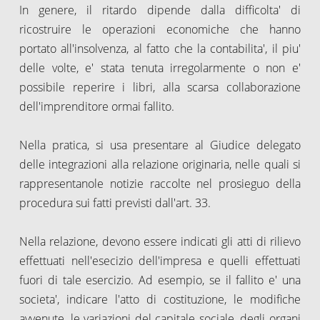
In genere, il ritardo dipende dalla difficolta' di
ricostruire le operazioni economiche che hanno
portato all'insolvenza, al fatto che la contabilita', il piu'
delle volte, e' stata tenuta irregolarmente o non e'
possibile reperire i libri, alla scarsa collaborazione
dell'imprenditore ormai fallito.
Nella pratica, si usa presentare al Giudice delegato
delle integrazioni alla relazione originaria, nelle quali si
rappresentanole notizie raccolte nel prosieguo della
procedura sui fatti previsti dall'art. 33.
Nella relazione, devono essere indicati gli atti di rilievo
effettuati nell'esecizio dell'impresa e quelli effettuati
fuori di tale esercizio. Ad esempio, se il fallito e' una
societa', indicare l'atto di costituzione, le modifiche
avvenute, le variazioni del capitale sociale, degli organi