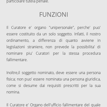
particolare tutela penale.
FUNZIONI
Il Curatore e' organo "unipersonale", perche' puo'
essere costituito da un solo soggetto. Infatti, il nostro
ordinamento, a differenza di quanto avviene in
legislazioni straniere, non prevede la possibilita' di
nominare piu' Curatori per la stessa procedura
fallimentare.
Inoltre,il soggetto nominato, deve essere una persona
fisica; non puo' essere nominata una persona giuridica,
come si desume dai requisiti prescritti per la sua
nomina.
Il Curatore e' Organo dell'ufficio fallimentare del quale