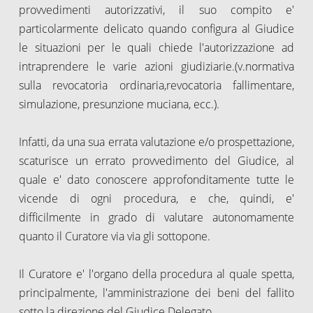
provvedimenti autorizzativi, il suo compito e'
particolarmente delicato quando configura al Giudice
le situazioni per le quali chiede l'autorizzazione ad
intraprendere le varie azioni giudiziarie.(v.normativa
sulla revocatoria ordinaria,revocatoria fallimentare,
simulazione, presunzione muciana, ecc.).
Infatti, da una sua errata valutazione e/o prospettazione,
scaturisce un errato provvedimento del Giudice, al
quale e' dato conoscere approfonditamente tutte le
vicende di ogni procedura, e che, quindi, e'
difficilmente in grado di valutare autonomamente
quanto il Curatore via via gli sottopone.
Il Curatore e' l'organo della procedura al quale spetta,
principalmente, l'amministrazione dei beni del fallito
sotto la direzione del Giudice Delegato.