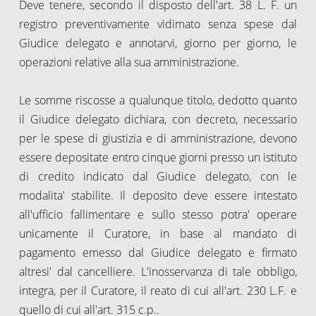
Deve tenere, secondo il disposto dell'art. 38 L. F. un
registro preventivamente vidimato senza spese dal
Giudice delegato e annotarvi, giorno per giorno, le
operazioni relative alla sua amministrazione.
Le somme riscosse a qualunque titolo, dedotto quanto
il Giudice delegato dichiara, con decreto, necessario
per le spese di giustizia e di amministrazione, devono
essere depositate entro cinque giorni presso un istituto
di credito indicato dal Giudice delegato, con le
modalita' stabilite. Il deposito deve essere intestato
all'ufficio fallimentare e sullo stesso potra' operare
unicamente il Curatore, in base al mandato di
pagamento emesso dal Giudice delegato e firmato
altresi' dal cancelliere. L'inosservanza di tale obbligo,
integra, per il Curatore, il reato di cui all'art. 230 L.F. e
quello di cui all'art. 315 c.p..