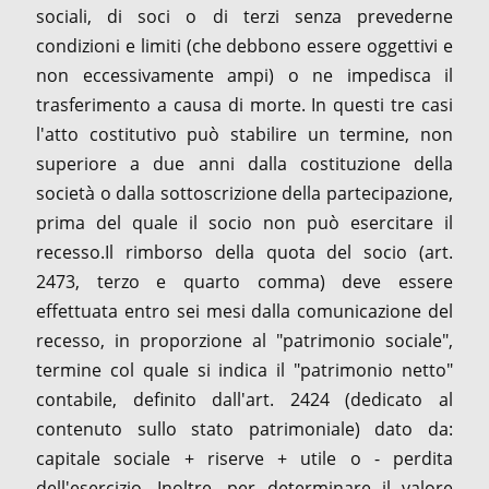
sociali, di soci o di terzi senza prevederne
condizioni e limiti (che debbono essere oggettivi e
non eccessivamente ampi) o ne impedisca il
trasferimento a causa di morte. In questi tre casi
l'atto costitutivo può stabilire un termine, non
superiore a due anni dalla costituzione della
società o dalla sottoscrizione della partecipazione,
prima del quale il socio non può esercitare il
recesso.Il rimborso della quota del socio (art.
2473, terzo e quarto comma) deve essere
effettuata entro sei mesi dalla comunicazione del
recesso, in proporzione al "patrimonio sociale",
termine col quale si indica il "patrimonio netto"
contabile, definito dall'art. 2424 (dedicato al
contenuto sullo stato patrimoniale) dato da:
capitale sociale + riserve + utile o - perdita
dell'esercizio. Inoltre, per determinare il valore