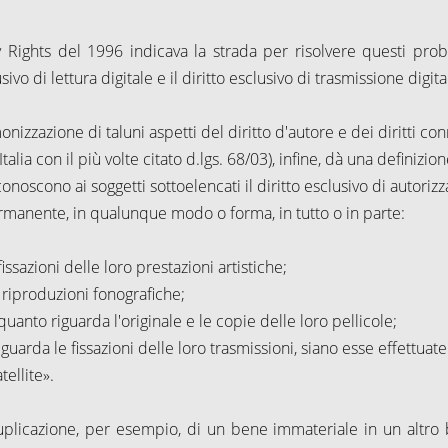
Rights del 1996 indicava la strada per risolvere questi prob
ivo di lettura digitale e il diritto esclusivo di trasmissione digita
izzazione di taluni aspetti del diritto d'autore e dei diritti co
alia con il più volte citato d.lgs. 68/03), infine, dà una definizio
onoscono ai soggetti sottoelencati il diritto esclusivo di autorizz
ermanente, in qualunque modo o forma, in tutto o in parte:
fissazioni delle loro prestazioni artistiche;
 riproduzioni fonografiche;
quanto riguarda l'originale e le copie delle loro pellicole;
guarda le fissazioni delle loro trasmissioni, siano esse effettuate
tellite».
uplicazione, per esempio, di un bene immateriale in un altro