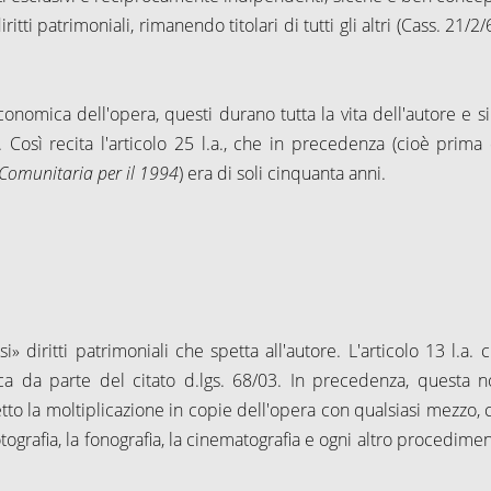
itti patrimoniali, rimanendo titolari di tutti gli altri (Cass. 21/2/
conomica dell'opera, questi durano tutta la vita dell'autore e si
osì recita l'articolo 25 l.a., che in precedenza (cioè prima 
Comunitaria per il 1994
) era di soli cinquanta anni.
» diritti patrimoniali che spetta all'autore. L'articolo 13 l.a. c
ica da parte del citato d.lgs. 68/03. In precedenza, questa 
etto la moltiplicazione in copie dell'opera con qualsiasi mezzo,
 fotografia, la fonografia, la cinematografia e ogni altro procedime