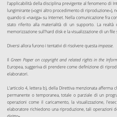
l'applicabilità della disciplina previgente al fenomeno di In
lungimirante («ogni altro procedimento di riproduzione»), n
quando si «naviga» su Internet. Nella comunicazione fra compu
stato riferito alla materialità di un supporto. La realtà
memorizzazione sull'hard disk e la visualizzazione di un file
Diversi allora furono i tentativi di risolvere questa
impasse
.
Il
Green Paper on copyright and related rights in the Info
Europea, suggeriva di prendere come definizione di riprodu
elaboratori.
L'articolo 4, lettera b), della Direttiva menzionata afferma ch
permanente o temporanea, totale o parziale di un progra
operazioni come il caricamento, la visualizzazione, l'e
elaboratore richiedono una riproduzione, tali operazioni d
diritto».