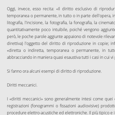
Oggi, invece, esso recita: «Il diritto esclusivo di riprod
temporanea o permanente, in tutto o in parte dell'opera, 
litografia, l'incisione, la fotografia, la fonografia, la cin
quantitativamente poco intuibile, poiché vengono aggiunt
però, le poche parole aggiunte appaiono di notevole rilevanz
direttiva) l'oggetto del diritto di riproduzione in copie; i
«diretta o indiretta, temporanea o permanente, in tut
abbracciando in maniera quasi esaustiva tutti i casi in cui vi
Si fanno ora alcuni esempi di diritto di riproduzione.
Diritti meccanici.
I «diritti meccanici» sono generalmente intesi come quei di
registrazioni (fonogrammi o fissazioni audiovisive) prod
procedure elettro-acustiche ed elettroniche. Il più tipico 