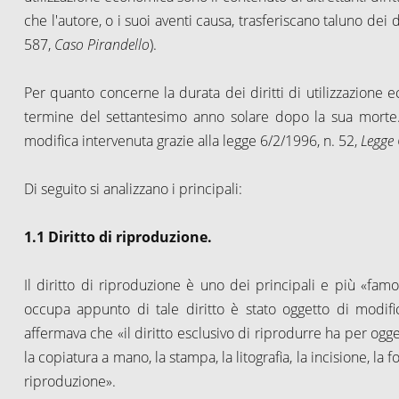
che l'autore, o i suoi aventi causa, trasferiscano taluno dei dir
587,
Caso Pirandello
).
Per quanto concerne la durata dei diritti di utilizzazione e
termine del settantesimo anno solare dopo la sua morte. C
modifica intervenuta grazie alla legge 6/2/1996, n. 52,
Legge 
Di seguito si analizzano i principali:
1.1 Diritto di riproduzione.
Il diritto di riproduzione è uno dei principali e più «famosi
occupa appunto di tale diritto è stato oggetto di modif
affermava che «il diritto esclusivo di riprodurre ha per ogg
la copiatura a mano, la stampa, la litografia, la incisione, la
riproduzione».