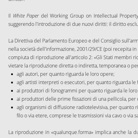
Il
White Paper
del Working Group on Intellectual Property 
suggerendo l'introduzione di due nuovi diritti: il diritto esclus
La Direttiva del Parlamento Europeo e del Consiglio sull'armon
nella società dell'informazione, 2001/29/CE (poi recepita in It
compiuta di riproduzione all'articolo 2: «Gli Stati membri ric
vietare la riproduzione diretta o indiretta, temporanea o p
agli autori, per quanto riguarda le loro opere;
agli artisti interpreti o esecutori, per quanto riguarda le 
ai produttori di fonogrammi per quanto riguarda le loro
ai produttori delle prime fissazioni di una pellicola, per 
agli organismi di diffusione radiotelevisiva, per quanto ri
filo o via etere, comprese le trasmissioni via cavo o via sa
La riproduzione in «qualunque.forma» implica anche la d