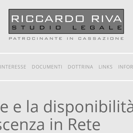
 INTERESSE
DOCUMENTI
DOTTRINA
LINKS
INFO
re e la disponibilit
scenza in Rete