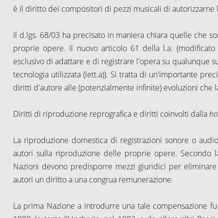
è il diritto dei compositori di pezzi musicali di autorizzarne 
Il d.lgs. 68/03 ha precisato in maniera chiara quelle che so
proprie opere. Il nuovo articolo 61 della l.a. (modificato
esclusivo di adattare e di registrare l'opera su qualunque s
tecnologia utilizzata (lett.a)). Si tratta di un'importante p
diritti d'autore alle (potenzialmente infinite) evoluzioni che 
Diritti di riproduzione reprografica e diritti coinvolti dalla
ho
La riproduzione domestica di registrazioni sonore o audiov
autori sulla riproduzione delle proprie opere. Secondo la
Nazioni devono predisporre mezzi giuridici per eliminare 
autori un diritto a una congrua remunerazione.
La prima Nazione a introdurre una tale compensazione fu 