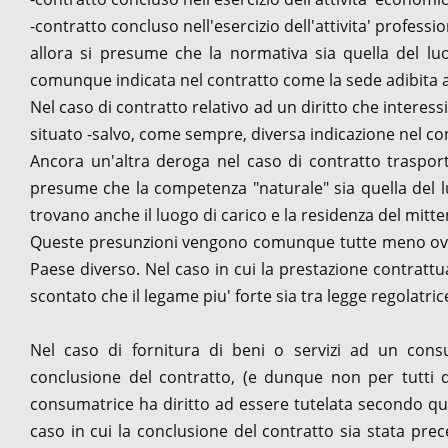
-contratto concluso nell'esercizio dell'attivita' professio
allora si presume che la normativa sia quella del luo
comunque indicata nel contratto come la sede adibita a f
Nel caso di contratto relativo ad un diritto che interes
situato -salvo, come sempre, diversa indicazione nel co
Ancora un'altra deroga nel caso di contratto trasporto
presume che la competenza "naturale" sia quella del lu
trovano anche il luogo di carico e la residenza del mitte
Queste presunzioni vengono comunque tutte meno ove si
Paese diverso. Nel caso in cui la prestazione contratt
scontato che il legame piu' forte sia tra legge regolatric
Nel caso di fornitura di beni o servizi ad un consu
conclusione del contratto, (e dunque non per tutti que
consumatrice ha diritto ad essere tutelata secondo qu
caso in cui la conclusione del contratto sia stata pre