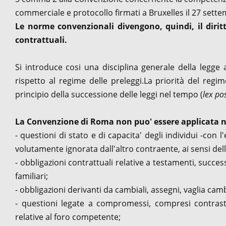
commerciale e protocollo firmati a Bruxelles il 27 sette
Le norme convenzionali divengono, quindi, il dirit
contrattuali.
Si introduce cosi una disciplina generale della legge 
rispetto al regime delle preleggi.La priorità del regi
principio della successione delle leggi nel tempo (
lex pos
La Convenzione di Roma non puo' essere applicata ne
- questioni di stato e di capacita' degli individui -con l
volutamente ignorata dall'altro contraente, ai sensi dell
- obbligazioni contrattuali relative a testamenti, succes
familiari;
- obbligazioni derivanti da cambiali, assegni, vaglia camb
- questioni legate a compromessi, compresi contrast
relative al foro competente;