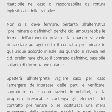
risarcibile nel caso di responsabilità da rottura
ingiustificata delle trattative.
Non ci si deve fermare, pertanto, all'alternativa
"preliminare o definitivo", perchè ciò amputerebbe le
forme dell'autonomia privata, sia quando si vuole
rintracciare ad ogni costo il contratto preliminare in
qualunque accordo iniziale, sia quando si ravvisa nel
c.d. preliminare chiuso il contratto definitivo, passibile
soltanto di riproduzione notarile.
Spetterà all'interprete vagliare caso per caso
l'emergere dell'interesse delle parti e verificare,
soprattutto nelle contrattazioni immobiliari, se la
proposta irrevocabile contenga gli elementi del
contratto preliminare o se costituisca una mera
puntazione delle trattative, perchè le parti hanno