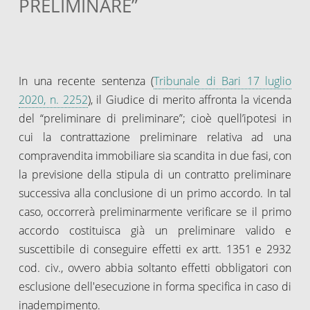
PRELIMINARE”
In una recente sentenza (
Tribunale di Bari 17 luglio
2020, n. 2252
), il Giudice di merito affronta la vicenda
del “preliminare di preliminare”; cioè quell’ipotesi in
cui la contrattazione preliminare relativa ad una
compravendita immobiliare sia scandita in due fasi, con
la previsione della stipula di un contratto preliminare
successiva alla conclusione di un primo accordo. In tal
caso, occorrerà preliminarmente verificare se il primo
accordo costituisca già un preliminare valido e
suscettibile di conseguire effetti ex artt. 1351 e 2932
cod. civ., ovvero abbia soltanto effetti obbligatori con
esclusione dell'esecuzione in forma specifica in caso di
inadempimento.