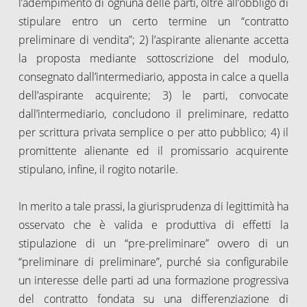
l’adempimento di ognuna delle parti, oltre all’obbligo di
stipulare entro un certo termine un “contratto
preliminare di vendita”; 2) l’aspirante alienante accetta
la proposta mediante sottoscrizione del modulo,
consegnato dall’intermediario, apposta in calce a quella
dell’aspirante acquirente; 3) le parti, convocate
dall’intermediario, concludono il preliminare, redatto
per scrittura privata semplice o per atto pubblico; 4) il
promittente alienante ed il promissario acquirente
stipulano, infine, il rogito notarile.
In merito a tale prassi, la giurisprudenza di legittimità ha
osservato che è valida e produttiva di effetti la
stipulazione di un “pre-preliminare” ovvero di un
“preliminare di preliminare”, purché sia configurabile
un interesse delle parti ad una formazione progressiva
del contratto fondata su una differenziazione di