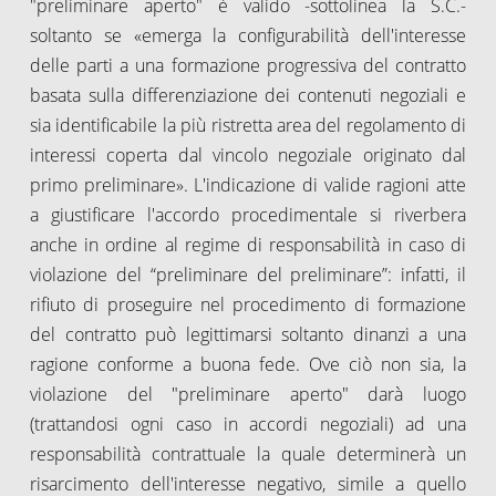
"preliminare aperto" è valido -sottolinea la S.C.-
soltanto se «emerga la configurabilità dell'interesse
delle parti a una formazione progressiva del contratto
basata sulla differenziazione dei contenuti negoziali e
sia identificabile la più ristretta area del regolamento di
interessi coperta dal vincolo negoziale originato dal
primo preliminare». L'indicazione di valide ragioni atte
a giustificare l'accordo procedimentale si riverbera
anche in ordine al regime di responsabilità in caso di
violazione del “preliminare del preliminare”: infatti, il
rifiuto di proseguire nel procedimento di formazione
del contratto può legittimarsi soltanto dinanzi a una
ragione conforme a buona fede. Ove ciò non sia, la
violazione del "preliminare aperto" darà luogo
(trattandosi ogni caso in accordi negoziali) ad una
responsabilità contrattuale la quale determinerà un
risarcimento dell'interesse negativo, simile a quello