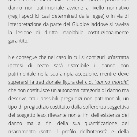
danno non patrimoniale avviene a livello normativo
(negli specifici casi determinati dalla legge) o in via di
interpretazione da parte del Giudice laddove si ravvisa
la lesione di diritto inviolabile costituzionalmente
garantito.
Ne consegue che nel caso in cui si configuri un'astratta
ipotesi di reato sarà risarcibile il danno non
patrimoniale nella sua ampia accezione, mentre
deve
superarsi la tradizionale figura del c.d. "
danno morale
"
che non costituisce un'autonoma categoria di danno ma
descrive, tra i possibili pregiudizi non patrimoniali, un
tipo di pregiudizio costituito dalla sofferenza soggettiva
del soggetto leso, rilevante non ai fini dell'esistenza del
danno ma ai fini della sua quantificazione del
risarcimento (sotto il profilo dell'intensità e della