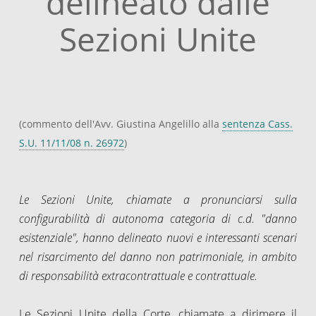
delineato dalle
Sezioni Unite
(commento dell'Avv. Giustina Angelillo alla
sentenza Cass.
S.U. 11/11/08 n. 26972
)
Le Sezioni Unite, chiamate a pronunciarsi sulla
configurabilità di autonoma categoria di c.d. "danno
esistenziale", hanno delineato nuovi e interessanti scenari
nel risarcimento del danno non patrimoniale, in ambito
di responsabilità extracontrattuale e contrattuale.
Le Sezioni Unite della Corte, chiamate a dirimere il