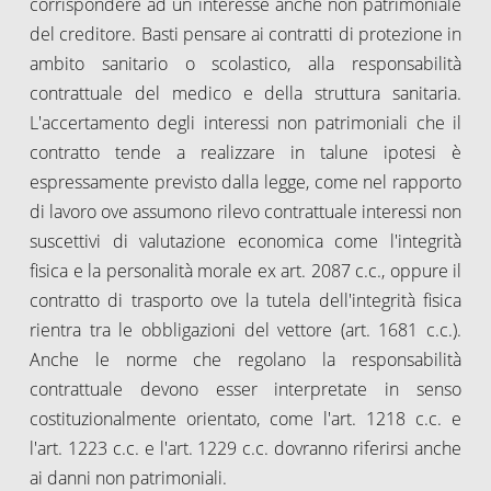
corrispondere ad un interesse anche non patrimoniale
del creditore. Basti pensare ai contratti di protezione in
ambito sanitario o scolastico, alla responsabilità
contrattuale del medico e della struttura sanitaria.
L'accertamento degli interessi non patrimoniali che il
contratto tende a realizzare in talune ipotesi è
espressamente previsto dalla legge, come nel rapporto
di lavoro ove assumono rilevo contrattuale interessi non
suscettivi di valutazione economica come l'integrità
fisica e la personalità morale ex art. 2087 c.c., oppure il
contratto di trasporto ove la tutela dell'integrità fisica
rientra tra le obbligazioni del vettore (art. 1681 c.c.).
Anche le norme che regolano la responsabilità
contrattuale devono esser interpretate in senso
costituzionalmente orientato, come l'art. 1218 c.c. e
l'art. 1223 c.c. e l'art. 1229 c.c. dovranno riferirsi anche
ai danni non patrimoniali.