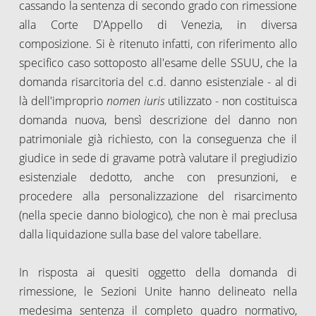
cassando la sentenza di secondo grado con rimessione
alla Corte D'Appello di Venezia, in diversa
composizione. Si è ritenuto infatti, con riferimento allo
specifico caso sottoposto all'esame delle SSUU, che la
domanda risarcitoria del c.d. danno esistenziale - al di
là dell'improprio
nomen iuris
utilizzato - non costituisca
domanda nuova, bensì descrizione del danno non
patrimoniale già richiesto, con la conseguenza che il
giudice in sede di gravame potrà valutare il pregiudizio
esistenziale dedotto, anche con presunzioni, e
procedere alla personalizzazione del risarcimento
(nella specie danno biologico), che non è mai preclusa
dalla liquidazione sulla base del valore tabellare.
In risposta ai quesiti oggetto della domanda di
rimessione, le Sezioni Unite hanno delineato nella
medesima sentenza il completo quadro normativo,