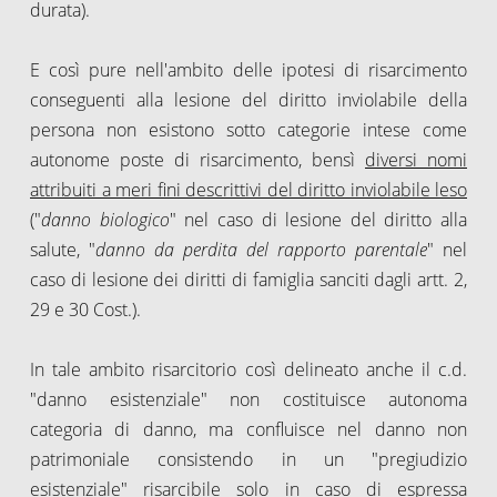
durata).
E così pure nell'ambito delle ipotesi di risarcimento
conseguenti alla lesione del diritto inviolabile della
persona non esistono sotto categorie intese come
autonome poste di risarcimento, bensì
diversi nomi
attribuiti a meri fini descrittivi del diritto inviolabile leso
("
danno biologico
" nel caso di lesione del diritto alla
salute, "
danno da perdita del rapporto parentale
" nel
caso di lesione dei diritti di famiglia sanciti dagli artt. 2,
29 e 30 Cost.).
In tale ambito risarcitorio così delineato anche il c.d.
"danno esistenziale" non costituisce autonoma
categoria di danno, ma confluisce nel danno non
patrimoniale consistendo in un "pregiudizio
esistenziale" risarcibile solo in caso di espressa