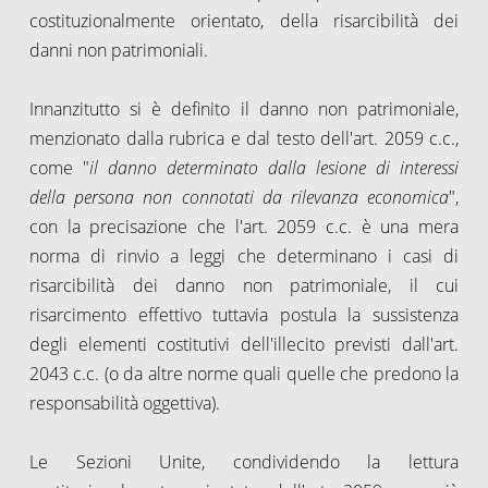
costituzionalmente orientato, della risarcibilità dei
danni non patrimoniali.
Innanzitutto si è definito il danno non patrimoniale,
menzionato dalla rubrica e dal testo dell'art. 2059 c.c.,
come "
il danno determinato dalla lesione di interessi
della persona non connotati da rilevanza economica
",
con la precisazione che l'art. 2059 c.c. è una mera
norma di rinvio a leggi che determinano i casi di
risarcibilità dei danno non patrimoniale, il cui
risarcimento effettivo tuttavia postula la sussistenza
degli elementi costitutivi dell'illecito previsti dall'art.
2043 c.c. (o da altre norme quali quelle che predono la
responsabilità oggettiva).
Le Sezioni Unite, condividendo la lettura