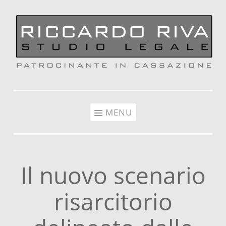
Vai al contenuto
MENU
Il nuovo scenario
risarcitorio