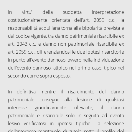
In virtu' della suddetta interpretazione
costituzionalmente orientata dell'art. 2059 c.c., la
responsabilità acquiliana torna alla bipolarità prevista e
dal codice vigente
, tra danno patrimoniale risarcibile ex
art. 2043 c.c. e danno non patrimoniale risarcibile ex
art. 2059 c.c., differenziandosi le due ipotesi risarcitorie
in punto all'evento dannoso, ovvero nella individuazione
dell'evento dannoso, atipico nel primo caso, tipico nel
secondo come sopra esposto.
In definitiva mentre il risarcimento del danno
patrimoniale consegue alla lesione di qualsiasi
interesse giuridicamente rilevante, il danno
patrimoniale è risarcibile solo in seguito ad evento
lesivo verificatosi in ipotesi tipiche. La selezione
dell'interesse meritevole di tutela sotto il profilo del