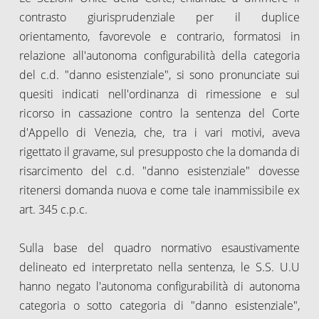
contrasto giurisprudenziale per il duplice
orientamento, favorevole e contrario, formatosi in
relazione all'autonoma configurabilità della categoria
del c.d. "danno esistenziale", si sono pronunciate sui
quesiti indicati nell'ordinanza di rimessione e sul
ricorso in cassazione contro la sentenza del Corte
d'Appello di Venezia, che, tra i vari motivi, aveva
rigettato il gravame, sul presupposto che la domanda di
risarcimento del c.d. "danno esistenziale" dovesse
ritenersi domanda nuova e come tale inammissibile ex
art. 345 c.p.c.
Sulla base del quadro normativo esaustivamente
delineato ed interpretato nella sentenza, le S.S. U.U
hanno negato l'autonoma configurabilità di autonoma
categoria o sotto categoria di "danno esistenziale",