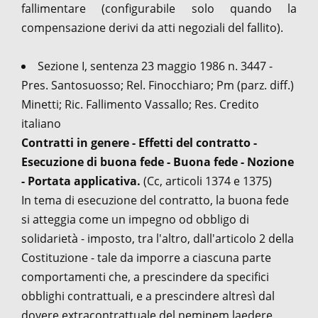
fallimentare (configurabile solo quando la
compensazione derivi da atti negoziali del fallito).
Sezione I, sentenza 23 maggio 1986 n. 3447 -
Pres. Santosuosso; Rel. Finocchiaro; Pm (parz. diff.)
Minetti; Ric. Fallimento Vassallo; Res. Credito
italiano
Contratti in genere - Effetti del contratto -
Esecuzione di buona fede - Buona fede - Nozione
- Portata applicativa.
(Cc, articoli 1374 e 1375)
In tema di esecuzione del contratto, la buona fede
si atteggia come un impegno od obbligo di
solidarietà - imposto, tra l'altro, dall'articolo 2 della
Costituzione - tale da imporre a ciascuna parte
comportamenti che, a prescindere da specifici
obblighi contrattuali, e a prescindere altresì dal
dovere extracontrattuale del neminem laedere,