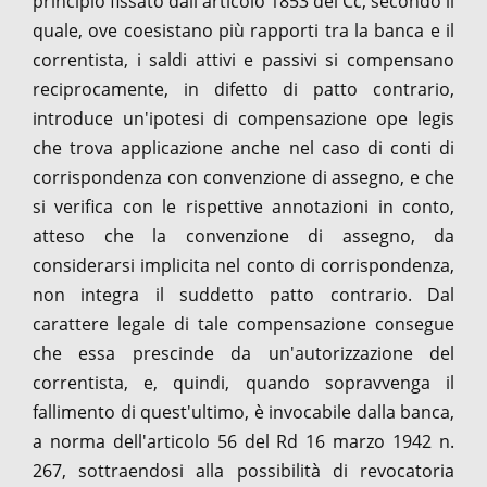
principio fissato dall'articolo 1853 del Cc, secondo il
quale, ove coesistano più rapporti tra la banca e il
correntista, i saldi attivi e passivi si compensano
reciprocamente, in difetto di patto contrario,
introduce un'ipotesi di compensazione ope legis
che trova applicazione anche nel caso di conti di
corrispondenza con convenzione di assegno, e che
si verifica con le rispettive annotazioni in conto,
atteso che la convenzione di assegno, da
considerarsi implicita nel conto di corrispondenza,
non integra il suddetto patto contrario. Dal
carattere legale di tale compensazione consegue
che essa prescinde da un'autorizzazione del
correntista, e, quindi, quando sopravvenga il
fallimento di quest'ultimo, è invocabile dalla banca,
a norma dell'articolo 56 del Rd 16 marzo 1942 n.
267, sottraendosi alla possibilità di revocatoria