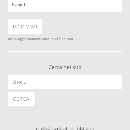
Ricevi aggiornamenti sulle novità del sito
Cerca nel sito
Ultimi articoli pubblicati