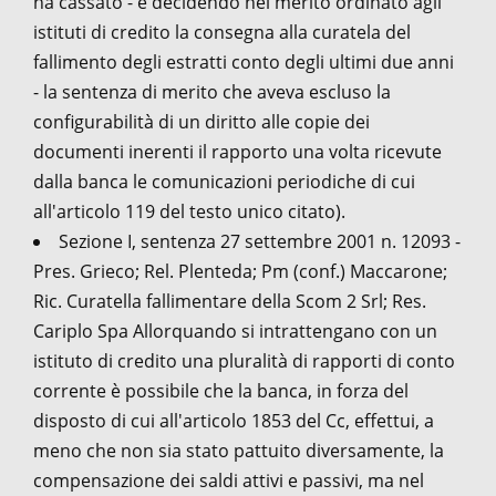
ha cassato - e decidendo nel merito ordinato agli
istituti di credito la consegna alla curatela del
fallimento degli estratti conto degli ultimi due anni
- la sentenza di merito che aveva escluso la
configurabilità di un diritto alle copie dei
documenti inerenti il rapporto una volta ricevute
dalla banca le comunicazioni periodiche di cui
all'articolo 119 del testo unico citato).
Sezione I, sentenza 27 settembre 2001 n. 12093 -
Pres. Grieco; Rel. Plenteda; Pm (conf.) Maccarone;
Ric. Curatella fallimentare della Scom 2 Srl; Res.
Cariplo Spa Allorquando si intrattengano con un
istituto di credito una pluralità di rapporti di conto
corrente è possibile che la banca, in forza del
disposto di cui all'articolo 1853 del Cc, effettui, a
meno che non sia stato pattuito diversamente, la
compensazione dei saldi attivi e passivi, ma nel