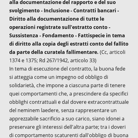
alla documentazione del rapporto e del suo
svolgimento - Inclusione - Contratti bancari -
Diritto alla documentazione di tutte le
operazioni registrate sull'estratto conto -
Sussistenza - Fondamento - Fattispecie in tema
di diritto alla copia degli estratti conto del fallito
da parte della curatela fallimentare.
(Cc, articoli
1374 e 1375; Rd 267/1942, articolo 33)
In tema di esecuzione del contratto, la buona fede
si atteggia come un impegno od obbligo di
solidarietà, che impone a ciascuna parte di tenere
quei comportamenti che, a prescindere da specifici
obblighi contrattuali e dal dovere extracontrattuale
del neminem laedere, senza rappresentare un
apprezzabile sacrificio a suo carico, siano idonei a
preservare gli interessi dell'altra parte; tra i doveri
di comportamento scaturenti dall'obbligo di buona