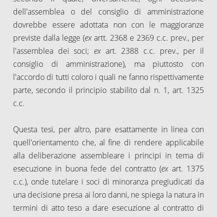
dell'assemblea o del consiglio di amministrazione
dovrebbe essere adottata non con le maggioranze
previste dalla legge (
ex
artt. 2368 e 2369 c.c. prev., per
l'assemblea dei soci;
ex
art. 2388 c.c. prev., per il
consiglio di amministrazione), ma piuttosto con
l'accordo di tutti coloro i quali ne fanno rispettivamente
parte, secondo il principio stabilito dal n. 1, art. 1325
c.c.
Questa tesi, per altro, pare esattamente in linea con
quell'orientamento che, al fine di rendere applicabile
alla deliberazione assembleare i principi in tema di
esecuzione in buona fede del contratto (
ex
art. 1375
c.c.), onde tutelare i soci di minoranza pregiudicati da
una decisione presa ai loro danni, ne spiega la natura in
termini di atto teso a dare esecuzione al contratto di