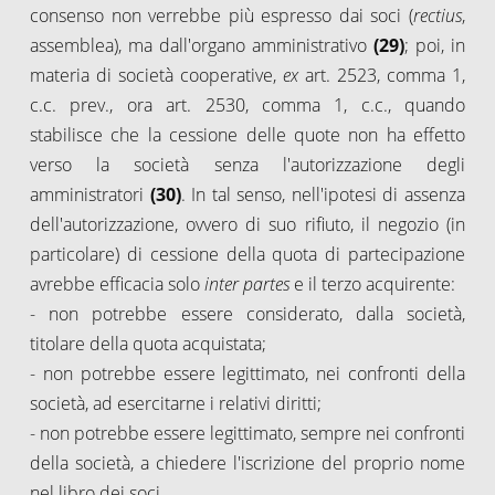
consenso non verrebbe più espresso dai soci (
rectius
,
assemblea), ma dall'organo amministrativo
(29)
; poi, in
materia di società cooperative,
ex
art. 2523, comma 1,
c.c. prev., ora art. 2530, comma 1, c.c., quando
stabilisce che la cessione delle quote non ha effetto
verso la società senza l'autorizzazione degli
amministratori
(30)
. In tal senso, nell'ipotesi di assenza
dell'autorizzazione, ovvero di suo rifiuto, il negozio (in
particolare) di cessione della quota di partecipazione
avrebbe efficacia solo
inter partes
e il terzo acquirente:
- non potrebbe essere considerato, dalla società,
titolare della quota acquistata;
- non potrebbe essere legittimato, nei confronti della
società, ad esercitarne i relativi diritti;
- non potrebbe essere legittimato, sempre nei confronti
della società, a chiedere l'iscrizione del proprio nome
nel libro dei soci.