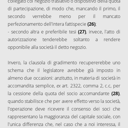
collegato col negozio traslativo o dispositivo della quota
di partecipazione, di modo che, mancando il primo, il
secondo verrebbe meno per il mancato
perfezionamento dell'intera fattispecie
(26)
;
- secondo altra e preferibile tesi
(27)
, invece, l'atto di
autorizzazione tenderebbe soltanto a rendere
opponibile alla società il detto negozio.
Invero, la clausola di gradimento recupererebbe uno
schema che il legislatore avrebbe già imposto in
almeno due occasioni: anzitutto, in materia di società in
accomandita semplice,
ex
art. 2322, comma 2, c.c, per
la cessione della quota del socio accomandante
(28)
,
quando stabilisce che per avere effetto verso la società,
l'operazione deve ricevere il consenso dei soci che
rappresentano la maggioranza del capitale sociale, con
l'unica differenza che, nel caso che a noi interessa, il