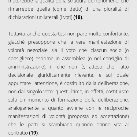
muterebbe la qualità della struttura del fenomeno, che
rimarrebbe quella (come detto) di una pluralità di
dichiarazioni unilaterali (i voti)
(18)
.
Tuttavia, anche questa tesi non pare molto confortante,
giacché presuppone che la vera manifestazione di
volontà negoziale sia il voto che ciascun socio (o
consigliere) esprime in assemblea (o nel consiglio di
amministrazione), il che non è, atteso che l'atto
decisionale giuridicamente rilevante, e sul quale
appuntare l'attenzione, è costituito dalla deliberazione,
non dal singolo voto: quest'ultimo, in effetti, costituisce
solo un momento di formazione della deliberazione,
analogamente a quanto avviene con le reciproche
manifestazioni di volontà (proposta ed accettazione)
che le parti si scambiano quando danno vita al
contratto
(19)
.