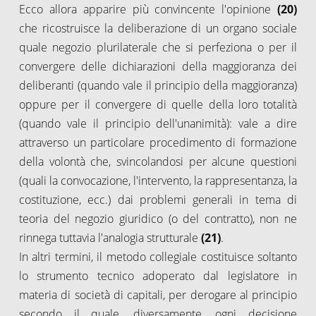
Ecco allora apparire più convincente l'opinione
(20)
che ricostruisce la deliberazione di un organo sociale
quale negozio plurilaterale che si perfeziona o per il
convergere delle dichiarazioni della maggioranza dei
deliberanti (quando vale il principio della maggioranza)
oppure per il convergere di quelle della loro totalità
(quando vale il principio dell'unanimità): vale a dire
attraverso un particolare procedimento di formazione
della volontà che, svincolandosi per alcune questioni
(quali la convocazione, l'intervento, la rappresentanza, la
costituzione, ecc.) dai problemi generali in tema di
teoria del negozio giuridico (o del contratto), non ne
rinnega tuttavia l'analogia strutturale
(21)
.
In altri termini, il metodo collegiale costituisce soltanto
lo strumento tecnico adoperato dal legislatore in
materia di società di capitali, per derogare al principio
secondo il quale, diversamente, ogni decisione