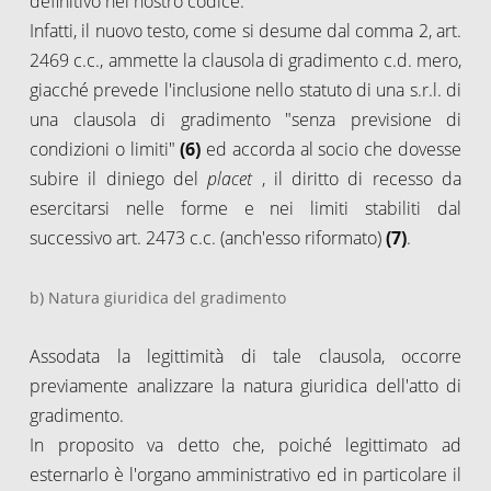
definitivo nel nostro codice.
Infatti, il nuovo testo, come si desume dal comma 2, art.
2469 c.c., ammette la clausola di gradimento c.d. mero,
giacché prevede l'inclusione nello statuto di una s.r.l. di
una clausola di gradimento "senza previsione di
condizioni o limiti"
(6)
ed accorda al socio che dovesse
subire il diniego del
placet
, il diritto di recesso da
esercitarsi nelle forme e nei limiti stabiliti dal
successivo art. 2473 c.c. (anch'esso riformato)
(7)
.
b) Natura giuridica del gradimento
Assodata la legittimità di tale clausola, occorre
previamente analizzare la natura giuridica dell'atto di
gradimento.
In proposito va detto che, poiché legittimato ad
esternarlo è l'organo amministrativo ed in particolare il