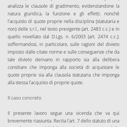
analizza le clausole di gradimento, evidenziandone la
natura giuridica, la funzione e gli effetti; nonché
l'acquisto di quote proprie nella disciplina (statutaria e
non) delle s.r.l., nel testo previgente (art. 2483 c.c.) e in
quello novellato dal D.Lgs. n. 6/2003 (art. 2474 c.c.);
soffermandosi, in particolare, sulle ragioni del divieto
imposto dalle citate norme e sulle conseguenze che da
tale divieto derivano in rapporto sia alla delibera
consiliare che imponga alla società di acquistare le
quote proprie sia alla clausola statutaria che imponga
alla stessa l'acquisto di proprie quote.
Il caso concreto
Il presente lavoro segue una vicenda che va qui
brevemente riassunta. Recita l'art. 7 dello statuto di una