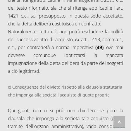
del testo riformato, sia che si ritenga applicabile l'art.
1421 c.c., sul presupposto, in questa sede accettato,
che la detta delibera costituisca un contratto.
Naturalmente, tutto ciò non potrà escludere la nullità
del successivo atto di acquisto,
ex
art. 1418, comma 1,
c.c., per contrarietà a norma imperativa
(49)
, ove mai
dovesse comunque ipotizzarsi la mancata
impugnazione della detta delibera da parte dei soggetti
a ciò legittimati.
c) Conseguenze del divieto rispetto alla clausola statutaria
che imponga alla società l'acquisto di quote proprie
Qui giunti, non ci si può non chiedere se pure la
clausola che imponga alla società tale acquisto (per il
^
tramite dell'organo amministrativo), vada considerata