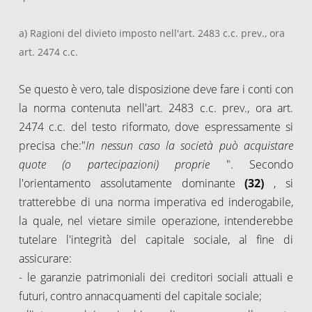
a) Ragioni del divieto imposto nell'art. 2483 c.c. prev., ora
art. 2474 c.c.
Se questo è vero, tale disposizione deve fare i conti con
la norma contenuta nell'art. 2483 c.c. prev., ora art.
2474 c.c. del testo riformato, dove espressamente si
precisa che:"
In nessun caso la società può acquistare
quote (o partecipazioni) proprie
". Secondo
l'orientamento assolutamente dominante
(32)
, si
tratterebbe di una norma imperativa ed inderogabile,
la quale, nel vietare simile operazione, intenderebbe
tutelare l'integrità del capitale sociale, al fine di
assicurare:
- le garanzie patrimoniali dei creditori sociali attuali e
futuri, contro annacquamenti del capitale sociale;