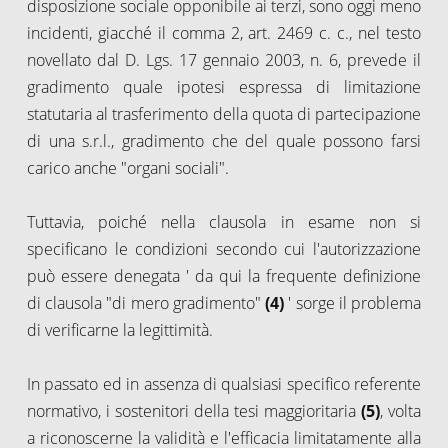
disposizione sociale opponibile ai terzi, sono oggi meno
incidenti, giacché il comma 2, art. 2469 c. c., nel testo
novellato dal D. Lgs. 17 gennaio 2003, n. 6, prevede il
gradimento quale ipotesi espressa di limitazione
statutaria al trasferimento della quota di partecipazione
di una s.r.l., gradimento che del quale possono farsi
carico anche "organi sociali".
Tuttavia, poiché nella clausola in esame non si
specificano le condizioni secondo cui l'autorizzazione
può essere denegata ' da qui la frequente definizione
di clausola "di mero gradimento"
(4)
' sorge il problema
di verificarne la legittimità.
In passato ed in assenza di qualsiasi specifico referente
normativo, i sostenitori della tesi maggioritaria
(5)
, volta
a riconoscerne la validità e l'efficacia limitatamente alla