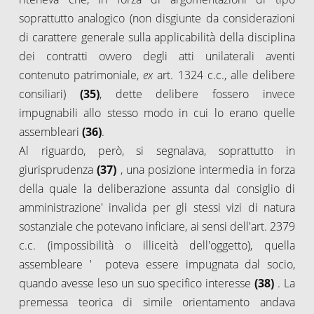
soprattutto analogico (non disgiunte da considerazioni
di carattere generale sulla applicabilità della disciplina
dei contratti ovvero degli atti unilaterali aventi
contenuto patrimoniale,
ex
art. 1324 c.c., alle delibere
consiliari)
(35)
, dette delibere fossero invece
impugnabili allo stesso modo in cui lo erano quelle
assembleari
(36)
.
Al riguardo, però, si segnalava, soprattutto in
giurisprudenza
(37)
, una posizione intermedia in forza
della quale la deliberazione assunta dal consiglio di
amministrazione' invalida per gli stessi vizi di natura
sostanziale che potevano inficiare, ai sensi dell'art. 2379
c.c. (impossibilità o illiceità dell'oggetto), quella
assembleare ' poteva essere impugnata dal socio,
quando avesse leso un suo specifico interesse
(38)
. La
premessa teorica di simile orientamento andava