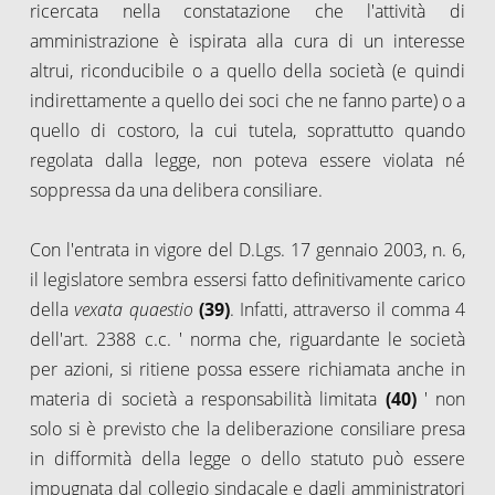
ricercata nella constatazione che l'attività di
amministrazione è ispirata alla cura di un interesse
altrui, riconducibile o a quello della società (e quindi
indirettamente a quello dei soci che ne fanno parte) o a
quello di costoro, la cui tutela, soprattutto quando
regolata dalla legge, non poteva essere violata né
soppressa da una delibera consiliare.
Con l'entrata in vigore del D.Lgs. 17 gennaio 2003, n. 6,
il legislatore sembra essersi fatto definitivamente carico
della
vexata quaestio
(39)
. Infatti, attraverso il comma 4
dell'art. 2388 c.c. ' norma che, riguardante le società
per azioni, si ritiene possa essere richiamata anche in
materia di società a responsabilità limitata
(40)
' non
solo si è previsto che la deliberazione consiliare presa
in difformità della legge o dello statuto può essere
impugnata dal collegio sindacale e dagli amministratori