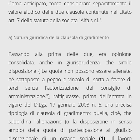
Come anticipato, tocca considerare separatamente il
valore giudico delle due clausole contenute nel citato
art. 7 dello statuto della società "Alfa s.r.l.".
a) Natura giuridica della clausola di gradimento
Passando alla prima delle due, era opinione
consolidata, anche in giurisprudenza, che simile
disposizione ("Le quote non possono essere alienate,
né sottoposte a pegno e vincolo di sorta a favore di
terzi senza l'autorizzazione del consiglio di
amministrazione."), raffigurasse, prima dell'entrata in
vigore del D.Lgs. 17 gennaio 2003 n. 6, una precisa
tipologia di clausola di gradimento: quella, cioè, che
subordina l'alienazione (o la disposizione in senso
ampio) della quota di partecipazione al giudizio
discrezionale di un organo sociale
(1)
.. Il lavoro