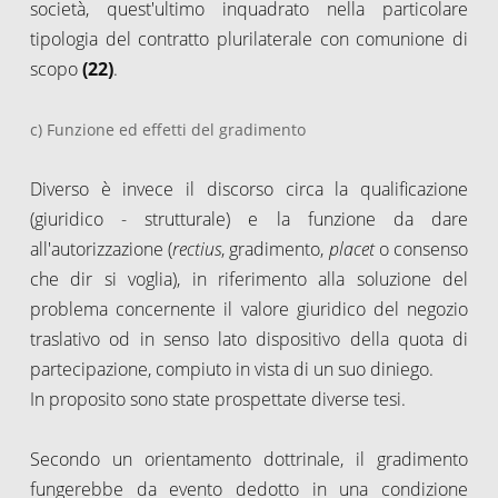
società, quest'ultimo inquadrato nella particolare
tipologia del contratto plurilaterale con comunione di
scopo
(22)
.
c) Funzione ed effetti del gradimento
Diverso è invece il discorso circa la qualificazione
(giuridico - strutturale) e la funzione da dare
all'autorizzazione (
rectius
, gradimento,
placet
o consenso
che dir si voglia), in riferimento alla soluzione del
problema concernente il valore giuridico del negozio
traslativo od in senso lato dispositivo della quota di
partecipazione, compiuto in vista di un suo diniego.
In proposito sono state prospettate diverse tesi.
Secondo un orientamento dottrinale, il gradimento
fungerebbe da evento dedotto in una condizione