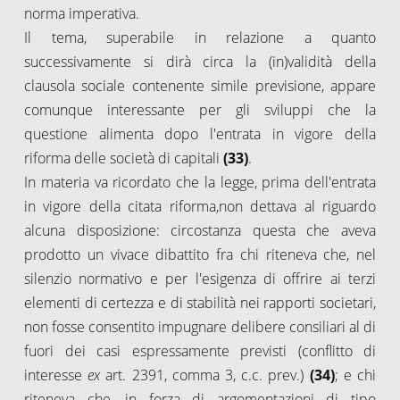
norma imperativa.
Il tema, superabile in relazione a quanto
successivamente si dirà circa la (in)validità della
clausola sociale contenente simile previsione, appare
comunque interessante per gli sviluppi che la
questione alimenta dopo l'entrata in vigore della
riforma delle società di capitali
(33)
.
In materia va ricordato che la legge, prima dell'entrata
in vigore della citata riforma,non dettava al riguardo
alcuna disposizione: circostanza questa che aveva
prodotto un vivace dibattito fra chi riteneva che, nel
silenzio normativo e per l'esigenza di offrire ai terzi
elementi di certezza e di stabilità nei rapporti societari,
non fosse consentito impugnare delibere consiliari al di
fuori dei casi espressamente previsti (conflitto di
interesse
ex
art. 2391, comma 3, c.c. prev.)
(34)
; e chi
riteneva che, in forza di argomentazioni di tipo