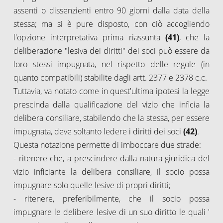
assenti o dissenzienti entro 90 giorni dalla data della
stessa; ma si è pure disposto, con ciò accogliendo
l'opzione interpretativa prima riassunta
(41)
, che la
deliberazione "lesiva dei diritti" dei soci può essere da
loro stessi impugnata, nel rispetto delle regole (in
quanto compatibili) stabilite dagli artt. 2377 e 2378 c.c.
Tuttavia, va notato come in quest'ultima ipotesi la legge
prescinda dalla qualificazione del vizio che inficia la
delibera consiliare, stabilendo che la stessa, per essere
impugnata, deve soltanto ledere i diritti dei soci
(42)
.
Questa notazione permette di imboccare due strade:
- ritenere che, a prescindere dalla natura giuridica del
vizio inficiante la delibera consiliare, il socio possa
impugnare solo quelle lesive di propri diritti;
- ritenere, preferibilmente, che il socio possa
impugnare le delibere lesive di un suo diritto le quali '