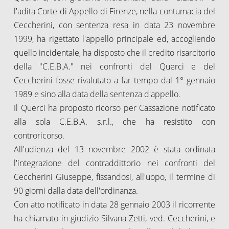
l'adita Corte di Appello di Firenze, nella contumacia del
Ceccherini, con sentenza resa in data 23 novembre
1999, ha rigettato l'appello principale ed, accogliendo
quello incidentale, ha disposto che il credito risarcitorio
della "C.E.B.A." nei confronti del Querci e del
Ceccherini fosse rivalutato a far tempo dal 1° gennaio
1989 e sino alla data della sentenza d'appello.
Il Querci ha proposto ricorso per Cassazione notificato
alla sola C.E.B.A. s.r.l., che ha resistito con
controricorso.
All'udienza del 13 novembre 2002 è stata ordinata
l'integrazione del contraddittorio nei confronti del
Ceccherini Giuseppe, fissandosi, all'uopo, il termine di
90 giorni dalla data dell'ordinanza.
Con atto notificato in data 28 gennaio 2003 il ricorrente
ha chiamato in giudizio Silvana Zetti, ved. Ceccherini, e