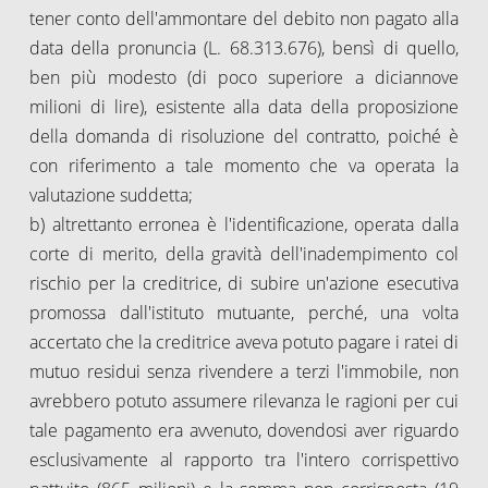
tener conto dell'ammontare del debito non pagato alla
data della pronuncia (L. 68.313.676), bensì di quello,
ben più modesto (di poco superiore a diciannove
milioni di lire), esistente alla data della proposizione
della domanda di risoluzione del contratto, poiché è
con riferimento a tale momento che va operata la
valutazione suddetta;
b) altrettanto erronea è l'identificazione, operata dalla
corte di merito, della gravità dell'inadempimento col
rischio per la creditrice, di subire un'azione esecutiva
promossa dall'istituto mutuante, perché, una volta
accertato che la creditrice aveva potuto pagare i ratei di
mutuo residui senza rivendere a terzi l'immobile, non
avrebbero potuto assumere rilevanza le ragioni per cui
tale pagamento era avvenuto, dovendosi aver riguardo
esclusivamente al rapporto tra l'intero corrispettivo