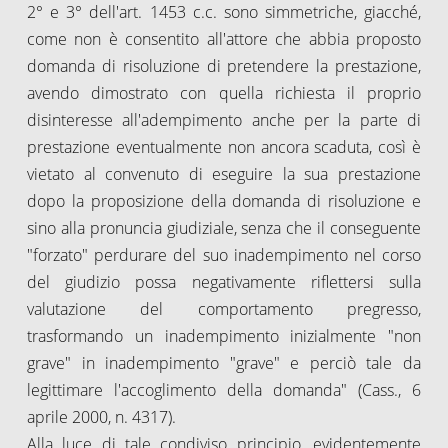
2° e 3° dell'art. 1453 c.c. sono simmetriche, giacché,
come non è consentito all'attore che abbia proposto
domanda di risoluzione di pretendere la prestazione,
avendo dimostrato con quella richiesta il proprio
disinteresse all'adempimento anche per la parte di
prestazione eventualmente non ancora scaduta, così è
vietato al convenuto di eseguire la sua prestazione
dopo la proposizione della domanda di risoluzione e
sino alla pronuncia giudiziale, senza che il conseguente
"forzato" perdurare del suo inadempimento nel corso
del giudizio possa negativamente riflettersi sulla
valutazione del comportamento pregresso,
trasformando un inadempimento inizialmente "non
grave" in inadempimento "grave" e perciò tale da
legittimare l'accoglimento della domanda" (Cass., 6
aprile 2000, n. 4317).
Alla luce di tale condiviso principio, evidentemente