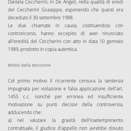
Daniela Ceccherini, in De Angeli, nella qualità di eredi
del Ceccherini Giuseppe, esponendo che questi era
deceduto il 30 settembre 1988.
Le due chiamate in causa, costituendosi con
controricorso, hanno eccepito di aver rinunciato
all'eredità del Ceccherini con atto in data 10 gennaio
1989, prodotto in copia autentica.
Motivi della decisione
Col primo motivo il ricorrente censura la sentenza
impugnata per violazione e falsa applicazione dell'art.
1455 c.c. nonché per erronea ed insufficiente
motivazione su punti decisivi della controversia,
adducendo che:
a) nel valutare la gravità dell'inadempimento
contrattuale, il giudice d'appello non avrebbe dovuto