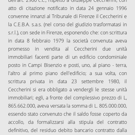
atto di citazione notificato in data 24 gennaio 1996
convenne innanzi al Tribunale di Firenze il Ceccherini e
la C.E.B.A. s.a.s. (nel corso del giudizio trasformatasi in
s.r.l.), con sede in Firenze, esponendo che: con scrittura
in data 8 febbraio 1979 la società convenuta aveva
promesso in vendita al Ceccherini due unità
immobiliari facenti parte di un edificio condominiale
posto in Campi Bisenzio e posti, uno, al piano - terra,
l'altro al primo piano dell'edificio; a sua volta, con
scrittura privata in data 23 settembre 1980, il
Ceccherini si era obbligato a vendergli le stesse unità
immobiliari; egli, a fronte del complessivo prezzo di L,
865.662.000, aveva versata la somma di L. 805.000.000,
essendo stato convenuto che il saldo fosse coperto da
accollo, da formalizzarsi alla stipula del contratto
definitivo, del residuo debito bancario contratto dalla