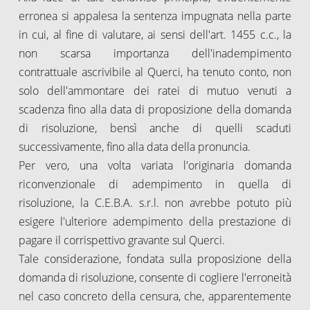
erronea si appalesa la sentenza impugnata nella parte
in cui, al fine di valutare, ai sensi dell'art. 1455 c.c., la
non scarsa importanza dell'inadempimento
contrattuale ascrivibile al Querci, ha tenuto conto, non
solo dell'ammontare dei ratei di mutuo venuti a
scadenza fino alla data di proposizione della domanda
di risoluzione, bensì anche di quelli scaduti
successivamente, fino alla data della pronuncia.
Per vero, una volta variata l'originaria domanda
riconvenzionale di adempimento in quella di
risoluzione, la C.E.B.A. s.r.l. non avrebbe potuto più
esigere l'ulteriore adempimento della prestazione di
pagare il corrispettivo gravante sul Querci.
Tale considerazione, fondata sulla proposizione della
domanda di risoluzione, consente di cogliere l'erroneità
nel caso concreto della censura, che, apparentemente