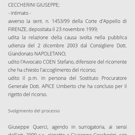
CECCHERINI GIUSEPPE;
- intimato -
avverso la sent. n. 1453/99 della Corte d'Appello di
FIRENZE, depositata il 23 novembre 1999;
udita la relazione della causa svolta nella pubblica
udienza del 2 dicembre 2003 dal Consigliere Dott.
Giandonato NAPOLETANO;
udito l'Avvocato COEN Stefano, difensore del ricorrente
che ha chiesto l'accoglimento del ricorso;
udito il p.m. in persona del Sostituto Procuratore
Generale Dott. APICE Umberto che ha concluso per il
rigetto del ricorso.
Svolgimento del processo
Giuseppe Querci, agendo in surrogatoria, ai sensi
dell'art. 2900 c.c., rispetto a Giuseppe Ceccherini, con