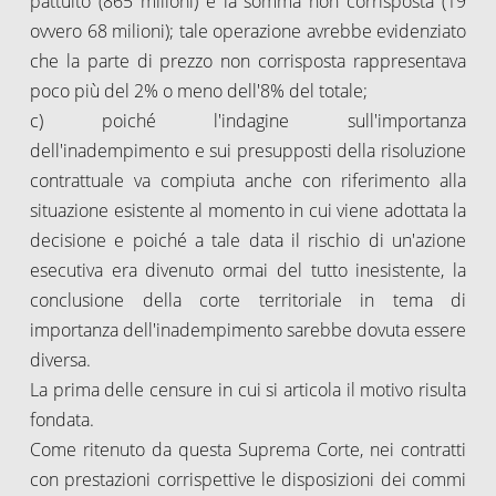
pattuito (865 milioni) e la somma non corrisposta (19
ovvero 68 milioni); tale operazione avrebbe evidenziato
che la parte di prezzo non corrisposta rappresentava
poco più del 2% o meno dell'8% del totale;
c) poiché l'indagine sull'importanza
dell'inadempimento e sui presupposti della risoluzione
contrattuale va compiuta anche con riferimento alla
situazione esistente al momento in cui viene adottata la
decisione e poiché a tale data il rischio di un'azione
esecutiva era divenuto ormai del tutto inesistente, la
conclusione della corte territoriale in tema di
importanza dell'inadempimento sarebbe dovuta essere
diversa.
La prima delle censure in cui si articola il motivo risulta
fondata.
Come ritenuto da questa Suprema Corte, nei contratti
con prestazioni corrispettive le disposizioni dei commi