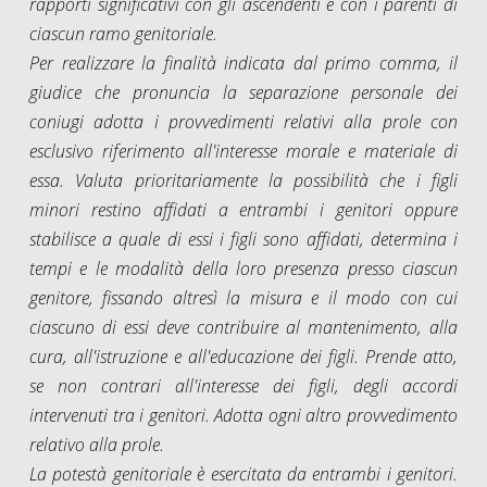
rapporti significativi con gli ascendenti e con i parenti di
ciascun ramo genitoriale.
Per realizzare la finalità indicata dal primo comma, il
giudice che pronuncia la separazione personale dei
coniugi adotta i provvedimenti relativi alla prole con
esclusivo riferimento all'interesse morale e materiale di
essa. Valuta prioritariamente la possibilità che i figli
minori restino affidati a entrambi i genitori oppure
stabilisce a quale di essi i figli sono affidati, determina i
tempi e le modalità della loro presenza presso ciascun
genitore, fissando altresì la misura e il modo con cui
ciascuno di essi deve contribuire al mantenimento, alla
cura, all'istruzione e all'educazione dei figli. Prende atto,
se non contrari all'interesse dei figli, degli accordi
intervenuti tra i genitori. Adotta ogni altro provvedimento
relativo alla prole.
La potestà genitoriale è esercitata da entrambi i genitori.