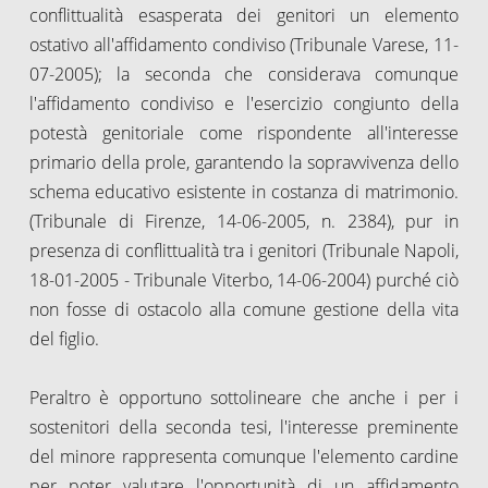
conflittualità esasperata dei genitori un elemento
ostativo all'affidamento condiviso (Tribunale Varese, 11-
07-2005); la seconda che considerava comunque
l'affidamento condiviso e l'esercizio congiunto della
potestà genitoriale come rispondente all'interesse
primario della prole, garantendo la sopravvivenza dello
schema educativo esistente in costanza di matrimonio.
(Tribunale di Firenze, 14-06-2005, n. 2384), pur in
presenza di conflittualità tra i genitori (Tribunale Napoli,
18-01-2005 - Tribunale Viterbo, 14-06-2004) purché ciò
non fosse di ostacolo alla comune gestione della vita
del figlio.
Peraltro è opportuno sottolineare che anche i per i
sostenitori della seconda tesi, l'interesse preminente
del minore rappresenta comunque l'elemento cardine
per poter valutare l'opportunità di un affidamento