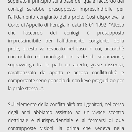
superato il principio sulla base del quale l'accordo dei
coniugi sarebbe presupposto imprescindibile per
l'affidamento congiunto della prole. Così disponeva la
Corte di Appello di Perugia in data 18-01-1992: "Atteso
che l'accordo dei coniugi è presupposto
imprescindibile per l'affidamento congiunto della
prole, questo va revocato nel caso in cui, ancorchè
concordato ed omologato in sede di separazione,
sopravvenga tra le parti un aperto, grave dissenso,
caratterizzato da aperta e accesa conflittualità e
comportante serio pericolo di non lieve pregiudizio per
la prole stessa ..".
Sull'elemento della conflittualità tra i genitori, nel corso
degli anni abbiamo assistito ad un vivace scontro
dottrinale e giurisprudenziale e al formarsi di due
contrapposte visioni: la prima che vedeva nella