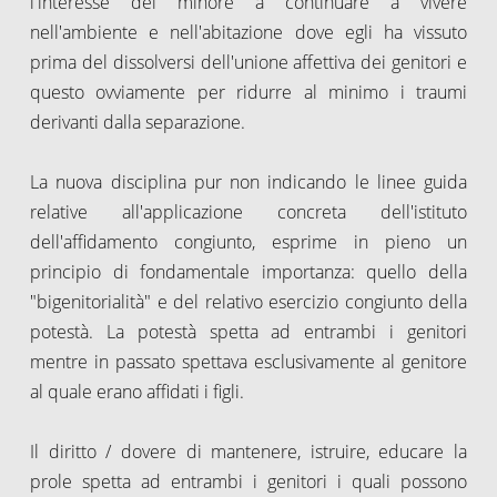
l'interesse del minore a continuare a vivere
nell'ambiente e nell'abitazione dove egli ha vissuto
prima del dissolversi dell'unione affettiva dei genitori e
questo ovviamente per ridurre al minimo i traumi
derivanti dalla separazione.
La nuova disciplina pur non indicando le linee guida
relative all'applicazione concreta dell'istituto
dell'affidamento congiunto, esprime in pieno un
principio di fondamentale importanza: quello della
"bigenitorialità" e del relativo esercizio congiunto della
potestà. La potestà spetta ad entrambi i genitori
mentre in passato spettava esclusivamente al genitore
al quale erano affidati i figli.
Il diritto / dovere di mantenere, istruire, educare la
prole spetta ad entrambi i genitori i quali possono