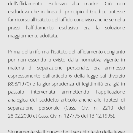
dell'affidamento esclusivo alla madre. Ciò non
escludeva che in linea di principio il Giudice potesse
far ricorso all'istituto dell'affido condiviso anche se nella
prassi l'affidamento esclusivo era la soluzione
maggiormente adottata.
Prima della riforma, l'istituto dell'affidamento congiunto
pur non essendo previsto dalla normativa vigente in
materia di separazione personale, era ammesso
espressamente dall'articolo 6 della legge sul divorzio
(898/1970) e la giurisprudenza di legittimità era già in
passato intervenuta ammettendo l'applicazione
analogica del suddetto articolo anche alle ipotesi di
separazione personale (Cass. Civ. n. 2210 del
28.02.2000 et Cass. Civ. n. 127775 del 13.12.1995).
Sicuramente sia il nuovo che il vecchio testo della legge