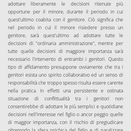
adottare liberamente le decisioni ritenute più
opportune per il minore, durante il periodo in cui
quest'ultimo coabita con il genitore. Ciò significa che
nel periodo in cui il minore risiedere presso un
genitore, sarà quest'ultimo ad adottare tutte le
decisioni di "ordinaria amministrazione", mentre per
tutte quelle decisioni di maggiore importanza sarà
necessario l'intervento di entrambi i genitori. Questo
tipo di affidamento presuppone ovviamente che tra i
genitori esista uno spirito collaborativo ed un senso di
responsabilità che troppo spesso risulta essere carente
nella pratica. In effetti una persistente e ostinata
situazione di conflittualità tra i genitori non
consentirebbe di adottare le più semplici e quotidiane
decisioni nell'interesse nel figlio o ancor peggio quelle
di maggior importanza, con il rischio di pregiudicare
oltremodo la sfera psichica del figlio e di paralizzare