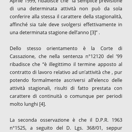
Aprile 1999, ribadisce che “la semplice previsione
di una determinata attività non può da sola
conferire alla stessa il carattere della stagionalità,
affinché sia tale deve svolgersi effettivamente in
una determinata stagione dell’anno [3]” .
Dello stesso orientamento è la Corte di
Cassazione, che nella sentenza n°12120 del ’99
ribadisce che “è illegittimo il termine apposto al
contratto di lavoro relativo ad un’attività che , pur
potendo formalmente ascriversi all’elenco delle
attività stagionali, risulti di fatto prestata con
carattere di continuità o comunque per periodi
molto lunghi [4].
La seconda osservazione è che il D.P.R. 1963
n°1525, a seguito del D. Lgs. 368/01, seppur