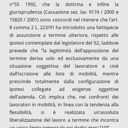
n°55 1992, che la dottrina e infine la
giurisprudenza (Cassazione sez. lav. 9174 / 2000 e
15820 / 2001) sono concordi nel ritenere che l’art.
8 comma 2 L. 223/91 ha introdotto una fattispecie
di assunzione a termine ulteriore, rispetto alle
ipotesi contemplate dal legislatore del ’62, laddove
prevede che “la legittimità dell’apposizione del
termine deriva solo ed esclusivamente da una
situazione soggettiva del lavoratore e cioè
dall’iscrizione alle liste di mobilità, mentre
prescinde totalmente dalla configurazione di
ipotesi collegate ad esigenze oggettive
dell’azienda. Ciò implica che, nei confronti dei
lavoratori in mobilità, in linea con la tendenza alla
flessibilità, si è realizzata un’assoluta
liberalizzazione del lavoro a termine che incontra
un unico limite temporale nei dodici mesi [10]”.