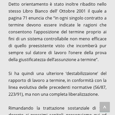
Detto orientamento è stato inoltre ribadito nello
stesso Libro Bianco dell’ Ottobre 2001 il quale a
pagina 71 enuncia che “in ogni singolo contratto a
termine devono essere indicate le ragioni che
consentono l’apposizione del termine proprio ai
fini di un sistema controllabile non meno efficace
di quello preesistente visto che incomberà pur
sempre sul datore di lavoro l’onere della prova
della giustificatezza dell’assunzione a termine”.
Si ha quindi una ulteriore ‘destabilizzaione’ del
rapporto di lavoro a termine, in conformità con la
linea evolutiva delle precedenti normative (56/87,
223/91), ma non una completa liberalizzazione.
^
Rimandando la trattazione sostanziale di tale
decreto ai prossimi capitoli, proseguiamo qui ad