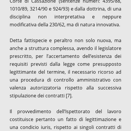
Corte di Cassazione (sentenze numeri: 4395/88,
1010/89, 3214/90 e 924/93) e dalla dottrina, di una
disciplina non interpretativa e neppure
modificativa della 230/62, ma di natura innovativa.
Detta fattispecie e peraltro non solo nuova, ma
anche a struttura complessa, avendo il legislatore
prescritto, per l’accertamento dell’esistenza dei
requisiti previsti dalla legge come presupposto
legittimante del termine, il necessario ricorso ad
una procedura di controllo amministrativo con
valenza autorizzatoria rispetto alla successiva
stipulazione dei contratti [7].
Il provvedimento dell’Ispettorato del lavoro
costituisce pertanto un fatto di legittimazione e
una condicio iuris, rispetto ai singoli contratti di