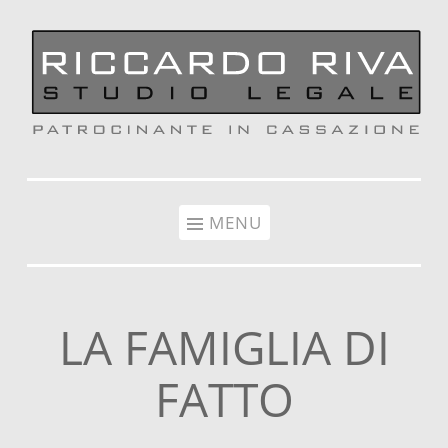
Vai al contenuto
MENU
LA FAMIGLIA DI
FATTO