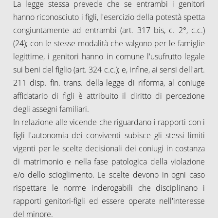
La legge stessa prevede che se entrambi i genitori
hanno riconosciuto i figli, l'esercizio della potestà spetta
congiuntamente ad entrambi (art. 317 bis, c. 2°, c.c.)
(24); con le stesse modalità che valgono per le famiglie
legittime, i genitori hanno in comune l'usufrutto legale
sui beni del figlio (art. 324 c.c.); e, infine, ai sensi dell'art.
211 disp. fin. trans. della legge di riforma, al coniuge
affidatario di figli è attribuito il diritto di percezione
degli assegni familiari.
In relazione alle vicende che riguardano i rapporti con i
figli l'autonomia dei conviventi subisce gli stessi limiti
vigenti per le scelte decisionali dei coniugi in costanza
di matrimonio e nella fase patologica della violazione
e/o dello scioglimento. Le scelte devono in ogni caso
rispettare le norme inderogabili che disciplinano i
rapporti genitori-figli ed essere operate nell'interesse
del minore.