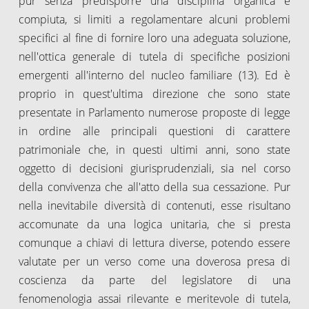
pur senza predisporre una disciplina organica e
compiuta, si limiti a regolamentare alcuni problemi
specifici al fine di fornire loro una adeguata soluzione,
nell'ottica generale di tutela di specifiche posizioni
emergenti all'interno del nucleo familiare (13). Ed è
proprio in quest'ultima direzione che sono state
presentate in Parlamento numerose proposte di legge
in ordine alle principali questioni di carattere
patrimoniale che, in questi ultimi anni, sono state
oggetto di decisioni giurisprudenziali, sia nel corso
della convivenza che all'atto della sua cessazione. Pur
nella inevitabile diversità di contenuti, esse risultano
accomunate da una logica unitaria, che si presta
comunque a chiavi di lettura diverse, potendo essere
valutate per un verso come una doverosa presa di
coscienza da parte del legislatore di una
fenomenologia assai rilevante e meritevole di tutela,