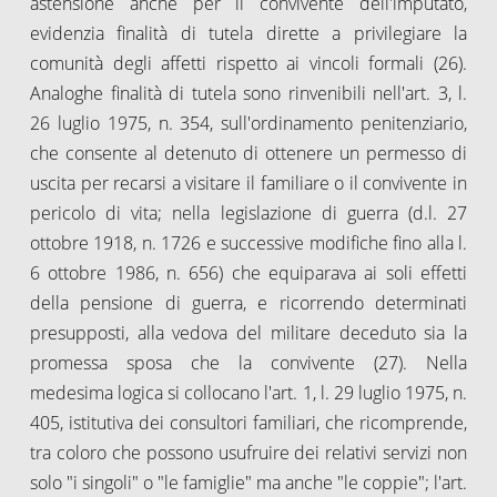
astensione anche per il convivente dell'imputato,
evidenzia finalità di tutela dirette a privilegiare la
comunità degli affetti rispetto ai vincoli formali (26).
Analoghe finalità di tutela sono rinvenibili nell'art. 3, l.
26 luglio 1975, n. 354, sull'ordinamento penitenziario,
che consente al detenuto di ottenere un permesso di
uscita per recarsi a visitare il familiare o il convivente in
pericolo di vita; nella legislazione di guerra (d.l. 27
ottobre 1918, n. 1726 e successive modifiche fino alla l.
6 ottobre 1986, n. 656) che equiparava ai soli effetti
della pensione di guerra, e ricorrendo determinati
presupposti, alla vedova del militare deceduto sia la
promessa sposa che la convivente (27). Nella
medesima logica si collocano l'art. 1, l. 29 luglio 1975, n.
405, istitutiva dei consultori familiari, che ricomprende,
tra coloro che possono usufruire dei relativi servizi non
solo "i singoli" o "le famiglie" ma anche "le coppie"; l'art.