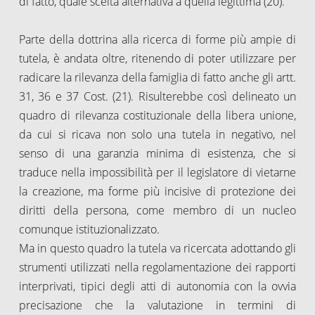
di fatto, quale scelta alternativa a quella legittima (20).
Parte della dottrina alla ricerca di forme più ampie di
tutela, è andata oltre, ritenendo di poter utilizzare per
radicare la rilevanza della famiglia di fatto anche gli artt.
31, 36 e 37 Cost. (21). Risulterebbe così delineato un
quadro di rilevanza costituzionale della libera unione,
da cui si ricava non solo una tutela in negativo, nel
senso di una garanzia minima di esistenza, che si
traduce nella impossibilità per il legislatore di vietarne
la creazione, ma forme più incisive di protezione dei
diritti della persona, come membro di un nucleo
comunque istituzionalizzato.
Ma in questo quadro la tutela va ricercata adottando gli
strumenti utilizzati nella regolamentazione dei rapporti
interprivati, tipici degli atti di autonomia con la ovvia
precisazione che la valutazione in termini di