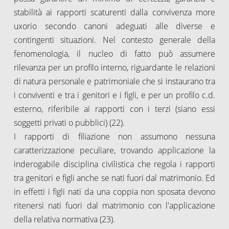
stabilità ai rapporti scaturenti dalla convivenza more
uxorio secondo canoni adeguati alle diverse e
contingenti situazioni. Nel contesto generale della
fenomenologia, il nucleo di fatto può assumere
rilevanza per un profilo interno, riguardante le relazioni
di natura personale e patrimoniale che si instaurano tra
i conviventi e tra i genitori e i figli, e per un profilo c.d.
esterno, riferibile ai rapporti con i terzi (siano essi
soggetti privati o pubblici) (22).
I rapporti di filiazione non assumono nessuna
caratterizzazione peculiare, trovando applicazione la
inderogabile disciplina civilistica che regola i rapporti
tra genitori e figli anche se nati fuori dal matrimonio. Ed
in effetti i figli nati da una coppia non sposata devono
ritenersi nati fuori dal matrimonio con l'applicazione
della relativa normativa (23).