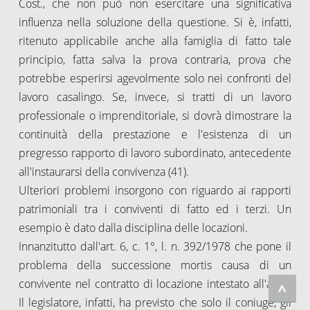
Cost., che non può non esercitare una significativa
influenza nella soluzione della questione. Si è, infatti,
ritenuto applicabile anche alla famiglia di fatto tale
principio, fatta salva la prova contraria, prova che
potrebbe esperirsi agevolmente solo nei confronti del
lavoro casalingo. Se, invece, si tratti di un lavoro
professionale o imprenditoriale, si dovrà dimostrare la
continuità della prestazione e l'esistenza di un
pregresso rapporto di lavoro subordinato, antecedente
all'instaurarsi della convivenza (41).
Ulteriori problemi insorgono con riguardo ai rapporti
patrimoniali tra i conviventi di fatto ed i terzi. Un
esempio è dato dalla disciplina delle locazioni.
Innanzitutto dall'art. 6, c. 1°, l. n. 392/1978 che pone il
problema della successione mortis causa di un
convivente nel contratto di locazione intestato all'altro.
^
Il legislatore, infatti, ha previsto che solo il coniuge, gli