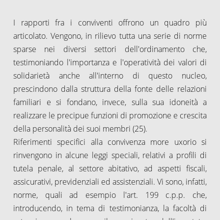
I rapporti fra i conviventi offrono un quadro più
articolato. Vengono, in rilievo tutta una serie di norme
sparse nei diversi settori dell'ordinamento che,
testimoniando l'importanza e l'operatività dei valori di
solidarietà anche all'interno di questo nucleo,
prescindono dalla struttura della fonte delle relazioni
familiari e si fondano, invece, sulla sua idoneità a
realizzare le precipue funzioni di promozione e crescita
della personalità dei suoi membri (25).
Riferimenti specifici alla convivenza more uxorio si
rinvengono in alcune leggi speciali, relativi a profili di
tutela penale, al settore abitativo, ad aspetti fiscali,
assicurativi, previdenziali ed assistenziali. Vi sono, infatti,
norme, quali ad esempio l'art. 199 c.p.p. che,
introducendo, in tema di testimonianza, la facoltà di