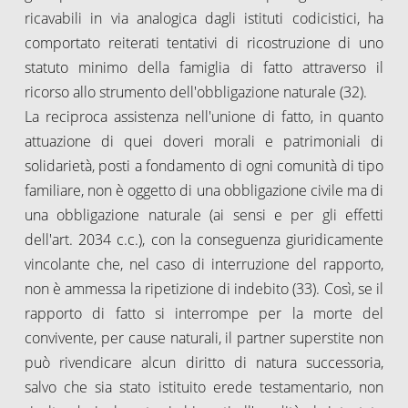
ricavabili in via analogica dagli istituti codicistici, ha
comportato reiterati tentativi di ricostruzione di uno
statuto minimo della famiglia di fatto attraverso il
ricorso allo strumento dell'obbligazione naturale (32).
La reciproca assistenza nell'unione di fatto, in quanto
attuazione di quei doveri morali e patrimoniali di
solidarietà, posti a fondamento di ogni comunità di tipo
familiare, non è oggetto di una obbligazione civile ma di
una obbligazione naturale (ai sensi e per gli effetti
dell'art. 2034 c.c.), con la conseguenza giuridicamente
vincolante che, nel caso di interruzione del rapporto,
non è ammessa la ripetizione di indebito (33). Così, se il
rapporto di fatto si interrompe per la morte del
convivente, per cause naturali, il partner superstite non
può rivendicare alcun diritto di natura successoria,
salvo che sia stato istituito erede testamentario, non