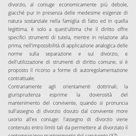
divorzio, al coniuge economicamente più debole,
giacché pur in presenza delle medesime esigenze di
natura sostanziale nella famiglia di fatto ed in quella
legittima, è solo a quest'ultima che il diritto offre
specifici strumenti di tutela, mentre in relazione alla
prima, nell'impossibilità di applicazione analogica delle
norme sulla separazione e sul divorzio, e
dell'utilizzazione di strumenti di diritto comune, si è
proposto il ricorso a forme di autoregolamentazione
contrattuale.
Contrariamente agli orientamenti dottrinali, la
giurisprudenza esprime la doverosità del
mantenimento del convivente, quando si pronuncia
sull'assegno di divorzio dovuto dal convivente more
uxorio all'ex coniuge: l'assegno di divorzio viene
contenuto entro limiti tali da permettere al divorziato il
contemporaneo mantenimento del convivente (37).