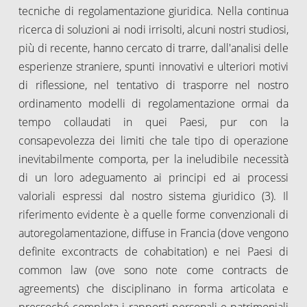
tecniche di regolamentazione giuridica. Nella continua
ricerca di soluzioni ai nodi irrisolti, alcuni nostri studiosi,
più di recente, hanno cercato di trarre, dall'analisi delle
esperienze straniere, spunti innovativi e ulteriori motivi
di riflessione, nel tentativo di trasporre nel nostro
ordinamento modelli di regolamentazione ormai da
tempo collaudati in quei Paesi, pur con la
consapevolezza dei limiti che tale tipo di operazione
inevitabilmente comporta, per la ineludibile necessità
di un loro adeguamento ai principi ed ai processi
valoriali espressi dal nostro sistema giuridico (3). Il
riferimento evidente è a quelle forme convenzionali di
autoregolamentazione, diffuse in Francia (dove vengono
definite excontracts de cohabitation) e nei Paesi di
common law (ove sono note come contracts de
agreements) che disciplinano in forma articolata e
pressoché completa i rapporti personali e patrimoniali