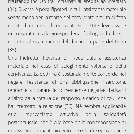
risultando incluso tra i chiamati all'eredità ab intestato
(34). Diversa è però l'ipotesi in cui l'assistenza materiale
venga meno per la morte del convivente dovuta al fatto
illecito di un terzo: al convivente superstite deve essere
riconosciuto - ma la giurisprudenza è al riguardo divisa -
il diritto al risarcimento del danno da parte del terzo
(35).
Una indiretta rilevanza è invece data all'assistenza
materiale nel caso di scioglimento volontario della
convivenza. La dottrina è sostanzialmente concorde nel
negare l'esistenza di una obbligazione risarcitoria,
tendente a riparare le conseguenze negative derivanti
all'altro dalla rottura del rapporto, a carico di colui che
ha interrotto la relazione (36). Né sembra applicabile
quel meccanismo attuativo della solidarietà
postconiugale, che è alla base della corresponsione di
un assegno di mantenimento in sede di separazione e