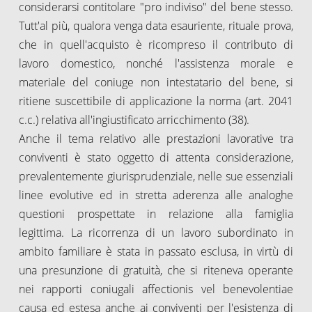
considerarsi contitolare "pro indiviso" del bene stesso.
Tutt'al più, qualora venga data esauriente, rituale prova,
che in quell'acquisto è ricompreso il contributo di
lavoro domestico, nonché l'assistenza morale e
materiale del coniuge non intestatario del bene, si
ritiene suscettibile di applicazione la norma (art. 2041
c.c.) relativa all'ingiustificato arricchimento (38).
Anche il tema relativo alle prestazioni lavorative tra
conviventi è stato oggetto di attenta considerazione,
prevalentemente giurisprudenziale, nelle sue essenziali
linee evolutive ed in stretta aderenza alle analoghe
questioni prospettate in relazione alla famiglia
legittima. La ricorrenza di un lavoro subordinato in
ambito familiare è stata in passato esclusa, in virtù di
una presunzione di gratuità, che si riteneva operante
nei rapporti coniugali affectionis vel benevolentiae
causa ed estesa anche ai conviventi per l'esistenza di