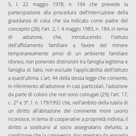
5, l. 22 maggio 1978, n. 194 che prevede la
partecipazione alla procedura dell'interruzione della
gravidanza di colui che sia indicato come padre del
concepito (28); l'art. 2, l. 4 maggio 1983, n. 184, in tema
di adozione, che, introducendo l'istituto
dell'affidamento familiare a favore del minore
temporaneamente privo di un ambiente familiare
idoneo, non ponendo distinzioni tra famiglia legittima e
famiglia di fatto, non esclude l'applicabilità dell'istituto
a quest'ultima. L'art. 44 della stessa legge che consente,
in riferimento all'adozione in casi particolari, l'adozione
da parte di coloro che non sono coniugati (29); l'art. 17,
c. 2° e 3°, l. n. 179/1992 che, nell'ambito della tutela di
un diritto all'abitazione del convivente more uxorio
riconosce, in tema di cooperative a proprietà indivisa, il
diritto a sostituirsi al socio assegnatario defunto, a
condizione che la convivenza, documentata da apposita