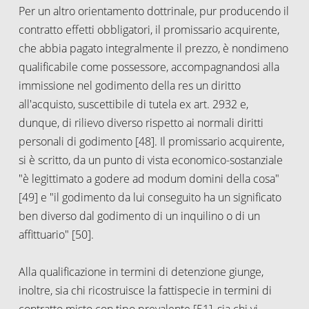
Per un altro orientamento dottrinale, pur producendo il
contratto effetti obbligatori, il promissario acquirente,
che abbia pagato integralmente il prezzo, è nondimeno
qualificabile come possessore, accompagnandosi alla
immissione nel godimento della res un diritto
all'acquisto, suscettibile di tutela ex art. 2932 e,
dunque, di rilievo diverso rispetto ai normali diritti
personali di godimento [48]. Il promissario acquirente,
si è scritto, da un punto di vista economico-sostanziale
"è legittimato a godere ad modum domini della cosa"
[49] e "il godimento da lui conseguito ha un significato
ben diverso dal godimento di un inquilino o di un
affittuario" [50].
Alla qualificazione in termini di detenzione giunge,
inoltre, sia chi ricostruisce la fattispecie in termini di
contratto misto con tipo prevalente [51], sia chi vi