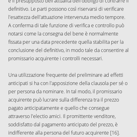
è il presupposto dell'attualità dell'obbligo di contrarre il
definitivo. Le parti possono così riservarsi di verificare
l'esattezza dell'attuazione intervenuta medio tempore.
A conferma di tale funzione di verifica e controllo può
notarsi come la consegna del bene è normalmente
fissata per una data precedente quella stabilita per la
conclusione del definitivo, in modo tale da consentire al
promissario acquirente i controlli necessari.
Una utilizzazione frequente del preliminare ad effetti
anticipati si ha con l'apposizione della clausola per sé o
per persona da nominare. In tal modo, il promissario
acquirente può lucrare sulla differenza tra il prezzo
pagato anticipatamente e quello che consegue
attraverso l'electio amici. Il promittente venditore,
soddisfatto dal pagamento anticipato del prezzo, è
indifferente alla persona del futuro acquirente [16].