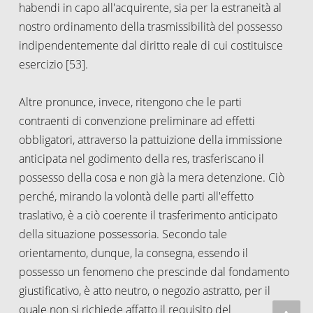
habendi in capo all'acquirente, sia per la estraneità al
nostro ordinamento della trasmissibilità del possesso
indipendentemente dal diritto reale di cui costituisce
esercizio [53].
Altre pronunce, invece, ritengono che le parti
contraenti di convenzione preliminare ad effetti
obbligatori, attraverso la pattuizione della immissione
anticipata nel godimento della res, trasferiscano il
possesso della cosa e non già la mera detenzione. Ciò
perché, mirando la volontà delle parti all'effetto
traslativo, è a ciò coerente il trasferimento anticipato
della situazione possessoria. Secondo tale
orientamento, dunque, la consegna, essendo il
possesso un fenomeno che prescinde dal fondamento
giustificativo, è atto neutro, o negozio astratto, per il
quale non si richiede affatto il requisito del