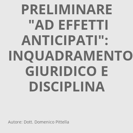
PRELIMINARE
"AD EFFETTI
ANTICIPATI":
INQUADRAMENT
GIURIDICO E
DISCIPLINA
Autore: Dott. Domenico Pittella