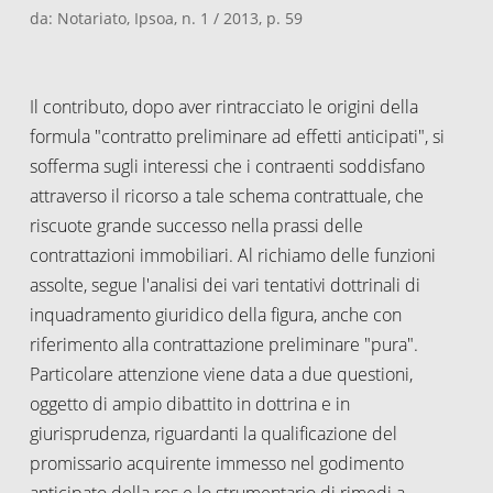
da: Notariato, Ipsoa, n. 1 / 2013, p. 59
Il contributo, dopo aver rintracciato le origini della
formula "contratto preliminare ad effetti anticipati", si
sofferma sugli interessi che i contraenti soddisfano
attraverso il ricorso a tale schema contrattuale, che
riscuote grande successo nella prassi delle
contrattazioni immobiliari. Al richiamo delle funzioni
assolte, segue l'analisi dei vari tentativi dottrinali di
inquadramento giuridico della figura, anche con
riferimento alla contrattazione preliminare "pura".
Particolare attenzione viene data a due questioni,
oggetto di ampio dibattito in dottrina e in
giurisprudenza, riguardanti la qualificazione del
promissario acquirente immesso nel godimento
anticipato della res e lo strumentario di rimedi a