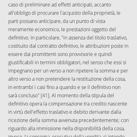
caso di preliminare ad effetti anticipati, accanto
all'obbligo di procurare l'acquisto della proprietà, le
parti possano anticipare, da un punto di vista
meramente economico, le prestazioni oggetto del
definitivo. In particolare, "in assenza del titolo traslativo,
costituito dal contratto definitivo, le attribuzioni poste in
essere dai promittenti sono provvisorie e quindi
giustificabili in termini obbligatori, nel senso che essi si
impegnano per un verso a non ripetere la somma e per
altro verso a non pretendere la restituzione della cosa,
in entrambi i casi fino a quando e se il definitivo non
sarà concluso" [41]. Al momento della stipula del
definitivo opera la compensazione tra credito nascente
in virtù dell'effetto traslativo e debito derivante dalla
ricezione della somma avvenuta precedentemente; con
riguardo alla immissione nella disponibilità della cosa,
invece, la consegna, esecutiva della vendita, si intende