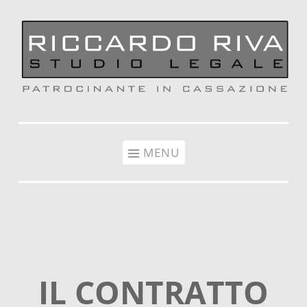
Vai al contenuto
MENU
IL CONTRATTO