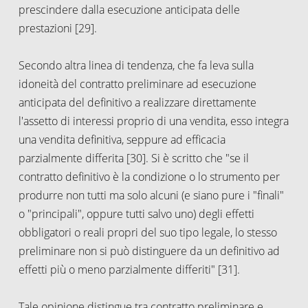
prescindere dalla esecuzione anticipata delle
prestazioni [29].
Secondo altra linea di tendenza, che fa leva sulla
idoneità del contratto preliminare ad esecuzione
anticipata del definitivo a realizzare direttamente
l'assetto di interessi proprio di una vendita, esso integra
una vendita definitiva, seppure ad efficacia
parzialmente differita [30]. Si è scritto che "se il
contratto definitivo è la condizione o lo strumento per
produrre non tutti ma solo alcuni (e siano pure i "finali"
o "principali", oppure tutti salvo uno) degli effetti
obbligatori o reali propri del suo tipo legale, lo stesso
preliminare non si può distinguere da un definitivo ad
effetti più o meno parzialmente differiti" [31].
Tale opinione distingue tra contratto preliminare e