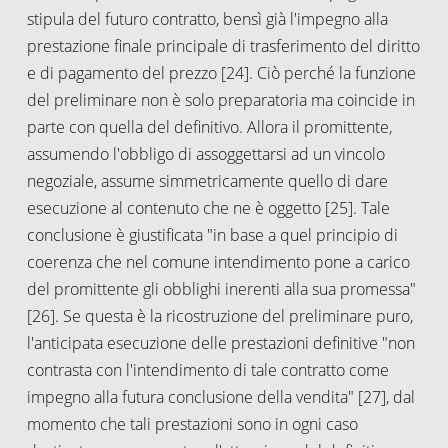
stipula del futuro contratto, bensì già l'impegno alla
prestazione finale principale di trasferimento del diritto
e di pagamento del prezzo [24]. Ciò perché la funzione
del preliminare non è solo preparatoria ma coincide in
parte con quella del definitivo. Allora il promittente,
assumendo l'obbligo di assoggettarsi ad un vincolo
negoziale, assume simmetricamente quello di dare
esecuzione al contenuto che ne è oggetto [25]. Tale
conclusione è giustificata "in base a quel principio di
coerenza che nel comune intendimento pone a carico
del promittente gli obblighi inerenti alla sua promessa"
[26]. Se questa è la ricostruzione del preliminare puro,
l'anticipata esecuzione delle prestazioni definitive "non
contrasta con l'intendimento di tale contratto come
impegno alla futura conclusione della vendita" [27], dal
momento che tali prestazioni sono in ogni caso