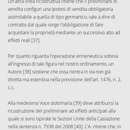
Un'altra linea ricostruttiva ritiene che il preliminare di
vendita configuri una ipotesi di vendita obbligatoria
assimilabile a quella di tipo germanico, vale a dire di
contratto dal quale sorge l'obbligazione di fare
acquistare la proprietà mediante un successivo atto ad
effetti reali [37].
Per quanto riguarda l'operazione ermeneutica sottesa
all'ingresso di tale figura nel nostro ordinamento, un
Autore [38] sostiene che essa rientra in via non già
diretta ma estensiva nella previsione dell'art. 1476, n. 2,
c.c.
Alla medesima Voce dottrinaria [39] deve attribuirsi la
ricostruzione del preliminare ad effetti anticipati alla
quale si sono ispirate le Sezioni Unite della Cassazione
nella sentenza n. 7938 del 2008 [40]. L'A. ritiene che, in