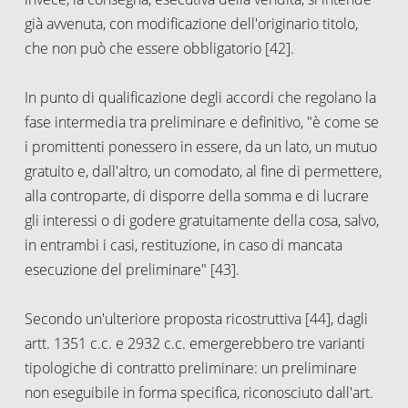
già avvenuta, con modificazione dell'originario titolo,
che non può che essere obbligatorio [42].
In punto di qualificazione degli accordi che regolano la
fase intermedia tra preliminare e definitivo, "è come se
i promittenti ponessero in essere, da un lato, un mutuo
gratuito e, dall'altro, un comodato, al fine di permettere,
alla controparte, di disporre della somma e di lucrare
gli interessi o di godere gratuitamente della cosa, salvo,
in entrambi i casi, restituzione, in caso di mancata
esecuzione del preliminare" [43].
Secondo un'ulteriore proposta ricostruttiva [44], dagli
artt. 1351 c.c. e 2932 c.c. emergerebbero tre varianti
tipologiche di contratto preliminare: un preliminare
non eseguibile in forma specifica, riconosciuto dall'art.