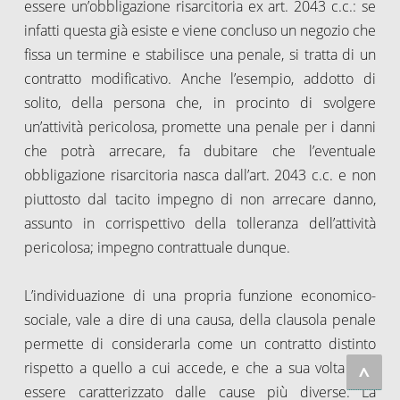
essere un’obbligazione risarcitoria ex art. 2043 c.c.: se
infatti questa già esiste e viene concluso un negozio che
fissa un termine e stabilisce una penale, si tratta di un
contratto modificativo. Anche l’esempio, addotto di
solito, della persona che, in procinto di svolgere
un’attività pericolosa, promette una penale per i danni
che potrà arrecare, fa dubitare che l’eventuale
obbligazione risarcitoria nasca dall’art. 2043 c.c. e non
piuttosto dal tacito impegno di non arrecare danno,
assunto in corrispettivo della tolleranza dell’attività
pericolosa; impegno contrattuale dunque.
L’individuazione di una propria funzione economico-
sociale, vale a dire di una causa, della clausola penale
permette di considerarla come un contratto distinto
rispetto a quello a cui accede, e che a sua volta può
^
essere caratterizzato dalle cause più diverse. La