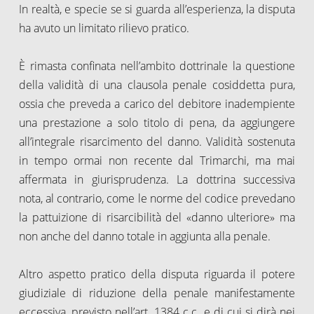
In realtà, e specie se si guarda all’esperienza, la disputa
ha avuto un limitato rilievo pratico.
È rimasta confinata nell’ambito dottrinale la questione
della validità di una clausola penale cosiddetta pura,
ossia che preveda a carico del debitore inadempiente
una prestazione a solo titolo di pena, da aggiungere
all’integrale risarcimento del danno. Validità sostenuta
in tempo ormai non recente dal Trimarchi, ma mai
affermata in giurisprudenza. La dottrina successiva
nota, al contrario, come le norme del codice prevedano
la pattuizione di risarcibilità del «danno ulteriore» ma
non anche del danno totale in aggiunta alla penale.
Altro aspetto pratico della disputa riguarda il potere
giudiziale di riduzione della penale manifestamente
eccessiva, previsto nell’art. 1384 c.c. e di cui si dirà nei