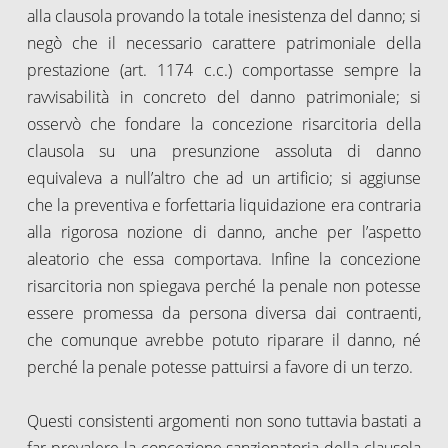
alla clausola provando la totale inesistenza del danno; si
negò che il necessario carattere patrimoniale della
prestazione (art. 1174 c.c.) comportasse sempre la
ravvisabilità in concreto del danno patrimoniale; si
osservò che fondare la concezione risarcitoria della
clausola su una presunzione assoluta di danno
equivaleva a null’altro che ad un artificio; si aggiunse
che la preventiva e forfettaria liquidazione era contraria
alla rigorosa nozione di danno, anche per l’aspetto
aleatorio che essa comportava. Infine la concezione
risarcitoria non spiegava perché la penale non potesse
essere promessa da persona diversa dai contraenti,
che comunque avrebbe potuto riparare il danno, né
perché la penale potesse pattuirsi a favore di un terzo.
Questi consistenti argomenti non sono tuttavia bastati a
far prevalere la concezione sanzionatoria della clausola