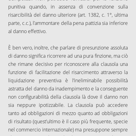
punitiva quando, in assenza di convenzione sulla
risarcibilità del danno ulteriore (art. 1382, c. 1°, ultima
parte, c.c.), l’ammontare della pena pattizia sia inferiore
al danno effettivo.
È ben vero, inoltre, che parlare di presunzione assoluta
di danno significa ricorrere ad una pura finzione, ma ciò
che rimane decisivo per riconoscere alla clausola una
funzione di facilitazione del risarcimento attraverso la
liquidazione preventiva è l’ineliminabile possibilità
astratta del danno da inadempimento e la conseguente
non configurabilità della clausola là dove il danno non
sia neppure ipotizzabile. La clausola può accedere
tanto ad obbligazioni di mezzo quanto ad obbligazioni
di risultato (quest’ultimo è il caso più frequente, specie
nel commercio internazionale) ma presuppone sempre