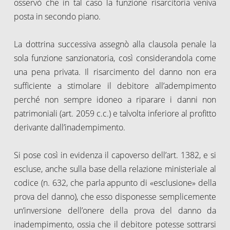
osservò che in tal caso la funzione risarcitoria veniva
posta in secondo piano.
La dottrina successiva assegnò alla clausola penale la
sola funzione sanzionatoria, così considerandola come
una pena privata. Il risarcimento del danno non era
sufficiente a stimolare il debitore all’adempimento
perché non sempre idoneo a riparare i danni non
patrimoniali (art. 2059 c.c.) e talvolta inferiore al profitto
derivante dall’inadempimento.
Si pose così in evidenza il capoverso dell’art. 1382, e si
escluse, anche sulla base della relazione ministeriale al
codice (n. 632, che parla appunto di «esclusione» della
prova del danno), che esso disponesse semplicemente
un’inversione dell’onere della prova del danno da
inadempimento, ossia che il debitore potesse sottrarsi