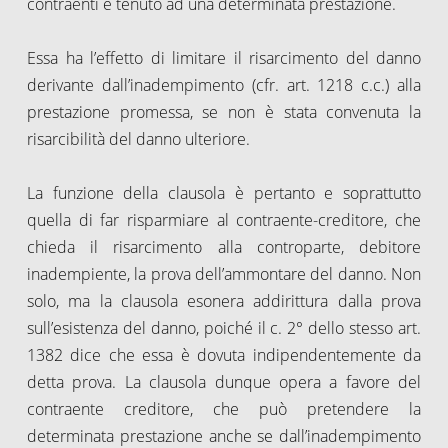
contraenti è tenuto ad una determinata prestazione.
Essa ha l’effetto di limitare il risarcimento del danno
derivante dall’inadempimento (cfr. art. 1218 c.c.) alla
prestazione promessa, se non è stata convenuta la
risarcibilità del danno ulteriore.
La funzione della clausola è pertanto e soprattutto
quella di far risparmiare al contraente-creditore, che
chieda il risarcimento alla controparte, debitore
inadempiente, la prova dell’ammontare del danno. Non
solo, ma la clausola esonera addirittura dalla prova
sull’esistenza del danno, poiché il c. 2° dello stesso art.
1382 dice che essa è dovuta indipendentemente da
detta prova. La clausola dunque opera a favore del
contraente creditore, che può pretendere la
determinata prestazione anche se dall’inadempimento