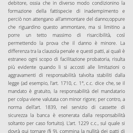
debitore, ossia che in diverso modo condizionino la
formazione della fattispecie di inadempimento e
perciò non attengano all’ammontare del danno;oppure
che riguardino questo ammontare, ma si limitino a
porre un tetto massimo di risarcibilità, così
permettendo la prova che il danno è minore. La
differenza tra la clausola penale e questi patti, ai quali è
estraneo ogni scopo di facilitazione probatoria, risulta
più evidente quando li si accosti alle limitazioni o
aggravamenti di responsabilità talvolta stabiliti dalla
legge (ad esempio, l’art. 1710, c. 1°, c.c. dice che, se il
mandato è gratuito, la responsabilità del mandatario
per colpa viene valutata con minor rigore; per contro, a
norma dell’art. 1839, nel servizio di cassette di
sicurezza la banca è esonerata dalla responsabilità
soltanto per caso fortuito). L’art. 1229 c.c., sul quale si
dovrà qui tornare (§ 9), commina la nullità dei patti di