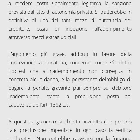
a rendere costituzionalmente legittima la sanzione
prevista dall’atto di autonomia privata. Si tratterebbe in
definitiva di uno dei tanti mezzi di autotutela del
creditore, ossia di induzione all’adempimento
attraverso mezzi extragiudiziali.
L’argomento più grave, addotto in favore della
concezione sanzionatoria, concerne, come s’è detto,
l’ipotesi che all’inadempimento non consegua in
concreto alcun danno, e la persistenza dell’obbligo di
pagare la penale, gravante pur sempre sul debitore
inadempiente, stante la preclusione posta dal
capoverso dell’art. 1382 c.c.
A questo argomento si obietta anzitutto che proprio
tale preclusione impedisce in ogni caso la verifica
dell’ipotesi. Non potrebbe ravvisarsi poi la funzione