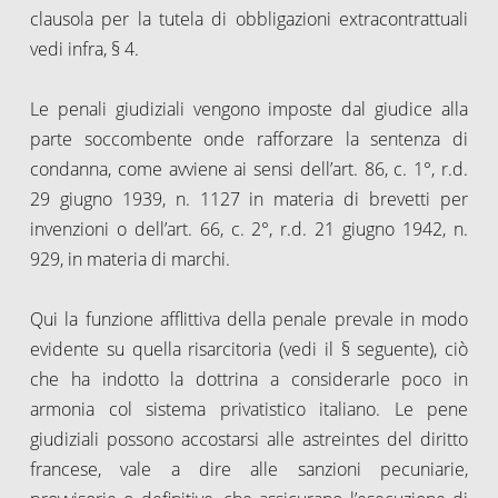
clausola per la tutela di obbligazioni extracontrattuali
vedi infra, § 4.
Le penali giudiziali vengono imposte dal giudice alla
parte soccombente onde rafforzare la sentenza di
condanna, come avviene ai sensi dell’art. 86, c. 1°, r.d.
29 giugno 1939, n. 1127 in materia di brevetti per
invenzioni o dell’art. 66, c. 2°, r.d. 21 giugno 1942, n.
929, in materia di marchi.
Qui la funzione afflittiva della penale prevale in modo
evidente su quella risarcitoria (vedi il § seguente), ciò
che ha indotto la dottrina a considerarle poco in
armonia col sistema privatistico italiano. Le pene
giudiziali possono accostarsi alle astreintes del diritto
francese, vale a dire alle sanzioni pecuniarie,