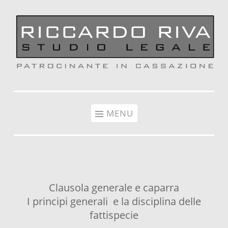
Vai al contenuto
MENU
Clausola generale e caparra
I principi generali e la disciplina delle
fattispecie