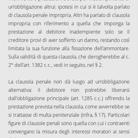
un’obbligazione altrui: ipotesi in cui si è talvolta parlato
di clausola penale impropria. Altri ha parlato di clausola
impropria con riferimento a quella che imponga la
prestazione al debitore inadempiente solo se il
creditore provi di aver sofferto un danno, restando così
limitata la sua funzione alla fissazione dell’ammontare.
Sulla validità di questa clausola, che derogherebbe al c.
2° dell’art. 1382 c.c., vedi in seguito, nel § 2.
La clausola penale non dà luogo ad un’obbligazione
alternativa: il debitore non potrebbe liberarsi
dall’obbligazione principale (art. 1285 c.c.) offrendo la
prestazione prevista nella clausola, come avverrebbe se
si trattasse di multa penitenziale (infra, § 17). Particolari
figure di clausole penali sono quella con cui i contraenti
convengano la misura degli interessi moratori ai sensi