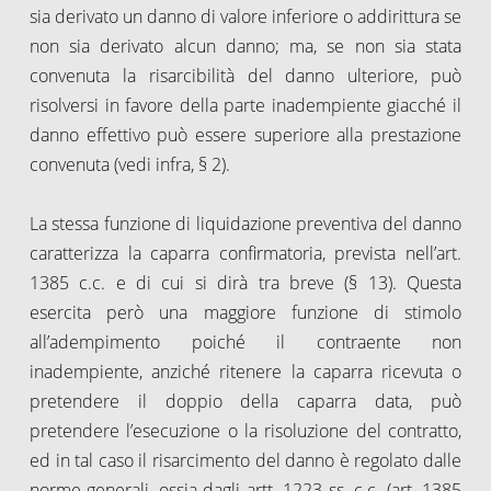
sia derivato un danno di valore inferiore o addirittura se
non sia derivato alcun danno; ma, se non sia stata
convenuta la risarcibilità del danno ulteriore, può
risolversi in favore della parte inadempiente giacché il
danno effettivo può essere superiore alla prestazione
convenuta (vedi infra, § 2).
La stessa funzione di liquidazione preventiva del danno
caratterizza la caparra confirmatoria, prevista nell’art.
1385 c.c. e di cui si dirà tra breve (§ 13). Questa
esercita però una maggiore funzione di stimolo
all’adempimento poiché il contraente non
inadempiente, anziché ritenere la caparra ricevuta o
pretendere il doppio della caparra data, può
pretendere l’esecuzione o la risoluzione del contratto,
ed in tal caso il risarcimento del danno è regolato dalle
norme generali, ossia dagli artt. 1223 ss. c.c. (art. 1385