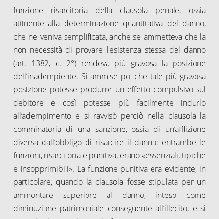
funzione risarcitoria della clausola penale, ossia
attinente alla determinazione quantitativa del danno,
che ne veniva semplificata, anche se ammetteva che la
non necessità di provare l’esistenza stessa del danno
(art. 1382, c. 2°) rendeva più gravosa la posizione
dell’inadempiente. Si ammise poi che tale più gravosa
posizione potesse produrre un effetto compulsivo sul
debitore e così potesse più facilmente indurlo
all’adempimento e si ravvisò perciò nella clausola la
comminatoria di una sanzione, ossia di un’afflizione
diversa dall’obbligo di risarcire il danno: entrambe le
funzioni, risarcitoria e punitiva, erano «essenziali, tipiche
e insopprimibili». La funzione punitiva era evidente, in
particolare, quando la clausola fosse stipulata per un
ammontare superiore al danno, inteso come
diminuzione patrimoniale conseguente all’illecito, e si