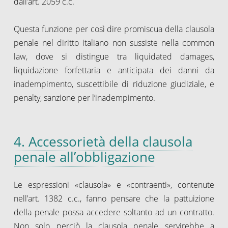
dall’art. 2059 c.c.
Questa funzione per così dire promiscua della clausola
penale nel diritto italiano non sussiste nella common
law, dove si distingue tra liquidated damages,
liquidazione forfettaria e anticipata dei danni da
inadempimento, suscettibile di riduzione giudiziale, e
penalty, sanzione per l’inadempimento.
4. Accessorietà della clausola
penale all’obbligazione
Le espressioni «clausola» e «contraenti», contenute
nell’art. 1382 c.c., fanno pensare che la pattuizione
della penale possa accedere soltanto ad un contratto.
Non solo perciò la clausola penale servirebbe a