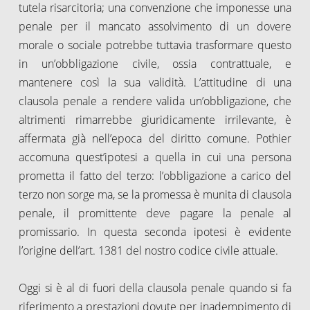
tutela risarcitoria; una convenzione che imponesse una
penale per il mancato assolvimento di un dovere
morale o sociale potrebbe tuttavia trasformare questo
in un’obbligazione civile, ossia contrattuale, e
mantenere così la sua validità. L’attitudine di una
clausola penale a rendere valida un’obbligazione, che
altrimenti rimarrebbe giuridicamente irrilevante, è
affermata già nell’epoca del diritto comune. Pothier
accomuna quest’ipotesi a quella in cui una persona
prometta il fatto del terzo: l’obbligazione a carico del
terzo non sorge ma, se la promessa è munita di clausola
penale, il promittente deve pagare la penale al
promissario. In questa seconda ipotesi è evidente
l’origine dell’art. 1381 del nostro codice civile attuale.
Oggi si è al di fuori della clausola penale quando si fa
riferimento a prestazioni dovute per inadempimento di