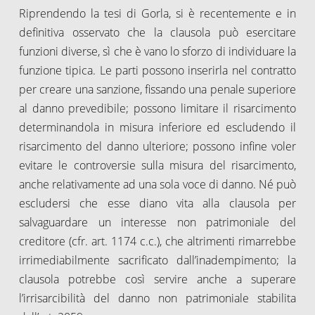
Riprendendo la tesi di Gorla, si è recentemente e in
definitiva osservato che la clausola può esercitare
funzioni diverse, sì che è vano lo sforzo di individuare la
funzione tipica. Le parti possono inserirla nel contratto
per creare una sanzione, fissando una penale superiore
al danno prevedibile; possono limitare il risarcimento
determinandola in misura inferiore ed escludendo il
risarcimento del danno ulteriore; possono infine voler
evitare le controversie sulla misura del risarcimento,
anche relativamente ad una sola voce di danno. Né può
escludersi che esse diano vita alla clausola per
salvaguardare un interesse non patrimoniale del
creditore (cfr. art. 1174 c.c.), che altrimenti rimarrebbe
irrimediabilmente sacrificato dall’inadempimento; la
clausola potrebbe così servire anche a superare
l’irrisarcibilità del danno non patrimoniale stabilita