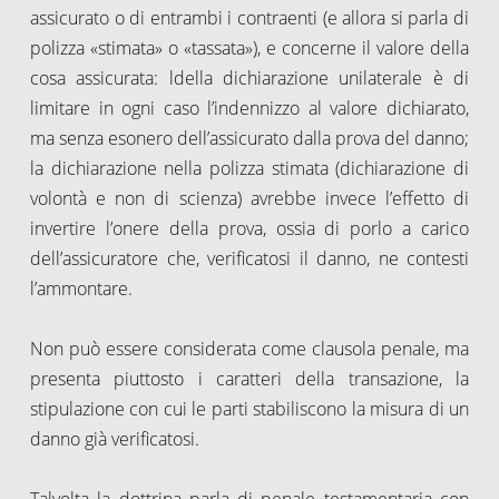
assicurato o di entrambi i contraenti (e allora si parla di
polizza «stimata» o «tassata»), e concerne il valore della
cosa assicurata: ldella dichiarazione unilaterale è di
limitare in ogni caso l’indennizzo al valore dichiarato,
ma senza esonero dell’assicurato dalla prova del danno;
la dichiarazione nella polizza stimata (dichiarazione di
volontà e non di scienza) avrebbe invece l’effetto di
invertire l’onere della prova, ossia di porlo a carico
dell’assicuratore che, verificatosi il danno, ne contesti
l’ammontare.
Non può essere considerata come clausola penale, ma
presenta piuttosto i caratteri della transazione, la
stipulazione con cui le parti stabiliscono la misura di un
danno già verificatosi.
Talvolta la dottrina parla di penale testamentaria con