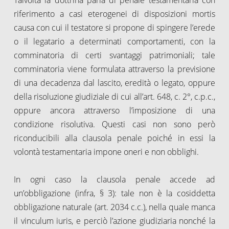
riferimento a casi eterogenei di disposizioni mortis
causa con cui il testatore si propone di spingere l’erede
o il legatario a determinati comportamenti, con la
comminatoria di certi svantaggi patrimoniali; tale
comminatoria viene formulata attraverso la previsione
di una decadenza dal lascito, eredità o legato, oppure
della risoluzione giudiziale di cui all’art. 648, c. 2°, c.p.c.,
oppure ancora attraverso l’imposizione di una
condizione risolutiva. Questi casi non sono però
riconducibili alla clausola penale poiché in essi la
volontà testamentaria impone oneri e non obblighi.
In ogni caso la clausola penale accede ad
un’obbligazione (infra, § 3): tale non è la cosiddetta
obbligazione naturale (art. 2034 c.c.), nella quale manca
il vinculum iuris, e perciò l’azione giudiziaria nonché la