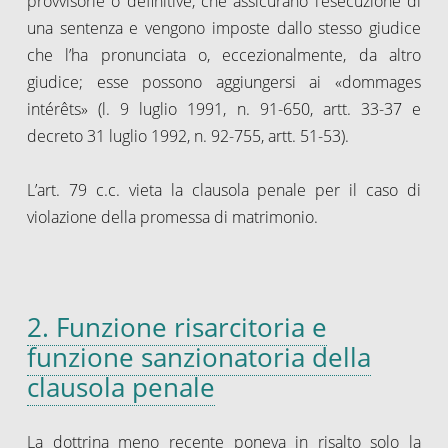
provvisorie o definitive, che assicurano l’esecuzione di
una sentenza e vengono imposte dallo stesso giudice
che l’ha pronunciata o, eccezionalmente, da altro
giudice; esse possono aggiungersi ai «dommages
intérêts» (l. 9 luglio 1991, n. 91-650, artt. 33-37 e
decreto 31 luglio 1992, n. 92-755, artt. 51-53).
L’art. 79 c.c. vieta la clausola penale per il caso di
violazione della promessa di matrimonio.
2. Funzione risarcitoria e
funzione sanzionatoria della
clausola penale
La dottrina meno recente poneva in risalto solo la