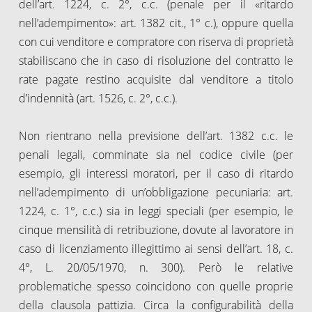
dell’art. 1224, c. 2°, c.c. (penale per il «ritardo
nell’adempimento»: art. 1382 cit., 1° c.), oppure quella
con cui venditore e compratore con riserva di proprietà
stabiliscano che in caso di risoluzione del contratto le
rate pagate restino acquisite dal venditore a titolo
d’indennità (art. 1526, c. 2°, c.c.).
Non rientrano nella previsione dell’art. 1382 c.c. le
penali legali, comminate sia nel codice civile (per
esempio, gli interessi moratori, per il caso di ritardo
nell’adempimento di un’obbligazione pecuniaria: art.
1224, c. 1°, c.c.) sia in leggi speciali (per esempio, le
cinque mensilità di retribuzione, dovute al lavoratore in
caso di licenziamento illegittimo ai sensi dell’art. 18, c.
4°, L. 20/05/1970, n. 300). Però le relative
problematiche spesso coincidono con quelle proprie
della clausola pattizia. Circa la configurabilità della