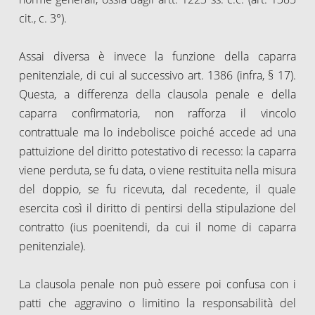
cit., c. 3°).
Assai diversa è invece la funzione della caparra
penitenziale, di cui al successivo art. 1386 (infra, § 17).
Questa, a differenza della clausola penale e della
caparra confirmatoria, non rafforza il vincolo
contrattuale ma lo indebolisce poiché accede ad una
pattuizione del diritto potestativo di recesso: la caparra
viene perduta, se fu data, o viene restituita nella misura
del doppio, se fu ricevuta, dal recedente, il quale
esercita così il diritto di pentirsi della stipulazione del
contratto (ius poenitendi, da cui il nome di caparra
penitenziale).
La clausola penale non può essere poi confusa con i
patti che aggravino o limitino la responsabilità del