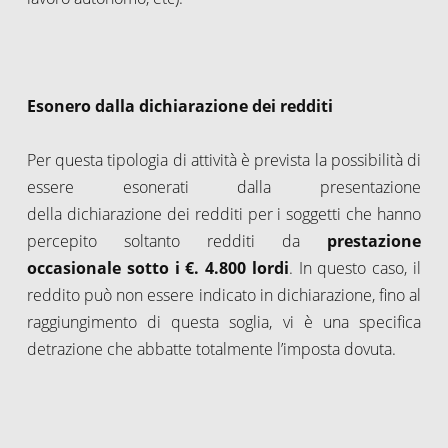
Esonero dalla dichiarazione dei redditi
Per questa tipologia di attività è prevista la possibilità di
essere esonerati dalla presentazione
della dichiarazione dei redditi per i soggetti che hanno
percepito soltanto redditi da
prestazione
occasionale
sotto i €. 4.800 lordi
. In questo caso, il
reddito può non essere indicato in dichiarazione, fino al
raggiungimento di questa soglia, vi è una specifica
detrazione che abbatte totalmente l’imposta dovuta.