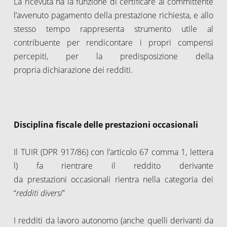
La ricevuta ha la funzione di certificare al committente
l’avvenuto pagamento della prestazione richiesta, e allo
stesso tempo rappresenta strumento utile al
contribuente per rendicontare i propri compensi
percepiti, per la predisposizione della
propria dichiarazione dei redditi.
Disciplina fiscale delle prestazioni occasionali
Il TUIR (DPR 917/86) con l’articolo 67 comma 1, lettera
l) fa rientrare il reddito derivante
da prestazioni occasionali rientra nella categoria dei
“
redditi diversi
”
I redditi da lavoro autonomo (anche quelli derivanti da