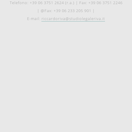
Telefono: +39 06 3751 2624 (r.a.)
|
Fax: +39 06 3751 2246
|
@Fax: +39 06 233 205 901
|
E-mail:
riccardoriva@studiolegaleriva.it