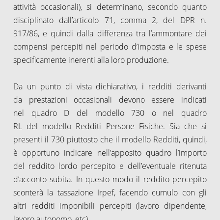
attività occasionali), si determinano, secondo quanto
disciplinato dall’articolo 71, comma 2, del DPR n.
917/86, e quindi dalla differenza tra l’ammontare dei
compensi percepiti nel periodo d’imposta e le spese
specificamente inerenti alla loro produzione.
Da un punto di vista dichiarativo, i redditi derivanti
da prestazioni occasionali devono essere indicati
nel quadro D del modello 730 o nel quadro
RL del modello Redditi Persone Fisiche. Sia che si
presenti il 730 piuttosto che il modello Redditi, quindi,
è opportuno indicare nell’apposito quadro l’importo
del reddito lordo percepito e dell’eventuale ritenuta
d’acconto subita. In questo modo il reddito percepito
sconterà la tassazione Irpef, facendo cumulo con gli
altri redditi imponibili percepiti (lavoro dipendente,
lavoro autonomo, etc).