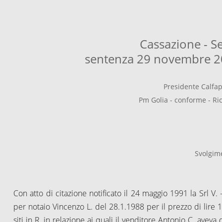
Cassazione - S
sentenza 29 novembre 20
Presidente Calfap
Pm Golia - conforme - Ric
Svolgim
Con atto di citazione notificato il 24 maggio 1991 la Srl V.
per notaio Vincenzo L. del 28.1.1988 per il prezzo di lire 1
siti in R, in relazione ai quali il venditore Antonio C. aveva