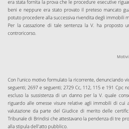
era stata fornita la prova che le procedure esecutive riguar
beni e neppure era stato provato il preteso mancato gua
potuto procedere alla successiva rivendita degli immobili 
Per la cassazione di tale sentenza la V. ha proposto un
controricorso.
Motivi
Con l'unico motivo formulato la ricorrente, denunciando vio
seguenti; 2697 e seguenti; 2729 Cc, 112, 115 e 191 Cpc 
escluso la sussistenza di un danno per la V. quale conse
riguardo alle omesse visure relative agli immobili di cui 
valutazione da parte del Giudice di merito delle certifica
Tribunale di Brindisi che attestavano la pendenza di tre 
alla stipula dell'atto pubblico.