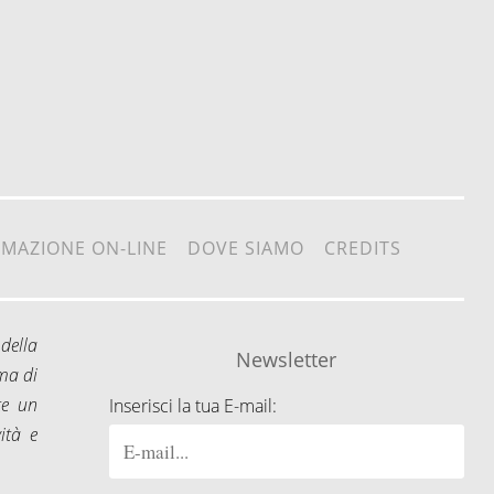
RMAZIONE ON-LINE
DOVE SIAMO
CREDITS
della
Newsletter
ima di
te un
Inserisci la tua E-mail:
ità e