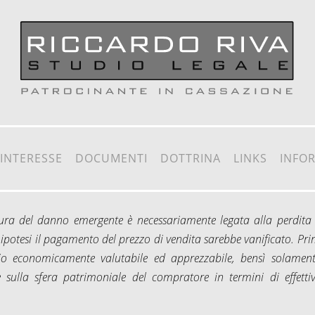
 INTERESSE
DOCUMENTI
DOTTRINA
LINKS
INFO
gura del danno emergente è necessariamente legata alla perdita 
e ipotesi il pagamento del prezzo di vendita sarebbe vanificato. Pr
zio economicamente valutabile ed apprezzabile, bensì solamen
 sulla sfera patrimoniale del compratore in termini di effettiv