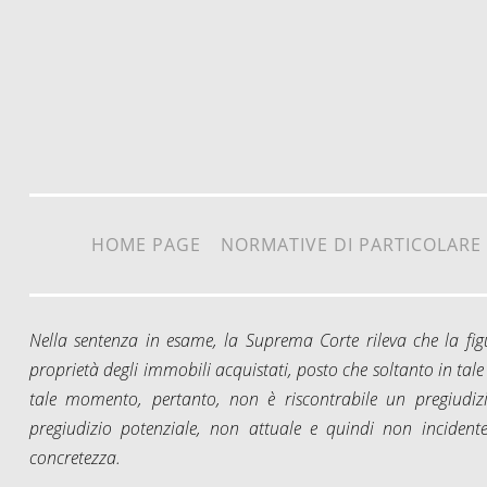
Vai al contenuto
HOME PAGE
NORMATIVE DI PARTICOLARE
Nella sentenza in esame, la Suprema Corte rileva che la fi
proprietà degli immobili acquistati, posto che soltanto in tal
tale momento, pertanto, non è riscontrabile un pregiudi
pregiudizio potenziale, non attuale e quindi non incidente
concretezza.