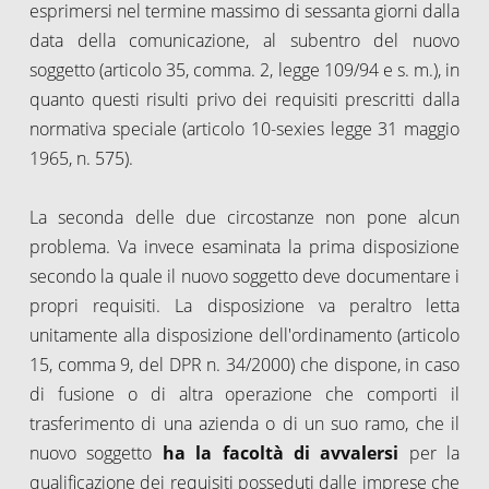
esprimersi nel termine massimo di sessanta giorni dalla
data della comunicazione, al subentro del nuovo
soggetto (articolo 35, comma. 2, legge 109/94 e s. m.), in
quanto questi risulti privo dei requisiti prescritti dalla
normativa speciale (articolo 10-sexies legge 31 maggio
1965, n. 575).
La seconda delle due circostanze non pone alcun
problema. Va invece esaminata la prima disposizione
secondo la quale il nuovo soggetto deve documentare i
propri requisiti. La disposizione va peraltro letta
unitamente alla disposizione dell'ordinamento (articolo
15, comma 9, del DPR n. 34/2000) che dispone, in caso
di fusione o di altra operazione che comporti il
trasferimento di una azienda o di un suo ramo, che il
nuovo soggetto
ha la facoltà di avvalersi
per la
qualificazione dei requisiti posseduti dalle imprese che