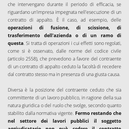
che intervengano durante il periodo di efficacia, se
riguardano un'impresa impegnata nell'esecuzione di un
contratto di appalto. È il caso, ad esempio, delle
operazioni di fusione, di scissione, di
trasferimento dell'azienda o di un ramo di
questa
. Si tratta di operazioni i cui effetti sono regolati,
come si è osservato, dalle norme del codice civile
(articolo 2558), che prevedono a favore del contraente
di un contratto di appalto ceduto la facoltà di recedere
dal contratto stesso ma in presenza di una giusta causa.
Diversa è la posizione del contraente ceduto che sia
committente di un lavoro pubblico, in ragione della sua
natura giuridica o del ruolo che svolge, secondo quanto
stabilito dalla normativa vigente.
Fermo restando che
nel settore dei lavori pubblici il soggetto
aggiudicatario non può cedere il contratto