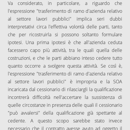
Va considerato, in particolare, a riguardo che
l'espressione "trasferimento di ramo d'azienda relativo
al settore lavori pubblici" implica seri dubbi
interpretativi circa l'effettiva volontà delle parti, tanto
che per ricostruirla si possono soltanto formulare
ipotesi. Una prima ipotesi è che all'azienda ceduta
facessero capo più attività, tra le quali quella delle
costruzioni, e che le parti abbiano inteso cedere tutto
quanto occorre a svolgere questa attività. Se così è,
l'espressione "trasferimento di ramo d'azienda relativo
al settore lavori pubblici" è impropria e la SOA
incaricata dal cessionario di rilasciargli la qualificazione
incontrerà difficoltà nell'accertare la sussistenza di
quelle circostanze in presenza delle quali il cessionario
"può avvalersi" della qualificazione già spettante al
cedente. A questo scopo sarebbe stato invece
necessario che il contratto avesse avuto ad oggetto il