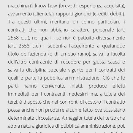
macchinari), know how (brevetti, esperienza acquisita),
avviamento (clientela), rapporti giuridici (crediti, debiti).
Tra questi ultimi, meritano un cenno particolare i
contratti che non abbiano carattere personale (art.
2558 c.c.), nei quali - se non è pattuito diversamente
(art. 2558 c.c.) - subentra l'acquirente a qualunque
titolo dell'azienda (o di un suo ramo), salva la facoltà
dell'altro contraente di recedere per giusta causa e
salva la disciplina speciale vigente per i contratti dei
quali è parte la pubblica amministrazione. Ciò che le
parti hanno convenuto, infatti, produce effetti
immediati per i contraenti medesimi ma, a tutela dei
terzi, è disposto che nei confronti di costoro il contratto
possa anche non produrre alcun effetto, ove sussistano
determinate circostanze. A maggior tutela del terzo che
abbia natura giuridica di pubblica amministrazione, poi,