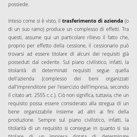
possiede.
Inteso come si è visto, il
trasferimento di azienda
(o
di un suo ramo) produce un complesso di effetti. Tra
questi, assume qui un particolare rilievo il fatto che,
proprio per effetto della cessione, il cessionario può
trovarsi ad essere titolare di alcuni dei requisiti già
posseduti dal cedente. Sul piano civilistico, infatti, la
titolarità di determinati requisiti segue quella
dell'azienda (complesso dei beni organizzati
dall'imprenditore per l'esercizio dell'impresa, secondo
il citato art. 2555 c.c.). Ciò non significa, tuttavia, che un
requisito possa essere considerato alla stregua di un
bene organizzabile insieme ad altri ai fini della
produzione. Sempre sul piano civilistico, infatti, la
titolarità di un requisito si consegue in quanto si sia
titolare di un impresa dotata di determinate