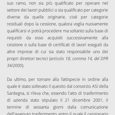
suo ramo, non sia più qualificato per operare nel
settore dei lavori pubblici o sia qualificato per categorie
diverse da quelle originarie, cioè per categorie
residuali dopo la cessione, qualora voglia nuovamente
qualificarsi vi potrà procedere ma soltanto sulla base di
requisiti da esso acquisiti successivamente alla
cessione o sulla base di certificati di lavori eseguiti da
altre imprese di cui sia stato responsabile uno dei
propri direttori tecnici (
articolo 18, comma 14, del DPR
34/2000
).
Da ultimo, per tornare alla fattispecie in ordine alla
quale è stato sollevato il quesito dal consorzio ASI della
Sardegna, si rileva che, essendo l'atto di trasferimento
di azienda stato stipulato il 21 dicembre 2001, il
termine di sessanta giorni dalla comunicazione
dell'avvenuto trasferimento, entro il quale il cessionario