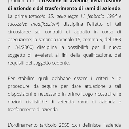
problema della
cessione di aziende, della fusione
di aziende e del trasferimento di rami di aziende
.
La prima (
articolo 35, della legge 11 febbraio 1994 e
successive modificazioni
) disciplina l'effetto di tali
circostanze sui contratti di appalto in corso di
esecuzione; la seconda (articolo 15, comma 9, del DPR
n. 34/2000) disciplina la possibilità per il nuovo
soggetto di avvalersi, ai fini della qualificazione, dei
requisiti del soggetto cedente.
Per stabilire quali debbano essere i criteri e le
procedure da seguire per dare attuazione a tali
disposizioni è necessario in primo luogo ricostruire le
nozioni civilistiche di azienda, ramo di azienda e
trasferimento di azienda.
L'ordinamento (articolo 2555 c.c.) definisce l'azienda