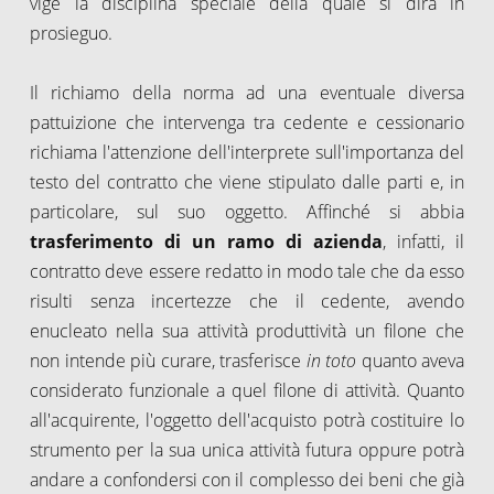
vige la disciplina speciale della quale si dirà in
prosieguo.
Il richiamo della norma ad una eventuale diversa
pattuizione che intervenga tra cedente e cessionario
richiama l'attenzione dell'interprete sull'importanza del
testo del contratto che viene stipulato dalle parti e, in
particolare, sul suo oggetto. Affinché si abbia
trasferimento di un ramo di azienda
, infatti, il
contratto deve essere redatto in modo tale che da esso
risulti senza incertezze che il cedente, avendo
enucleato nella sua attività produttività un filone che
non intende più curare, trasferisce
in toto
quanto aveva
considerato funzionale a quel filone di attività. Quanto
all'acquirente, l'oggetto dell'acquisto potrà costituire lo
strumento per la sua unica attività futura oppure potrà
andare a confondersi con il complesso dei beni che già