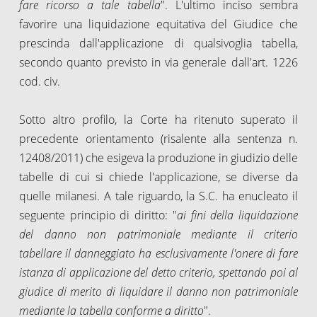
fare ricorso a tale tabella
". L'ultimo inciso sembra
favorire una liquidazione equitativa del Giudice che
prescinda dall'applicazione di qualsivoglia tabella,
secondo quanto previsto in via generale dall'art. 1226
cod. civ.
Sotto altro profilo, la Corte ha ritenuto superato il
precedente orientamento (risalente alla sentenza n.
12408/2011) che esigeva la produzione in giudizio delle
tabelle di cui si chiede l'applicazione, se diverse da
quelle milanesi. A tale riguardo, la S.C. ha enucleato il
seguente principio di diritto: "
ai fini della liquidazione
del danno non patrimoniale mediante il criterio
tabellare il danneggiato ha esclusivamente l'onere di fare
istanza di applicazione del detto criterio, spettando poi al
giudice di merito di liquidare il danno non patrimoniale
mediante la tabella conforme a diritto
".