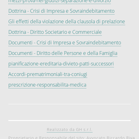
mezzi-prova-nei-giudizi-separazione-e-divorzio
Dottrina - Crisi di Impresa e Sovraindebitamento
Gli effetti della violazione della clausola di prelazione
Dottrina - Diritto Societario e Commerciale
Documenti - Crisi di Impresa e Sovraindebitamento
Documenti - Diritto delle Persone e della Famiglia
pianificazione-ereditaria-divieto-patti-successori
Accordi-prematrimoniali-tra-coniugi
prescrizione-responsabilita-medica
Realizzato da GH s.r.l.
Proprietario e Responsabile del sito: Avvocato Riccardo Riva