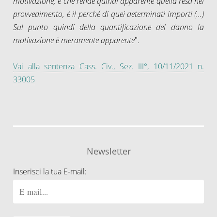
motivazione, e che rende quindi apparente quella resa nel
provvedimento, è il perché di quei determinati importi (…)
Sul punto quindi della quantificazione del danno la
motivazione è meramente apparente
".
Vai alla sentenza Cass. Civ., Sez. III°, 10/11/2021 n.
33005
Newsletter
Inserisci la tua E-mail: