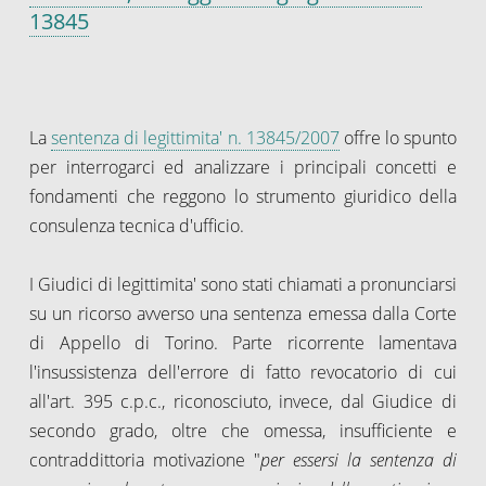
13845
La
sentenza di legittimita' n. 13845/2007
offre lo spunto
per interrogarci ed analizzare i principali concetti e
fondamenti che reggono lo strumento giuridico della
consulenza tecnica d'ufficio.
I Giudici di legittimita' sono stati chiamati a pronunciarsi
su un ricorso avverso una sentenza emessa dalla Corte
di Appello di Torino. Parte ricorrente lamentava
l'insussistenza dell'errore di fatto revocatorio di cui
all'art. 395 c.p.c., riconosciuto, invece, dal Giudice di
secondo grado, oltre che omessa, insufficiente e
contraddittoria motivazione "
per essersi la sentenza di