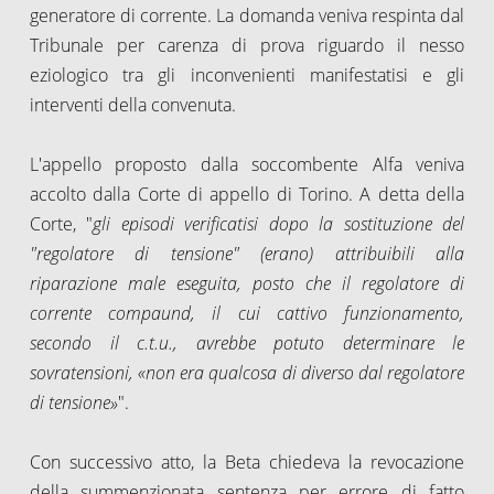
generatore di corrente. La domanda veniva respinta dal
Tribunale per carenza di prova riguardo il nesso
eziologico tra gli inconvenienti manifestatisi e gli
interventi della convenuta.
L'appello proposto dalla soccombente Alfa veniva
accolto dalla Corte di appello di Torino. A detta della
Corte, "
gli episodi verificatisi dopo la sostituzione del
"regolatore di tensione" (erano) attribuibili alla
riparazione male eseguita, posto che il regolatore di
corrente compaund, il cui cattivo funzionamento,
secondo il c.t.u., avrebbe potuto determinare le
sovratensioni, «non era qualcosa di diverso dal regolatore
di tensione»
".
Con successivo atto, la Beta chiedeva la revocazione
della summenzionata sentenza per errore di fatto