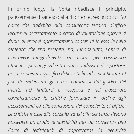
In primo luogo, la Corte ribadisce il principio,
palesemente disatteso dalla ricorrente, secondo cui "
la
parte che addebita alla consulenza tecnica d'ufficio
lacune di accertamento o errori di valutazione oppure si
duole di erronei apprezzamenti contenuti in essa (e nella
sentenza che l'ha recepita) ha, innanzitutto, l'onere di
trascrivere integralmente nel ricorso per cassazione
almeno i passaggi salienti e non condivisi e di riportare,
poi, il contenuto specifico delle critiche ad essi sollevate, al
fine di evidenziare gli errori commessi dal giudice del
merito nel limitarsi a recepirla e nel trascurare
completamente le critiche formulate in ordine agli
accertamenti ed alle conclusioni del consulente di ufficio.
Le critiche mosse alla consulenza ed alla sentenza devono
possedere un grado di specificità tale da consentire alla
Corte di legittimità di apprezzarne la decisività