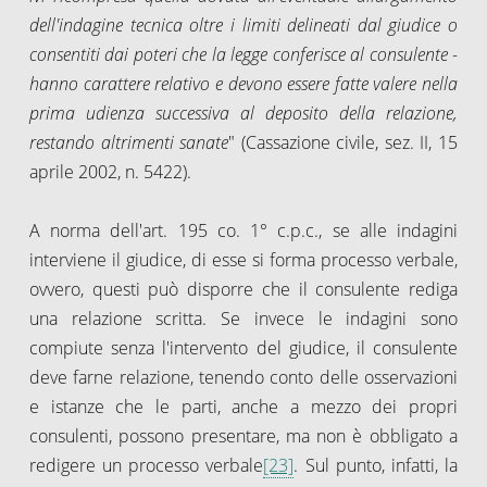
dell'indagine tecnica oltre i limiti delineati dal giudice o
consentiti dai poteri che la legge conferisce al consulente -
hanno carattere relativo e devono essere fatte valere nella
prima udienza successiva al deposito della relazione,
restando altrimenti sanate
" (Cassazione civile, sez. II, 15
aprile 2002, n. 5422).
A norma dell'art. 195 co. 1° c.p.c., se alle indagini
interviene il giudice, di esse si forma processo verbale,
ovvero, questi può disporre che il consulente rediga
una relazione scritta. Se invece le indagini sono
compiute senza l'intervento del giudice, il consulente
deve farne relazione, tenendo conto delle osservazioni
e istanze che le parti, anche a mezzo dei propri
consulenti, possono presentare, ma non è obbligato a
redigere un processo verbale
[23]
. Sul punto, infatti, la