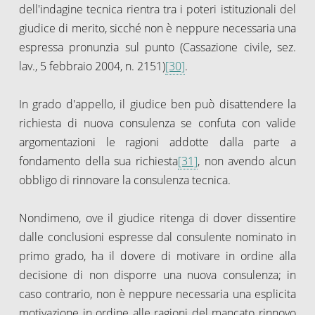
dell'indagine tecnica rientra tra i poteri istituzionali del
giudice di merito, sicché non è neppure necessaria una
espressa pronunzia sul punto (Cassazione civile, sez.
lav., 5 febbraio 2004, n. 2151)
[30]
.
In grado d'appello, il giudice ben può disattendere la
richiesta di nuova consulenza se confuta con valide
argomentazioni le ragioni addotte dalla parte a
fondamento della sua richiesta
[31]
, non avendo alcun
obbligo di rinnovare la consulenza tecnica.
Nondimeno, ove il giudice ritenga di dover dissentire
dalle conclusioni espresse dal consulente nominato in
primo grado, ha il dovere di motivare in ordine alla
decisione di non disporre una nuova consulenza; in
caso contrario, non è neppure necessaria una esplicita
motivazione in ordine alle ragioni del mancato rinnovo