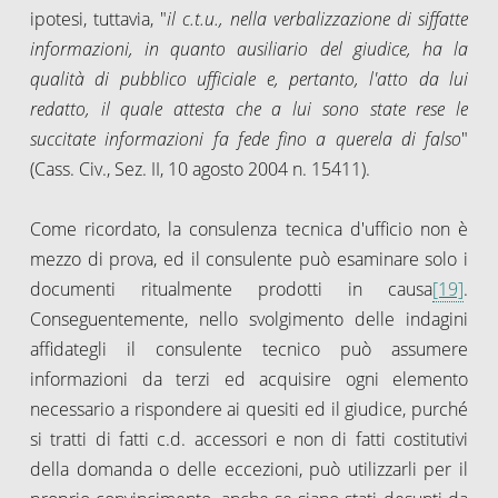
ipotesi, tuttavia, "
il c.t.u., nella verbalizzazione di siffatte
informazioni, in quanto ausiliario del giudice, ha la
qualità di pubblico ufficiale e, pertanto, l'atto da lui
redatto, il quale attesta che a lui sono state rese le
succitate informazioni fa fede fino a querela di falso
"
(Cass. Civ., Sez. II, 10 agosto 2004 n. 15411).
Come ricordato, la consulenza tecnica d'ufficio non è
mezzo di prova, ed il consulente può esaminare solo i
documenti ritualmente prodotti in causa
[19]
.
Conseguentemente, nello svolgimento delle indagini
affidategli il consulente tecnico può assumere
informazioni da terzi ed acquisire ogni elemento
necessario a rispondere ai quesiti ed il giudice, purché
si tratti di fatti c.d. accessori e non di fatti costitutivi
della domanda o delle eccezioni, può utilizzarli per il