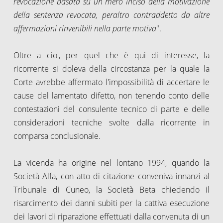
revocazione basata su un mero inciso della motivazione
della sentenza revocata, peraltro contraddetto da altre
affermazioni rinvenibili nella parte motiva
".
Oltre a cio', per quel che è qui di interesse, la
ricorrente si doleva della circostanza per la quale la
Corte avrebbe affermato l'impossibilità di accertare le
cause del lamentato difetto, non tenendo conto delle
contestazioni del consulente tecnico di parte e delle
considerazioni tecniche svolte dalla ricorrente in
comparsa conclusionale.
La vicenda ha origine nel lontano 1994, quando la
Società Alfa, con atto di citazione conveniva innanzi al
Tribunale di Cuneo, la Società Beta chiedendo il
risarcimento dei danni subiti per la cattiva esecuzione
dei lavori di riparazione effettuati dalla convenuta di un