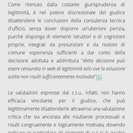
Come ritenuto dalla costante giurisprudenza di
legittimità, è nel potere discrezionale del giudice
disattendere le conclusioni della consulenza tecnica
d'ufficio, senza dover disporre un'ulteriore perizia,
purché disponga di elementi istruttori e di cognizioni
proprie, integrati da presunzioni e da nozioni di
comune esperienza sufficienti a dar conto della
decisione adottata e addirittura "
detta decisione può
essere censurata in sede di legittimità solo ove la soluzione
scelta non risulti sufficientemente motivata
"
[6]
.
Le valutazioni espresse dal c.t.u., infatti, non hanno
efficacia vincolante per il giudice, che può
legittimamente disattenderle attraverso una valutazione
critica che sia ancorata alle risultanze processuali e
risulti congruamente e logicamente motivata, dovendo
indicare in particolare gli elementi di cui si è avvalso