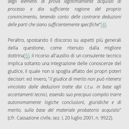
degli elementi di prova legittimamente acquisiti al
processo e dia sufficiente ragione del proprio
convincimento, tenendo conto delle contrarie deduzioni
delle parti che siano sufficientemente specifiche
"
[4]
.
Peraltro, spostando il discorso su aspetti più generali
della questione, come ritenuto dalla migliore
dottrina
[5]
, il ricorso all'ausilio di un consulente tecnico
implica soltanto una integrazione delle conoscenze del
giudice, il quale non si spoglia affatto dei propri poteri
decisori: ed invero, "
il giudice di merito non può ritenersi
vincolato dalle deduzioni tratte dai c.t.u. in base agli
accertamenti tecnici, essendo suo precipuo compito trarre
autonomamente logiche conclusioni, giuridiche e di
merito, sulla base del materiale probatorio acquisito
"
(cfr. Cassazione civile, sez. I, 20 luglio 2001, n. 9922).