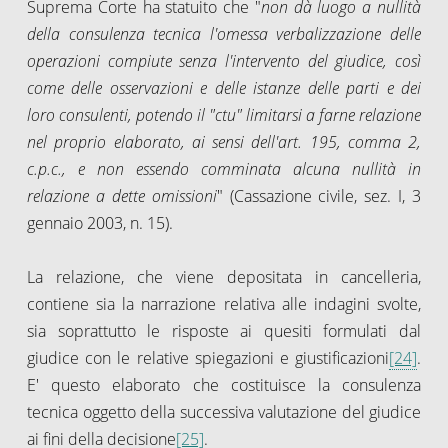
Suprema Corte ha statuito che "
non dà luogo a nullità
della consulenza tecnica l'omessa verbalizzazione delle
operazioni compiute senza l'intervento del giudice, così
come delle osservazioni e delle istanze delle parti e dei
loro consulenti, potendo il "ctu" limitarsi a farne relazione
nel proprio elaborato, ai sensi dell'art. 195, comma 2,
c.p.c., e non essendo comminata alcuna nullità in
relazione a dette omissioni
" (Cassazione civile, sez. I, 3
gennaio 2003, n. 15).
La relazione, che viene depositata in cancelleria,
contiene sia la narrazione relativa alle indagini svolte,
sia soprattutto le risposte ai quesiti formulati dal
giudice con le relative spiegazioni e giustificazioni
[24]
.
E' questo elaborato che costituisce la consulenza
tecnica oggetto della successiva valutazione del giudice
ai fini della decisione
[25]
.