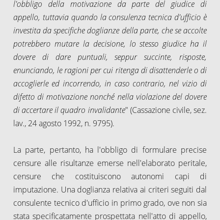
l'obbligo della motivazione da parte del giudice di
appello, tuttavia quando la consulenza tecnica d'ufficio è
investita da specifiche doglianze della parte, che se accolte
potrebbero mutare la decisione, lo stesso giudice ha il
dovere di dare puntuali, seppur succinte, risposte,
enunciando, le ragioni per cui ritenga di disattenderle o di
accoglierle ed incorrendo, in caso contrario, nel vizio di
difetto di motivazione nonché nella violazione del dovere
di accertare il quadro invalidante
" (Cassazione civile, sez.
lav., 24 agosto 1992, n. 9795).
La parte, pertanto, ha l'obbligo di formulare precise
censure alle risultanze emerse nell'elaborato peritale,
censure che costituiscono autonomi capi di
imputazione. Una doglianza relativa ai criteri seguiti dal
consulente tecnico d'ufficio in primo grado, ove non sia
stata specificatamente prospettata nell'atto di appello,