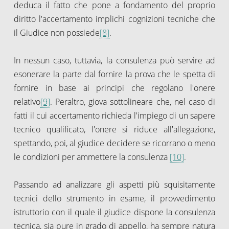
deduca il fatto che pone a fondamento del proprio
diritto l'accertamento implichi cognizioni tecniche che
il Giudice non possiede
[8]
.
In nessun caso, tuttavia, la consulenza può servire ad
esonerare la parte dal fornire la prova che le spetta di
fornire in base ai principi che regolano l'onere
relativo
[9]
. Peraltro, giova sottolineare che, nel caso di
fatti il cui accertamento richieda l'impiego di un sapere
tecnico qualificato, l'onere si riduce all'allegazione,
spettando, poi, al giudice decidere se ricorrano o meno
le condizioni per ammettere la consulenza
[10]
.
Passando ad analizzare gli aspetti più squisitamente
tecnici dello strumento in esame, il provvedimento
istruttorio con il quale il giudice dispone la consulenza
tecnica, sia pure in grado di appello, ha sempre natura