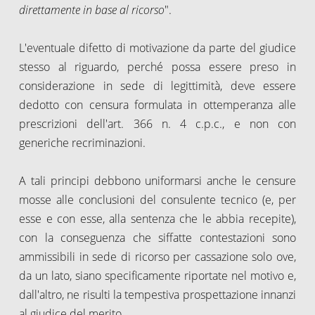
direttamente in base al ricorso
".
L'eventuale difetto di motivazione da parte del giudice
stesso al riguardo, perché possa essere preso in
considerazione in sede di legittimità, deve essere
dedotto con censura formulata in ottemperanza alle
prescrizioni dell'art. 366 n. 4 c.p.c., e non con
generiche recriminazioni.
A tali principi debbono uniformarsi anche le censure
mosse alle conclusioni del consulente tecnico (e, per
esse e con esse, alla sentenza che le abbia recepite),
con la conseguenza che siffatte contestazioni sono
ammissibili in sede di ricorso per cassazione solo ove,
da un lato, siano specificamente riportate nel motivo e,
dall'altro, ne risulti la tempestiva prospettazione innanzi
al giudice del merito.