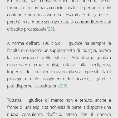
Ed infatti, tali considerazioni non possono esser
formulate in comparsa conclusionale - e pertanto se ivi
contenute non possono esser esaminate dal giudice -
perché in tal modo sono sottratte al contraddittorio e al
dibattito processuale
[28]
.
A norma dell'art. 196 c.p.c., il giudice ha sempre la
facoltà di disporre un supplemento di indagini, ovvero
la rinnovazione delle stesse. Addirittura, qualora
ricorressero gravi motivi, relativi alla negligenza,
imperizia del consulente ovvero alla sua impossibilità di
proseguire nello svolgimento dell'incarico, il giudice
può disporne la sostituzione
[29]
.
Tuttavia, il giudice di merito non è tenuto, anche a
fronte di una esplicita richiesta di parte, a disporre una
nuova consulenza d'ufficio, atteso che il rinnovo