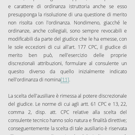
e carattere di ordinanza istruttoria anche se esso
presupponga la risoluzione di una questione di merito
non risolta con l'ordinanza. Nondimeno, giacché le
ordinanze, anche collegiali, sono sempre revocabili e
modificabili da parte del giudice che le ha emesse, con
le sole eccezioni di cui all'art. 177 CPC, il giudice di
merito ben può, nell'esercizio delle proprie
discrezionali attribuzioni, formulare al consulente un
quesito diverso da quello inizialmente indicato
nell'ordinanza di nomina
[11]
.
La scelta dell'ausiliare è rimessa al potere discrezionale
del giudice. Le norme di cui agli artt. 61 CPC e 13, 22,
comma 2, disp. att. CPC relative alla scelta del
consulente tecnico hanno solo natura e finalità direttive;
conseguentemente la scelta di tale ausiliario è riservata