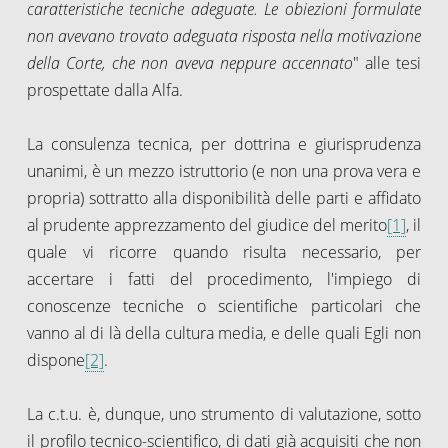
caratteristiche tecniche adeguate. Le obiezioni formulate
non avevano trovato adeguata risposta nella motivazione
della Corte, che non aveva neppure accennato
" alle tesi
prospettate dalla Alfa.
La consulenza tecnica, per dottrina e giurisprudenza
unanimi, è un mezzo istruttorio (e non una prova vera e
propria) sottratto alla disponibilità delle parti e affidato
al prudente apprezzamento del giudice del merito
[1]
, il
quale vi ricorre quando risulta necessario, per
accertare i fatti del procedimento, l'impiego di
conoscenze tecniche o scientifiche particolari che
vanno al di là della cultura media, e delle quali Egli non
dispone
[2]
.
La c.t.u. è, dunque, uno strumento di valutazione, sotto
il profilo tecnico-scientifico, di dati già acquisiti che non