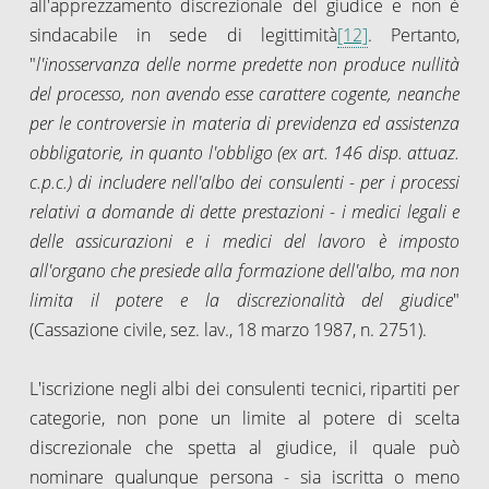
all'apprezzamento discrezionale del giudice e non è
sindacabile in sede di legittimità
[12]
. Pertanto,
"
l'inosservanza delle norme predette non produce nullità
del processo, non avendo esse carattere cogente, neanche
per le controversie in materia di previdenza ed assistenza
obbligatorie, in quanto l'obbligo (ex art. 146 disp. attuaz.
c.p.c.) di includere nell'albo dei consulenti - per i processi
relativi a domande di dette prestazioni - i medici legali e
delle assicurazioni e i medici del lavoro è imposto
all'organo che presiede alla formazione dell'albo, ma non
limita il potere e la discrezionalità del giudice
"
(Cassazione civile, sez. lav., 18 marzo 1987, n. 2751).
L'iscrizione negli albi dei consulenti tecnici, ripartiti per
categorie, non pone un limite al potere di scelta
discrezionale che spetta al giudice, il quale può
nominare qualunque persona - sia iscritta o meno