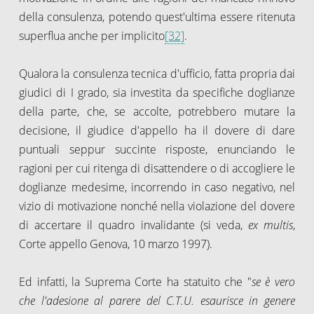
della consulenza, potendo quest'ultima essere ritenuta
superflua anche per implicito
[32]
.
Qualora la consulenza tecnica d'ufficio, fatta propria dai
giudici di I grado, sia investita da specifiche doglianze
della parte, che, se accolte, potrebbero mutare la
decisione, il giudice d'appello ha il dovere di dare
puntuali seppur succinte risposte, enunciando le
ragioni per cui ritenga di disattendere o di accogliere le
doglianze medesime, incorrendo in caso negativo, nel
vizio di motivazione nonché nella violazione del dovere
di accertare il quadro invalidante (si veda,
ex multis
,
Corte appello Genova, 10 marzo 1997).
Ed infatti, la Suprema Corte ha statuito che "
se è vero
che l'adesione al parere del C.T.U. esaurisce in genere