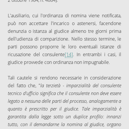
L'ausiliario, cui l'ordinanza di nomina viene notificata,
può non accettare l'incarico o astenersi, facendone
denunzia o istanza al giudice almeno tre giorni prima
dell'udienza di comparizione. Nello stesso termine, le
parti possono proporre le loro eventuali istanze di
ricusazione del consulente
[14]
. In entrambi i casi, il
giudice provvede con ordinanza non impugnabile.
Tali cautele si rendono necessarie in considerazione
del fatto che, "
l
a terzietà - imparzialità del consulente
tecnico d'ufficio significa che il consulente non deve essere
legato a nessuna delle parti del processo, analogamente a
quanto è prescritto per il giudice. Tale imparzialità è
garantita dalla legge sotto un duplice profilo: innanzi
tutto, con il demandarne la nomina al giudice, organo