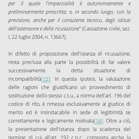
per il quale l'imparzialità è autonomamente e
preliminarmente prescritta; e, in secondo luogo, con la
previsione, anche per il consulente tecnico, degli istituti
dell'astensione e della ricusazione
" (Cassazione civile, sez.
I, 22 luglio 2004, n. 13667).
In difetto di proposizione dell'istanza di ricusazione,
resta preclusa alla parte la possibilità di far valere
successivamente la detta situazione di
incompatibilità
[15]
. In questa ipotesi, la valutazione
delle ragioni che giustificano un provvedimento di
sostituzione dello stesso c.t.u., a norma dell'art. 196 del
codice di rito, è rimessa esclusivamente al giudice di
merito ed è insindacabile in sede di legittimità se
correttamente e logicamente motivata
[16]
. Oltre a ciò,
la presentazione dell'istanza dopo la scadenza del
termine di cui all'art. 192 c.p.c., comporta anche la