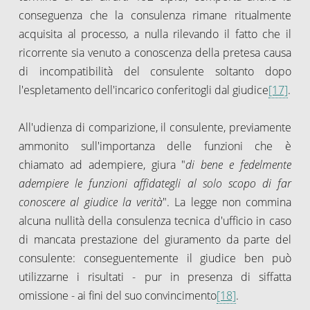
conseguenza che la consulenza rimane ritualmente
acquisita al processo, a nulla rilevando il fatto che il
ricorrente sia venuto a conoscenza della pretesa causa
di incompatibilità del consulente soltanto dopo
l'espletamento dell'incarico conferitogli dal giudice
[17]
.
All'udienza di comparizione, il consulente, previamente
ammonito sull'importanza delle funzioni che è
chiamato ad adempiere, giura "
di bene e fedelmente
adempiere le funzioni affidategli al solo scopo di far
conoscere al giudice la verità
". La legge non commina
alcuna nullità della consulenza tecnica d'ufficio in caso
di mancata prestazione del giuramento da parte del
consulente: conseguentemente il giudice ben può
utilizzarne i risultati - pur in presenza di siffatta
omissione - ai fini del suo convincimento
[18]
.