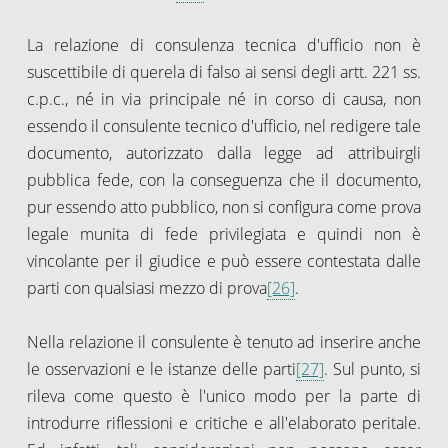
La relazione di consulenza tecnica d'ufficio non è
suscettibile di querela di falso ai sensi degli artt. 221 ss.
c.p.c., né in via principale né in corso di causa, non
essendo il consulente tecnico d'ufficio, nel redigere tale
documento, autorizzato dalla legge ad attribuirgli
pubblica fede, con la conseguenza che il documento,
pur essendo atto pubblico, non si configura come prova
legale munita di fede privilegiata e quindi non è
vincolante per il giudice e può essere contestata dalle
parti con qualsiasi mezzo di prova
[26]
.
Nella relazione il consulente è tenuto ad inserire anche
le osservazioni e le istanze delle parti
[27]
. Sul punto, si
rileva come questo è l'unico modo per la parte di
introdurre riflessioni e critiche e all'elaborato peritale.