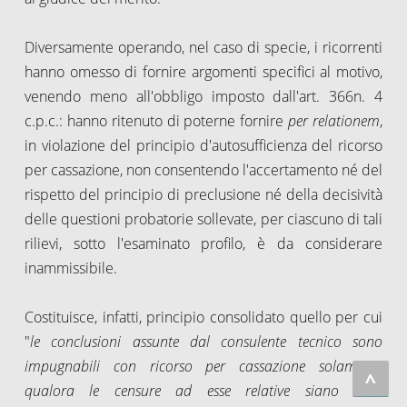
Diversamente operando, nel caso di specie, i ricorrenti
hanno omesso di fornire argomenti specifici al motivo,
venendo meno all'obbligo imposto dall'art. 366n. 4
c.p.c.: hanno ritenuto di poterne fornire
per relationem
,
in violazione del principio d'autosufficienza del ricorso
per cassazione, non consentendo l'accertamento né del
rispetto del principio di preclusione né della decisività
delle questioni probatorie sollevate, per ciascuno di tali
rilievi, sotto l'esaminato profilo, è da considerare
inammissibile.
Costituisce, infatti, principio consolidato quello per cui
"
le conclusioni assunte dal consulente tecnico sono
impugnabili con ricorso per cassazione solamente
^
qualora le censure ad esse relative siano state