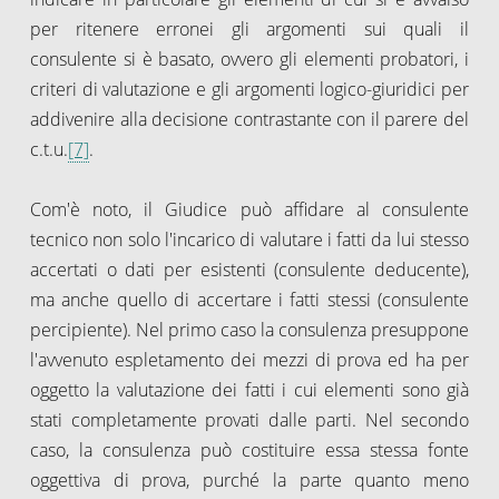
per ritenere erronei gli argomenti sui quali il
consulente si è basato, ovvero gli elementi probatori, i
criteri di valutazione e gli argomenti logico-giuridici per
addivenire alla decisione contrastante con il parere del
c.t.u.
[7]
.
Com'è noto, il Giudice può affidare al consulente
tecnico non solo l'incarico di valutare i fatti da lui stesso
accertati o dati per esistenti (consulente deducente),
ma anche quello di accertare i fatti stessi (consulente
percipiente). Nel primo caso la consulenza presuppone
l'avvenuto espletamento dei mezzi di prova ed ha per
oggetto la valutazione dei fatti i cui elementi sono già
stati completamente provati dalle parti. Nel secondo
caso, la consulenza può costituire essa stessa fonte
oggettiva di prova, purché la parte quanto meno