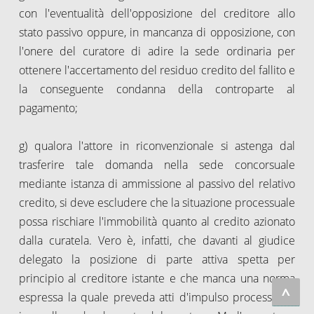
con l'eventualità dell'opposizione del creditore allo
stato passivo oppure, in mancanza di opposizione, con
l'onere del curatore di adire la sede ordinaria per
ottenere l'accertamento del residuo credito del fallito e
la conseguente condanna della controparte al
pagamento;
g) qualora l'attore in riconvenzionale si astenga dal
trasferire tale domanda nella sede concorsuale
mediante istanza di ammissione al passivo del relativo
credito, si deve escludere che la situazione processuale
possa rischiare l'immobilità quanto al credito azionato
dalla curatela. Vero è, infatti, che davanti al giudice
delegato la posizione di parte attiva spetta per
principio al creditore istante e che manca una norma
^
espressa la quale preveda atti d'impulso processuale,