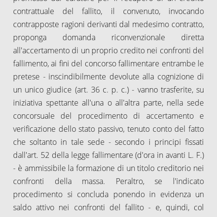
contrattuale del fallito, il convenuto, invocando
contrapposte ragioni derivanti dal medesimo contratto,
proponga domanda riconvenzionale diretta
all'accertamento di un proprio credito nei confronti del
fallimento, ai fini del concorso fallimentare entrambe le
pretese - inscindibilmente devolute alla cognizione di
un unico giudice (art. 36 c. p. c.) - vanno trasferite, su
iniziativa spettante all'una o all'altra parte, nella sede
concorsuale del procedimento di accertamento e
verificazione dello stato passivo, tenuto conto del fatto
che soltanto in tale sede - secondo i principi fissati
dall'art. 52 della legge fallimentare (d'ora in avanti L. F.)
- è ammissibile la formazione di un titolo creditorio nei
confronti della massa. Peraltro, se l'indicato
procedimento si concluda ponendo in evidenza un
saldo attivo nei confronti del fallito - e, quindi, col