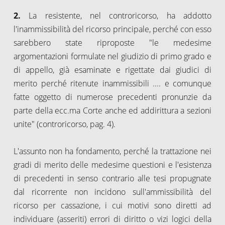
2.
La resistente, nel controricorso, ha addotto
l'inammissibilità del ricorso principale, perché con esso
sarebbero state riproposte "le medesime
argomentazioni formulate nel giudizio di primo grado e
di appello, già esaminate e rigettate dai giudici di
merito perché ritenute inammissibili .... e comunque
fatte oggetto di numerose precedenti pronunzie da
parte della ecc.ma Corte anche ed addirittura a sezioni
unite" (controricorso, pag. 4).
L'assunto non ha fondamento, perché la trattazione nei
gradi di merito delle medesime questioni e l'esistenza
di precedenti in senso contrario alle tesi propugnate
dal ricorrente non incidono sull'ammissibilità del
ricorso per cassazione, i cui motivi sono diretti ad
individuare (asseriti) errori di diritto o vizi logici della