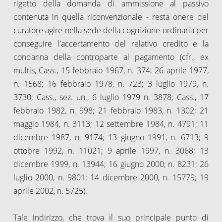
rigetto della domanda di ammissione al passivo
contenuta in quella riconvenzionale - resta onere del
curatore agire nella sede della cognizione ordinaria per
conseguire l'accertamento del relativo credito e la
condanna della controparte al pagamento (cfr., ex
multis, Cass., 15 febbraio 1967, n. 374; 26 aprile 1977,
n. 1568; 16 febbraio 1978, n. 723; 3 luglio 1979, n.
3730; Cass., sez. un., 6 luglio 1979 n. 3878; Cass., 17
febbraio 1982, n. 998; 21 febbraio 1983, n. 1302; 21
maggio 1984, n. 3113; 12 settembre 1984, n. 4791; 11
dicembre 1987, n. 9174; 13 giugno 1991, n. 6713; 9
ottobre 1992, n. 11021; 9 aprile 1997, n. 3068; 13
dicembre 1999, n. 13944; 16 giugno 2000, n. 8231; 26
luglio 2000, n. 9801; 14 dicembre 2000, n. 15779; 19
aprile 2002, n. 5725).
Tale indirizzo, che trova il suo principale punto di