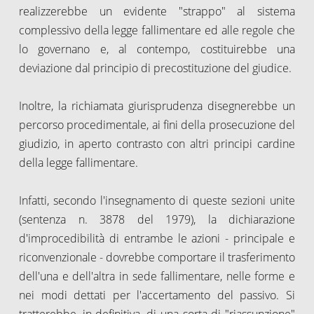
realizzerebbe un evidente "strappo" al sistema
complessivo della legge fallimentare ed alle regole che
lo governano e, al contempo, costituirebbe una
deviazione dal principio di precostituzione del giudice.
Inoltre, la richiamata giurisprudenza disegnerebbe un
percorso procedimentale, ai fini della prosecuzione del
giudizio, in aperto contrasto con altri principi cardine
della legge fallimentare.
Infatti, secondo l'insegnamento di queste sezioni unite
(sentenza n. 3878 del 1979), la dichiarazione
d'improcedibilità di entrambe le azioni - principale e
riconvenzionale - dovrebbe comportare il trasferimento
dell'una e dell'altra in sede fallimentare, nelle forme e
nei modi dettati per l'accertamento del passivo. Si
tratterebbe, in definitiva, di una sorta di "riassunzione"