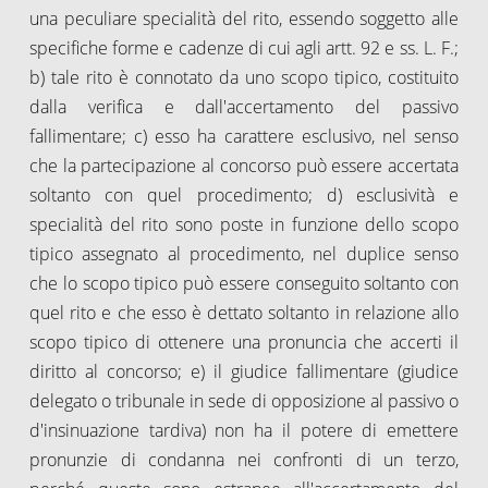
una peculiare specialità del rito, essendo soggetto alle
specifiche forme e cadenze di cui agli artt. 92 e ss. L. F.;
b) tale rito è connotato da uno scopo tipico, costituito
dalla verifica e dall'accertamento del passivo
fallimentare; c) esso ha carattere esclusivo, nel senso
che la partecipazione al concorso può essere accertata
soltanto con quel procedimento; d) esclusività e
specialità del rito sono poste in funzione dello scopo
tipico assegnato al procedimento, nel duplice senso
che lo scopo tipico può essere conseguito soltanto con
quel rito e che esso è dettato soltanto in relazione allo
scopo tipico di ottenere una pronuncia che accerti il
diritto al concorso; e) il giudice fallimentare (giudice
delegato o tribunale in sede di opposizione al passivo o
d'insinuazione tardiva) non ha il potere di emettere
pronunzie di condanna nei confronti di un terzo,