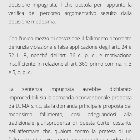
decisione impugnata, il che postula per l'appunto la
verifica del percorso argomentativo seguito dalla
decisione medesima.
Con l'unico mezzo di cassazione il fallimento ricorrente
denunzia violazione e falsa applicazione degli artt. 24 e
52 L. F., nonché dell'art. 36 c. p. c., e motivazione
insufficiente, in relazione all'art. 360, primo comma, n. 3
e 5, c. p. c.
La sentenza impugnata avrebbe dichiarato
improcedibili sia la domanda riconvenzionale proposta
da LUMA s.n.c. sia la domanda principale proposta dal
medesimo fallimento, così adeguandosi alla
tradizionale giurisprudenza di questa Corte, costante
nell'affermare che, qualora contro la pretesa di un
fallimento, che agisca per il recupero di un credito del