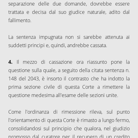
separazione delle due domande, dovrebbe essere
trattata e decisa dal suo giudice naturale, adito dal
fallimento.
La sentenza impugnata non si sarebbe attenuta ai
suddetti principi e, quindi, andrebbe cassata.
4.
Il mezzo di cassazione ora riassunto pone la
questione sulla quale, a seguito della citata sentenza n.
148 del 2043, è insorto il contrasto che ha indotto la
prima sezione civile di questa Corte a rimettere la
questione medesima all'esame delle sezioni unite.
Come l'ordinanza di rimessione rileva, sul punto
l'orientamento di questa Corte è rimasto a lungo fermo,
consolidandosi sul principio che qualora, nel giudizio
promosso dal curatore per il recupero di un credito