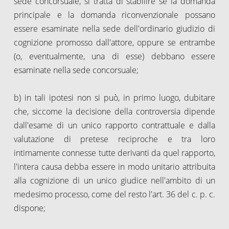
sede concorsuale, si tratta di stabilire se la domanda
principale e la domanda riconvenzionale possano
essere esaminate nella sede dell'ordinario giudizio di
cognizione promosso dall'attore, oppure se entrambe
(o, eventualmente, una di esse) debbano essere
esaminate nella sede concorsuale;
b) in tali ipotesi non si può, in primo luogo, dubitare
che, siccome la decisione della controversia dipende
dall'esame di un unico rapporto contrattuale e dalla
valutazione di pretese reciproche e tra loro
intimamente connesse tutte derivanti da quel rapporto,
l'intera causa debba essere in modo unitario attribuita
alla cognizione di un unico giudice nell'ambito di un
medesimo processo, come del resto l'art. 36 del c. p. c.
dispone;