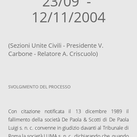
23/09 -
12/11/2004
(Sezioni Unite Civili - Presidente V.
Carbone - Relatore A. Criscuolo)
SVOLGIMENTO DEL PROCESSO
Con citazione notificata il 13 dicembre 1989 il
fallimento della società De Paola & Scotti di De Paola
Luigi s. n. c. convenne in giudizio davanti al Tribunale di
Roma la società LUMA s. n. c., dichiarando che, quando