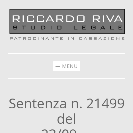
Vai al contenuto
MENU
Sentenza n. 21499
del