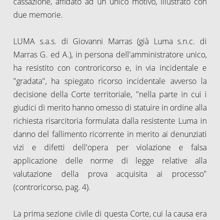
cassazione, affidato ad un unico motivo, illustrato con
due memorie.
LUMA s.a.s. di Giovanni Marras (già Luma s.n.c. di
Marras G. ed A.), in persona dell'amministratore unico,
ha resistito con controricorso e, in via incidentale e
"gradata", ha spiegato ricorso incidentale avverso la
decisione della Corte territoriale, "nella parte in cui i
giudici di merito hanno omesso di statuire in ordine alla
richiesta risarcitoria formulata dalla resistente Luma in
danno del fallimento ricorrente in merito ai denunziati
vizi e difetti dell'opera per violazione e falsa
applicazione delle norme di legge relative alla
valutazione della prova acquisita ai processo"
(controricorso, pag. 4).
La prima sezione civile di questa Corte, cui la causa era