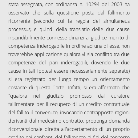
stata assegnata, con ordinanza n. 10294 del 2003 ha
osservato che sulla questione posta dal fallimento
ricorrente (secondo cui la regola del simultaneus
processus, e quindi della translatio delle due cause
inscindibilmente connesse dinanzi al giudice munito di
competenza inderogabile in ordine ad una di esse, non
troverebbe applicazione qualora vi sia conflitto tra due
competenze del pari inderogabili, dovendo le due
cause in tali ipotesi essere necessariamente separate)
si era registrato per lungo tempo un orientamento
costante di questa Corte. Infatti, si era affermato che
"qualora nel giudizio promosso dal curatore
fallimentare per il recupero di un credito contrattuale
del fallito il convenuto, invocando contrapposte ragioni
derivanti dal medesimo contratto, proponga domanda
riconvenzionale diretta all'accertamento di un proprio
credito nei confronti del fallimento, ai fini del concorso