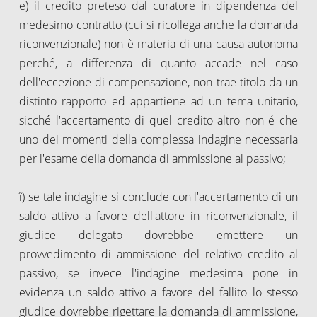
e) il credito preteso dal curatore in dipendenza del
medesimo contratto (cui si ricollega anche la domanda
riconvenzionale) non è materia di una causa autonoma
perché, a differenza di quanto accade nel caso
dell'eccezione di compensazione, non trae titolo da un
distinto rapporto ed appartiene ad un tema unitario,
sicché l'accertamento di quel credito altro non é che
uno dei momenti della complessa indagine necessaria
per l'esame della domanda di ammissione al passivo;
î) se tale indagine si conclude con l'accertamento di un
saldo attivo a favore dell'attore in riconvenzionale, il
giudice delegato dovrebbe emettere un
provvedimento di ammissione del relativo credito al
passivo, se invece l'indagine medesima pone in
evidenza un saldo attivo a favore del fallito lo stesso
giudice dovrebbe rigettare la domanda di ammissione,